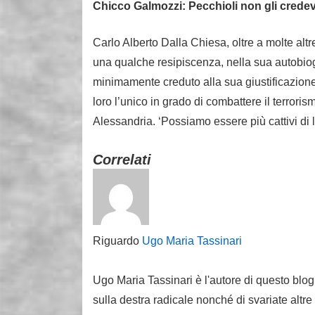
Chicco Galmozzi: Pecchioli non gli credeva
Carlo Alberto Dalla Chiesa, oltre a molte altr
una qualche resipiscenza, nella sua autobiogr
minimamente creduto alla sua giustificazione 
loro l’unico in grado di combattere il terror
Alessandria. ‘Possiamo essere più cattivi di l
Correlati
Riguardo
Ugo Maria Tassinari
Ugo Maria Tassinari è l'autore di questo blog
sulla destra radicale nonché di svariate altre