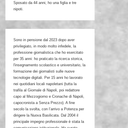
Sposato da 44 anni, ho una figlia e tre
nipoti.
Sono in pensione dal 2023 dopo aver
privilegiato, in modo molto infedele, la
professione giornalistica che ho esercitato
per 35 anni: ho praticato la ricerca storica,
l'insegnamento scolastico e universitario, la
formazione dei giornalisti sulle nuove
tecnologie digitali. Per 15 anni ho lavorato
nei quotidiani locali napoletani (tutta la
trafila al Giornale di Napoli, poi redattore
capo al Mezzogiorno e Cronache di Napoli,
capocronista a Senza Prezzo). A fine
secolo la svolta, con l’arrivo a Potenza per
dirigere la Nuova Basilicata. Dal 2004 il
principale impegno professionale è stata la
comunicazione istituzionale. Ha curato