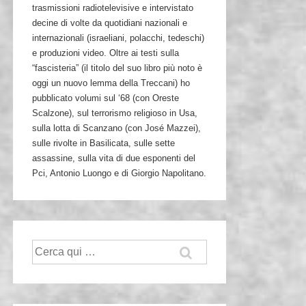
trasmissioni radiotelevisive e intervistato
decine di volte da quotidiani nazionali e
internazionali (israeliani, polacchi, tedeschi)
e produzioni video. Oltre ai testi sulla
“fascisteria” (il titolo del suo libro più noto è
oggi un nuovo lemma della Treccani) ho
pubblicato volumi sul ‘68 (con Oreste
Scalzone), sul terrorismo religioso in Usa,
sulla lotta di Scanzano (con José Mazzei),
sulle rivolte in Basilicata, sulle sette
assassine, sulla vita di due esponenti del
Pci, Antonio Luongo e di Giorgio Napolitano.
Cerca: