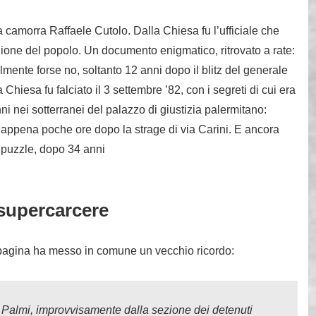
 camorra Raffaele Cutolo. Dalla Chiesa fu l’ufficiale che
igione del popolo. Un documento enigmatico, ritrovato a rate:
lmente forse no, soltanto 12 anni dopo il blitz del generale
hiesa fu falciato il 3 settembre ’82, con i segreti di cui era
ni nei sotterranei del palazzo di giustizia palermitano:
 appena poche ore dopo la strage di via Carini. E ancora
 puzzle, dopo 34 anni
 supercarcere
pagina ha messo in comune un vecchio ricordo:
 Palmi, improvvisamente dalla sezione dei detenuti