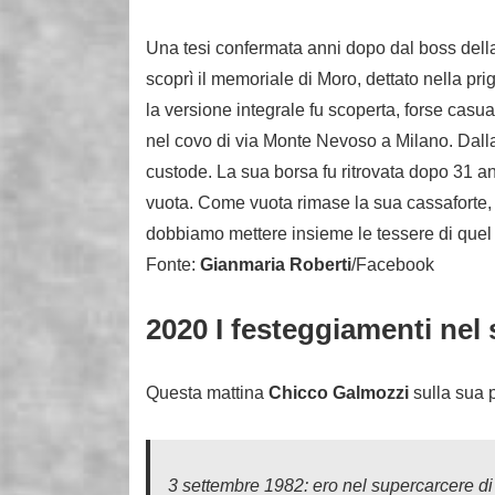
Una tesi confermata anni dopo dal boss della
scoprì il memoriale di Moro, dettato nella pr
la versione integrale fu scoperta, forse casua
nel covo di via Monte Nevoso a Milano. Dalla C
custode. La sua borsa fu ritrovata dopo 31 an
vuota. Come vuota rimase la sua cassaforte,
dobbiamo mettere insieme le tessere di quel
Fonte:
Gianmaria Roberti
/Facebook
2020 I festeggiamenti nel
Questa mattina
Chicco Galmozzi
sulla sua 
3 settembre 1982: ero nel supercarcere di