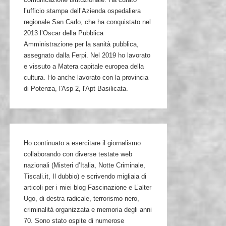
l’ufficio stampa dell’Azienda ospedaliera
regionale San Carlo, che ha conquistato nel
2013 l’Oscar della Pubblica
Amministrazione per la sanità pubblica,
assegnato dalla Ferpi. Nel 2019 ho lavorato
e vissuto a Matera capitale europea della
cultura. Ho anche lavorato con la provincia
di Potenza, l'Asp 2, l'Apt Basilicata.
Ho continuato a esercitare il giornalismo
collaborando con diverse testate web
nazionali (Misteri d’Italia, Notte Criminale,
Tiscali.it, Il dubbio) e scrivendo migliaia di
articoli per i miei blog Fascinazione e L’alter
Ugo, di destra radicale, terrorismo nero,
criminalità organizzata e memoria degli anni
70. Sono stato ospite di numerose