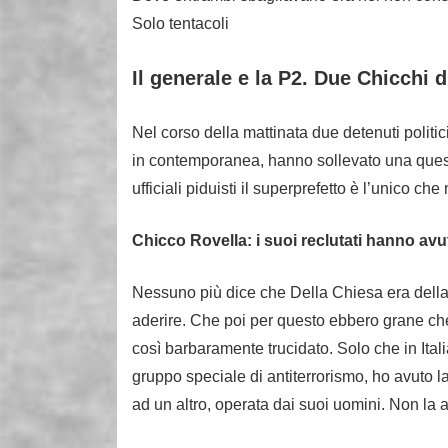
Solo tentacoli
Il generale e la P2. Due Chicchi 
Nel corso della mattinata due detenuti politic
in contemporanea, hanno sollevato una questio
ufficiali piduisti il superprefetto è l’unico c
Chicco Rovella: i suoi reclutati hanno avu
Nessuno più dice che Della Chiesa era della P
aderire. Che poi per questo ebbero grane c
così barbaramente trucidato. Solo che in Ital
gruppo speciale di antiterrorismo, ho avuto l
ad un altro, operata dai suoi uomini. Non la 