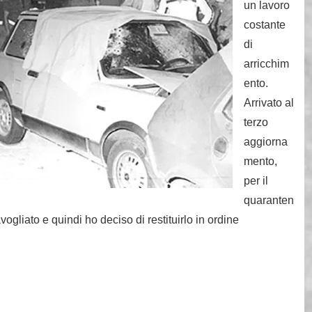
un lavoro
costante
di
arricchim
ento.
Arrivato al
terzo
aggiorna
mento,
per il
quaranten
vogliato e quindi ho deciso di restituirlo in ordine