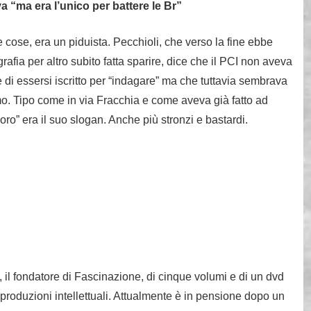
 “ma era l’unico per battere le Br”
e cose, era un piduista. Pecchioli, che verso la fine ebbe
afia per altro subito fatta sparire, dice che il PCI non aveva
di essersi iscritto per “indagare” ma che tuttavia sembrava
ismo. Tipo come in via Fracchia e come aveva già fatto ad
oro” era il suo slogan. Anche più stronzi e bastardi.
, il fondatore di Fascinazione, di cinque volumi e di un dvd
 produzioni intellettuali. Attualmente è in pensione dopo un