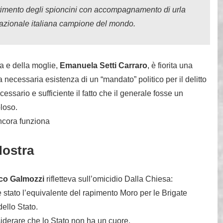
attimento degli spioncini con accompagnamento di urla
nazionale italiana campione del mondo.
sa e della moglie,
Emanuela Setti Carraro
, è fiorita una
a necessaria esistenza di un “mandato” politico per il delitto
essario e sufficiente il fatto che il generale fosse un
loso.
ncora funziona
Nostra
co Galmozzi
rifletteva sull’omicidio Dalla Chiesa:
è stato l’equivalente del rapimento Moro per le Brigate
dello Stato.
derare che lo Stato non ha un cuore.