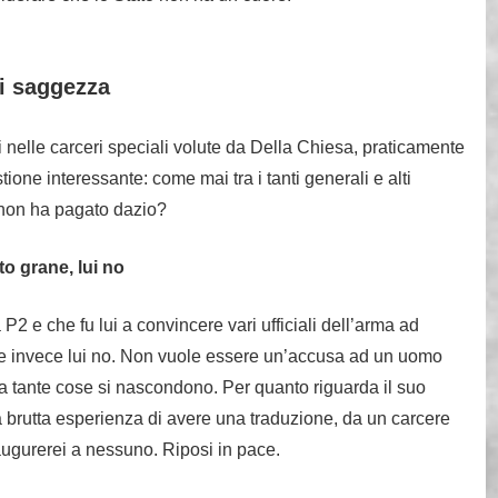
di saggezza
i nelle carceri speciali volute da Della Chiesa, praticamente
ne interessante: come mai tra i tanti generali e alti
he non ha pagato dazio?
to grane, lui no
2 e che fu lui a convincere vari ufficiali dell’arma ad
he invece lui no. Non vuole essere un’accusa ad un uomo
ia tante cose si nascondono. Per quanto riguarda il suo
a brutta esperienza di avere una traduzione, da un carcere
augurerei a nessuno. Riposi in pace.