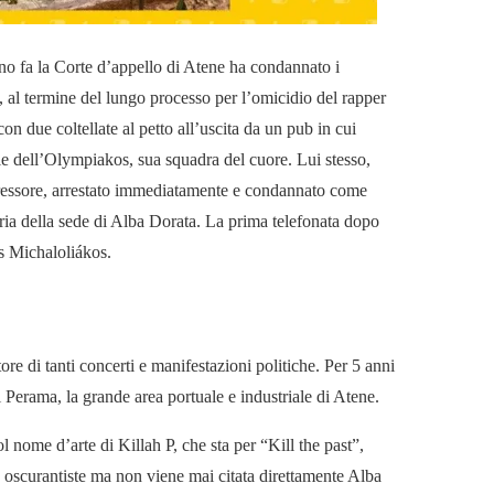
anno fa la Corte d’appello di Atene ha condannato i
, al termine del lungo processo per l’omicidio del rapper
con due coltellate al petto all’uscita da un pub in cui
ale dell’Olympiakos, sua squadra del cuore. Lui stesso,
gressore, arrestato immediatamente e condannato come
eria della sede di Alba Dorata. La prima telefonata dopo
os Michaloliákos.
ore di tanti concerti e manifestazioni politiche. Per 5 anni
 Perama, la grande area portuale e industriale di Atene.
 nome d’arte di Killah P, che sta per “Kill the past”,
ze oscurantiste ma non viene mai citata direttamente Alba