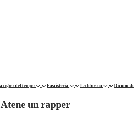
scrigno del tempo
Fascisteria
La libreria
Dicono di
 Atene un rapper