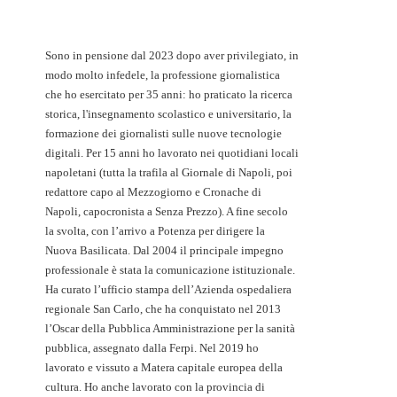
Sono in pensione dal 2023 dopo aver privilegiato, in
modo molto infedele, la professione giornalistica
che ho esercitato per 35 anni: ho praticato la ricerca
storica, l'insegnamento scolastico e universitario, la
formazione dei giornalisti sulle nuove tecnologie
digitali. Per 15 anni ho lavorato nei quotidiani locali
napoletani (tutta la trafila al Giornale di Napoli, poi
redattore capo al Mezzogiorno e Cronache di
Napoli, capocronista a Senza Prezzo). A fine secolo
la svolta, con l’arrivo a Potenza per dirigere la
Nuova Basilicata. Dal 2004 il principale impegno
professionale è stata la comunicazione istituzionale.
Ha curato l’ufficio stampa dell’Azienda ospedaliera
regionale San Carlo, che ha conquistato nel 2013
l’Oscar della Pubblica Amministrazione per la sanità
pubblica, assegnato dalla Ferpi. Nel 2019 ho
lavorato e vissuto a Matera capitale europea della
cultura. Ho anche lavorato con la provincia di