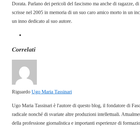
Dorata. Parlano dei pericoli del fascismo ma anche di ragazze, di 
scrisse nel 2005 in memoria di un suo caro amico morto in un inci
un inno dedicato al suo autore.
Correlati
Riguardo
Ugo Maria Tassinari
Ugo Maria Tassinari è l'autore di questo blog, il fondatore di Fas
radicale nonché di svariate altre produzioni intellettuali. Attual
della professione giornalistica e importanti esperienze di formaz