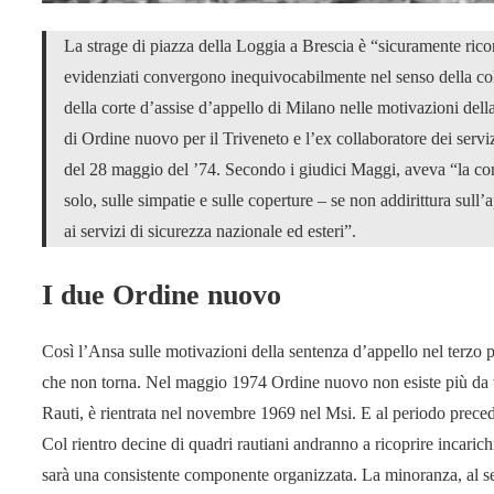
La strage di piazza della Loggia a Brescia è “sicuramente ricond
evidenziati convergono inequivocabilmente nel senso della co
della corte d’assise d’appello di Milano nelle motivazioni del
di Ordine nuovo per il Triveneto e l’ex collaboratore dei servi
del 28 maggio del ’74. Secondo i giudici Maggi, aveva “la con
solo, sulle simpatie e sulle coperture – se non addirittura sull’
ai servizi di sicurezza nazionale ed esteri”.
I due Ordine nuovo
Così l’Ansa sulle motivazioni della sentenza d’appello nel terzo p
che non torna. Nel maggio 1974 Ordine nuovo non esiste più da 
Rauti, è rientrata nel novembre 1969 nel Msi. E al periodo precede
Col rientro decine di quadri rautiani andranno a ricoprire incarich
sarà una consistente componente organizzata. La minoranza, al se