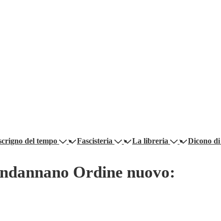
scrigno del tempo
Fascisteria
La libreria
Dicono di
 condannano Ordine nuovo: