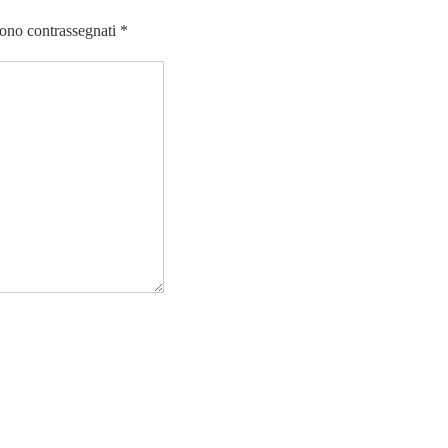
sono contrassegnati
*