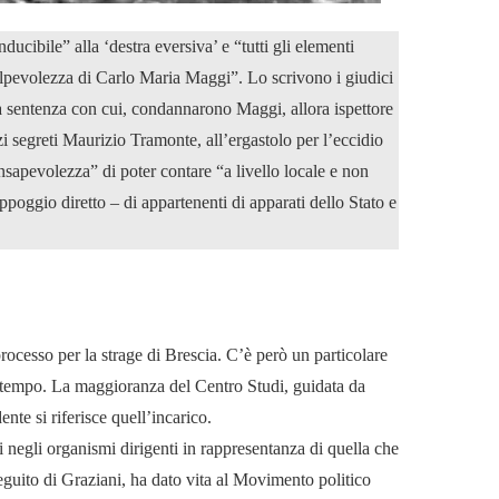
ucibile” alla ‘destra eversiva’ e “tutti gli elementi
lpevolezza di Carlo Maria Maggi”. Lo scrivono i giudici
la sentenza con cui, condannarono Maggi, allora ispettore
zi segreti Maurizio Tramonte, all’ergastolo per l’eccidio
sapevolezza” di poter contare “a livello locale e non
appoggio diretto – di appartenenti di apparati dello Stato e
rocesso per la strage di Brescia. C’è però un particolare
tempo. La maggioranza del Centro Studi, guidata da
nte si riferisce quell’incarico.
i negli organismi dirigenti in rappresentanza di quella che
guito di Graziani, ha dato vita al Movimento politico