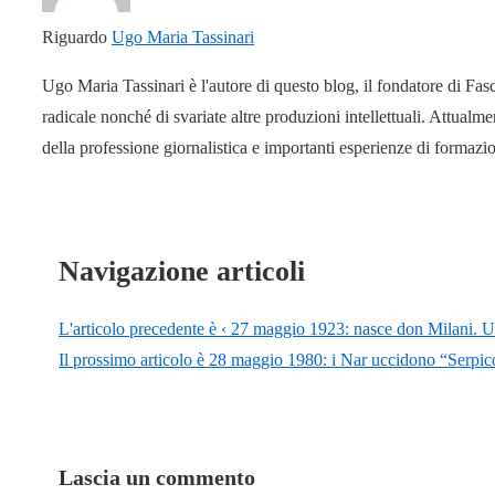
Riguardo
Ugo Maria Tassinari
Ugo Maria Tassinari è l'autore di questo blog, il fondatore di Fas
radicale nonché di svariate altre produzioni intellettuali. Attual
della professione giornalistica e importanti esperienze di formaz
Navigazione articoli
L'articolo precedente è
‹ 27 maggio 1923: nasce don Milani. Un
Il prossimo articolo è
28 maggio 1980: i Nar uccidono “Serpico”
Lascia un commento