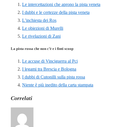
Le intercettazioni che aprono la pista veneta
I dubbi e le certezze della pista veneta
L’inchiesta dei Ros
Le obiezioni di Murelli
Le rivelazioni di Zani
La pista rossa che non c’è e i finti scoop
Le accuse di Vinciguerra al Pci
I legami tra Brescia e Bologna
I dubbi di Cutonilli sulla pista rossa
Niente è più inedito della carta stampata
Correlati