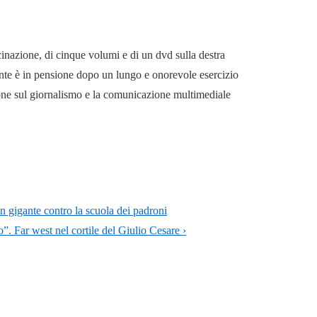
cinazione, di cinque volumi e di un dvd sulla destra
mente è in pensione dopo un lungo e onorevole esercizio
ione sul giornalismo e la comunicazione multimediale
 gigante contro la scuola dei padroni
. Far west nel cortile del Giulio Cesare ›