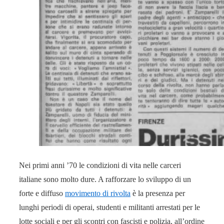
Nei primi anni ’70 le condizioni di vita nelle carceri
italiane sono molto dure. A rafforzare lo sviluppo di un
forte e diffuso
movimento di rivolta
è la presenza per
lunghi periodi di operai, studenti e militanti arrestati per le
lotte sociali e per gli scontri con fascisti e polizia, all’ordine