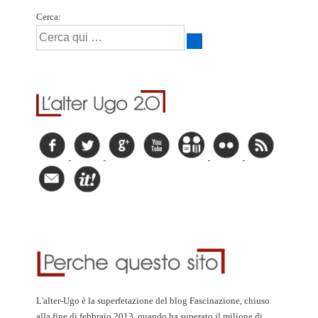
Cerca:
L'alter-Ugo è la superfetazione del blog Fascinazione, chiuso
alla fine di febbraio 2013, quando ha superato il milione di