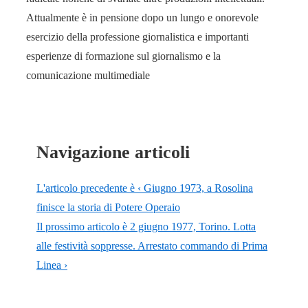
Attualmente è in pensione dopo un lungo e onorevole
esercizio della professione giornalistica e importanti
esperienze di formazione sul giornalismo e la
comunicazione multimediale
Navigazione articoli
L'articolo precedente è
‹ Giugno 1973, a Rosolina
finisce la storia di Potere Operaio
Il prossimo articolo è
2 giugno 1977, Torino. Lotta
alle festività soppresse. Arrestato commando di Prima
Linea ›