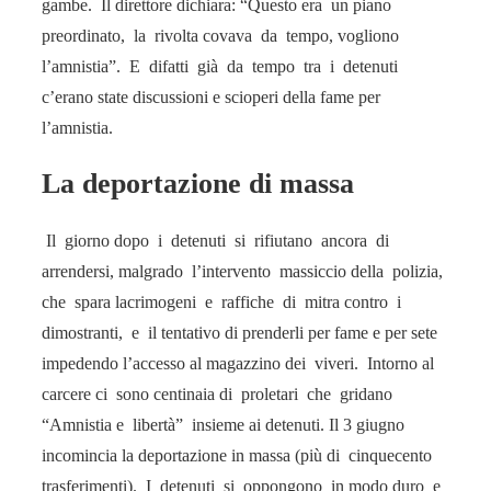
gambe. Il direttore dichiara: “Questo era un piano
preordinato, la rivolta covava da tempo, vogliono
l’amnistia”. E difatti già da tempo tra i detenuti
c’erano state discussioni e scioperi della fame per
l’amnistia.
La deportazione di massa
Il giorno dopo i detenuti si rifiutano ancora di
arrendersi, malgrado l’intervento massiccio della polizia,
che spara lacrimogeni e raffiche di mitra contro i
dimostranti, e il tentativo di prenderli per fame e per sete
impedendo l’accesso al magazzino dei viveri. Intorno al
carcere ci sono centinaia di proletari che gridano
“Amnistia e libertà” insieme ai detenuti. Il 3 giugno
incomincia la deportazione in massa (più di cinquecento
trasferimenti). I detenuti si oppongono in modo duro e