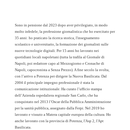
Sono in pensione dal 2023 dopo aver privilegiato, in modo
molto infedele, la professione giornalistica che ho esercitato per
35 anni: ho praticato la ricerca storica, l'insegnamento
scolastico e universitario, la formazione dei giornalisti sulle
nuove tecnologie digitali. Per 15 anni ho lavorato nei
quotidiani locali napoletani (tutta la trafila al Giornale di
Napoli, poi redattore capo al Mezzogiorno e Cronache di
Napoli, capocronista a Senza Prezzo). A fine secolo la svolta,
con l’arrivo a Potenza per dirigere la Nuova Basilicata. Dal
2004 il principale impegno professionale è stata la
comunicazione istituzionale. Ha curato l’ufficio stampa
dell’Azienda ospedaliera regionale San Carlo, che ha
conquistato nel 2013 l’Oscar della Pubblica Amministrazione
per la sanità pubblica, assegnato dalla Ferpi. Nel 2019 ho
lavorato e vissuto a Matera capitale europea della cultura. Ho
anche lavorato con la provincia di Potenza, l'Asp 2, l'Apt
Basilicata.