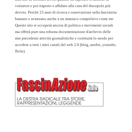
visitatori e poi riaperto e affidato alla cura del discepolo più
devoto. Perché 25 anni di ricerca e osservazione sulla fascisteria
bastano e avanzano anche a un maniaco compulsivo come me.
Questo sito si occuperà ancora di politica e movimenti sociali
ma offrirà pure una robusta documentazione d'archivio delle
mie precedenti attività giornalistiche e costituirà lo snodo per
accedere a tutti i miei canali del web 2.0 (blog, anobii, youtube,
flickr)