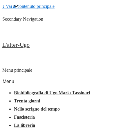
↓ Vai al contenuto principale
Secondary Navigation
L'alter-Ugo
Menu principale
Menu
Biobibliografia di Ugo Maria Tassinari
Trenta giorni
Nello scrigno del tempo
Fascisteria
La libreria