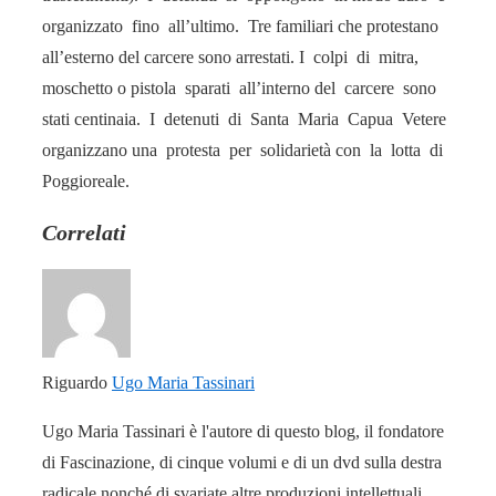
organizzato fino all’ultimo. Tre familiari che protestano
all’esterno del carcere sono arrestati. I colpi di mitra,
moschetto o pistola sparati all’interno del carcere sono
stati centinaia. I detenuti di Santa Maria Capua Vetere
organizzano una protesta per solidarietà con la lotta di
Poggioreale.
Correlati
Riguardo
Ugo Maria Tassinari
Ugo Maria Tassinari è l'autore di questo blog, il fondatore
di Fascinazione, di cinque volumi e di un dvd sulla destra
radicale nonché di svariate altre produzioni intellettuali.