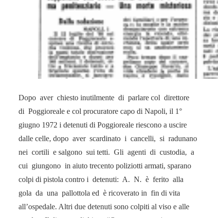
Dopo aver chiesto inutilmente di parlare col direttore
di Poggioreale e col procuratore capo di Napoli, il 1°
giugno 1972 i detenuti di Poggioreale riescono a uscire
dalle celle, dopo aver scardinato i cancelli, si radunano
nei cortili e salgono sui tetti. Gli agenti di custodia, a
cui giungono in aiuto trecento poliziotti armati, sparano
colpi di pistola contro i detenuti: A. N. è ferito alla
gola da una pallottola ed è ricoverato in fin di vita
all’ospedale. Altri due detenuti sono colpiti al viso e alle