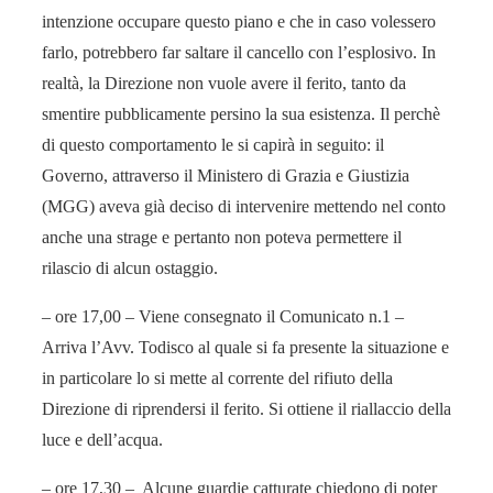
intenzione occupare questo piano e che in caso volessero
farlo, potrebbero far saltare il cancello con l’esplosivo. In
realtà, la Direzione non vuole avere il ferito, tanto da
smentire pubblicamente persino la sua esistenza. Il perchè
di questo comportamento le si capirà in seguito: il
Governo, attraverso il Ministero di Grazia e Giustizia
(MGG) aveva già deciso di intervenire mettendo nel conto
anche una strage e pertanto non poteva permettere il
rilascio di alcun ostaggio.
– ore 17,00 – Viene consegnato il Comunicato n.1 –
Arriva l’Avv. Todisco al quale si fa presente la situazione e
in particolare lo si mette al corrente del rifiuto della
Direzione di riprendersi il ferito. Si ottiene il riallaccio della
luce e dell’acqua.
– ore 17,30 – Alcune guardie catturate chiedono di poter