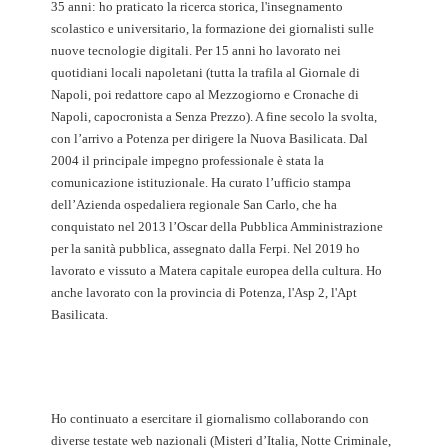
35 anni: ho praticato la ricerca storica, l'insegnamento
scolastico e universitario, la formazione dei giornalisti sulle
nuove tecnologie digitali. Per 15 anni ho lavorato nei
quotidiani locali napoletani (tutta la trafila al Giornale di
Napoli, poi redattore capo al Mezzogiorno e Cronache di
Napoli, capocronista a Senza Prezzo). A fine secolo la svolta,
con l’arrivo a Potenza per dirigere la Nuova Basilicata. Dal
2004 il principale impegno professionale è stata la
comunicazione istituzionale. Ha curato l’ufficio stampa
dell’Azienda ospedaliera regionale San Carlo, che ha
conquistato nel 2013 l’Oscar della Pubblica Amministrazione
per la sanità pubblica, assegnato dalla Ferpi. Nel 2019 ho
lavorato e vissuto a Matera capitale europea della cultura. Ho
anche lavorato con la provincia di Potenza, l'Asp 2, l'Apt
Basilicata.
Ho continuato a esercitare il giornalismo collaborando con
diverse testate web nazionali (Misteri d’Italia, Notte Criminale,