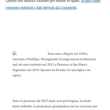
Questo sito utilizza Akismet per ridurre lo spam.
Scopri come
vengono elaborati i dati derivati dai commenti
.
Sono nato a Napoli nel 1956 e
cresciuto a Posillipo. Proseguendo la lunga marcia in direzione
sud, mi sono trasferito nel 2013 a Potenza e a San Marco
Argentano nel 2018. Sposato da 44 anni, ho una figlia e tre
nipoti.
Sono in pensione dal 2023 dopo aver privilegiato, in modo
molto infedele, la professione giornalistica che ho esercitato per