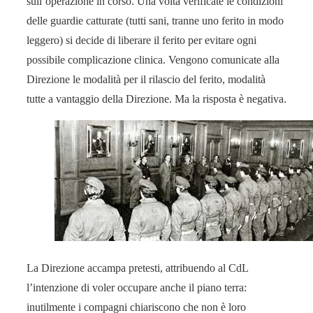
sull’operazione in corso. Una volta verificate le condizioni
delle guardie catturate (tutti sani, tranne uno ferito in modo
leggero) si decide di liberare il ferito per evitare ogni
possibile complicazione clinica. Vengono comunicate alla
Direzione le modalità per il rilascio del ferito, modalità
tutte a vantaggio della Direzione. Ma la risposta è negativa.
La Direzione accampa pretesti, attribuendo al CdL
l’intenzione di voler occupare anche il piano terra:
inutilmente i compagni chiariscono che non è loro