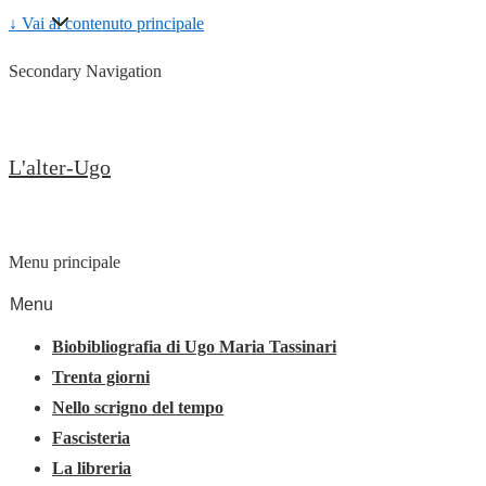
↓ Vai al contenuto principale
Secondary Navigation
L'alter-Ugo
Menu principale
Menu
Biobibliografia di Ugo Maria Tassinari
Trenta giorni
Nello scrigno del tempo
Fascisteria
La libreria