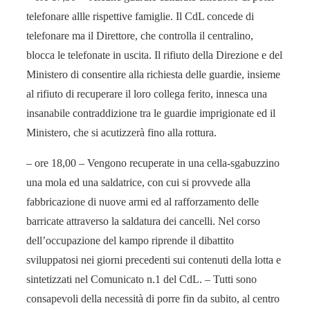
telefonare allle rispettive famiglie. Il CdL concede di
telefonare ma il Direttore, che controlla il centralino,
blocca le telefonate in uscita. Il rifiuto della Direzione e del
Ministero di consentire alla richiesta delle guardie, insieme
al rifiuto di recuperare il loro collega ferito, innesca una
insanabile contraddizione tra le guardie imprigionate ed il
Ministero, che si acutizzerà fino alla rottura.
– ore 18,00 – Vengono recuperate in una cella-sgabuzzino
una mola ed una saldatrice, con cui si provvede alla
fabbricazione di nuove armi ed al rafforzamento delle
barricate attraverso la saldatura dei cancelli. Nel corso
dell’occupazione del kampo riprende il dibattito
sviluppatosi nei giorni precedenti sui contenuti della lotta e
sintetizzati nel Comunicato n.1 del CdL. – Tutti sono
consapevoli della necessità di porre fin da subito, al centro