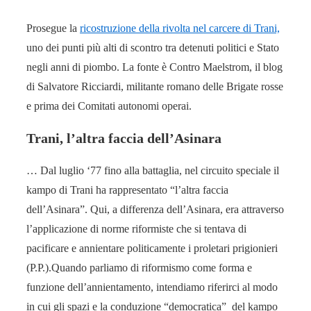
Prosegue la
ricostruzione della rivolta nel carcere di Trani,
uno dei punti più alti di scontro tra detenuti politici e Stato
negli anni di piombo. La fonte è Contro Maelstrom, il blog
di Salvatore Ricciardi, militante romano delle Brigate rosse
e prima dei Comitati autonomi operai.
Trani, l’altra faccia dell’Asinara
… Dal luglio ‘77 fino alla battaglia, nel circuito speciale il
kampo di Trani ha rappresentato “l’altra faccia
dell’Asinara”. Qui, a differenza dell’Asinara, era attraverso
l’applicazione di norme riformiste che si tentava di
pacificare e annientare politicamente i proletari prigionieri
(P.P.).Quando parliamo di riformismo come forma e
funzione dell’annientamento, intendiamo riferirci al modo
in cui gli spazi e la conduzione “democratica” del kampo