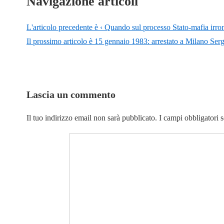
Navigazione articoli
L'articolo precedente è
‹ Quando sul processo Stato-mafia irr
Il prossimo articolo è
15 gennaio 1983: arrestato a Milano Serg
Lascia un commento
Il tuo indirizzo email non sarà pubblicato.
I campi obbligatori 