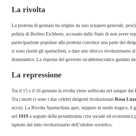
La rivolta
La protesta di gennaio ha origine da uno sciopero generale, procl
polizia di Berlino Eichhorn, accusato dallo Stato di non avere r
partecipazione popolare alla protesta convince una parte dei diri
si sono riuniti gli spartachisti, a dare uno sbocco rivoluzionario a
drammatico. La risposta del governo sicaldemocratico guidato da 
La repressione
Tra il 15 e il 16 gennaio la rivolta viene soffocata nel sangue dai 
Tra i morti ci sono i due celebri dirigenti rivoluzionari
Rosa Lux
uccisi. La Rivolta Spartachista apre, seppure in modo tragico, il g
nel
1919
a seguito della pesantissima crisi sociale ed economica
ispirato dal mito rivoluzionario dell’ottobre sovietico.