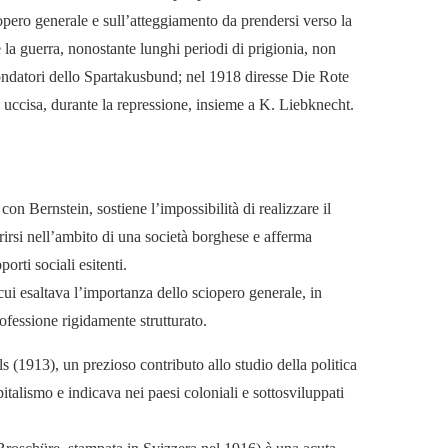
opero generale e sull’atteggiamento da prendersi verso la
la guerra, nonostante lunghi periodi di prigionia, non
i fondatori dello Spartakusbund; nel 1918 diresse Die Rote
 uccisa, durante la repressione, insieme a K. Liebknecht.
n Bernstein, sostiene l’impossibilità di realizzare il
rirsi nell’ambito di una società borghese e afferma
orti sociali esitenti.
i esaltava l’importanza dello sciopero generale, in
professione rigidamente strutturato.
1913), un prezioso contributo allo studio della politica
apitalismo e indicava nei paesi coloniali e sottosviluppati