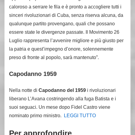
caloroso a serrare le fila e è pronto a accogliere tutti i
sinceri rivoluzionari di Cuba, senza riserva alcuna, da
qualunque partito provengano, quali che possano
essere state le divergenze passate. Il Movimento 26
Luglio rappresenta l’avvenire migliore e più giusto per
la patria e quest’impegno d’onore, solennemente
preso di fronte al popolo, sarà mantenuto”.
Capodanno 1959
Nella notte di
Capodanno del 1959
i rivoluzionari
liberano L’Avana costringendo alla fuga Batista e i
suoi seguaci. Un mese dopo Fidel Castro viene
nominato primo ministro.
LEGGI TUTTO
Per approfondire