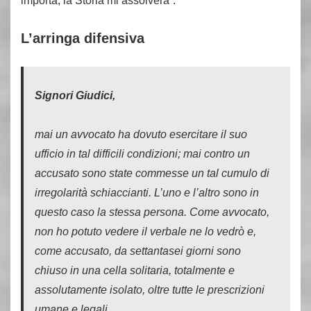
importa, la Storia mi assolverà”.
L’arringa difensiva
Signori Giudici,
mai un avvocato ha dovuto esercitare il suo
ufficio in tal difficili condizioni; mai contro un
accusato sono state commesse un tal cumulo di
irregolarità schiaccianti. L’uno e l’altro sono in
questo caso la stessa persona. Come avvocato,
non ho potuto vedere il verbale ne lo vedrò e,
come accusato, da settantasei giorni sono
chiuso in una cella solitaria, totalmente e
assolutamente isolato, oltre tutte le prescrizioni
umane e legali.