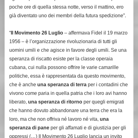
poche ore di quella stessa notte, verso il mattino, ero
già diventato uno dei membri della futura spedizione”.
“
Il Movimento 26 Luglio
– affermava Fidel il 19 marzo
1956 – è l’organizzazione rivoluzionaria di tutti gli
uomini umili e che agisce in favore degli umili. Se una
speranza di riscatto esiste per la classe operaia
cubana, cui nulla possono offrire le varie camarille
politiche, essa è rappresentata da questo movimento,
che è anche
una speranza di terra
per i contadini che
vivono come paria in quella patria che i loro avi hanno
liberato,
una speranza di ritorno
per quegli emigrati
che hanno dovuto abbandonare una terra che era la
loro, ma che non offriva né lavoro né vita,
una
speranza di pane
per gli affamati e di giustizia per gli
oppressi (…) Il Movimento 26 Luglio lancia un invito