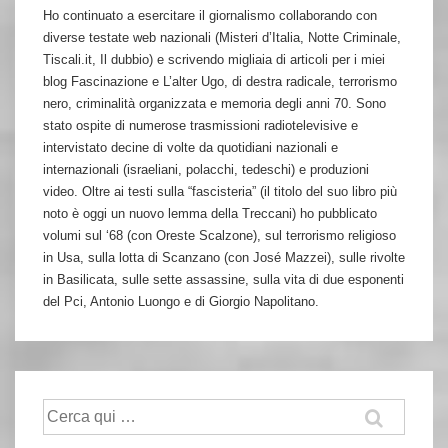
Ho continuato a esercitare il giornalismo collaborando con
diverse testate web nazionali (Misteri d’Italia, Notte Criminale,
Tiscali.it, Il dubbio) e scrivendo migliaia di articoli per i miei
blog Fascinazione e L’alter Ugo, di destra radicale, terrorismo
nero, criminalità organizzata e memoria degli anni 70. Sono
stato ospite di numerose trasmissioni radiotelevisive e
intervistato decine di volte da quotidiani nazionali e
internazionali (israeliani, polacchi, tedeschi) e produzioni
video. Oltre ai testi sulla “fascisteria” (il titolo del suo libro più
noto è oggi un nuovo lemma della Treccani) ho pubblicato
volumi sul ‘68 (con Oreste Scalzone), sul terrorismo religioso
in Usa, sulla lotta di Scanzano (con José Mazzei), sulle rivolte
in Basilicata, sulle sette assassine, sulla vita di due esponenti
del Pci, Antonio Luongo e di Giorgio Napolitano.
Cerca: