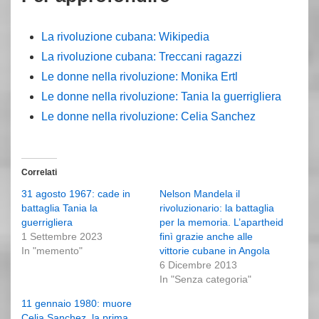
La rivoluzione cubana: Wikipedia
La rivoluzione cubana: Treccani ragazzi
Le donne nella rivoluzione: Monika Ertl
Le donne nella rivoluzione: Tania la guerrigliera
Le donne nella rivoluzione: Celia Sanchez
Correlati
31 agosto 1967: cade in
Nelson Mandela il
battaglia Tania la
rivoluzionario: la battaglia
guerrigliera
per la memoria. L’apartheid
1 Settembre 2023
finì grazie anche alle
In "memento"
vittorie cubane in Angola
6 Dicembre 2013
In "Senza categoria"
11 gennaio 1980: muore
Celia Sanchez, la prima