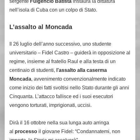
sergente
Fulgencio Batista
instaura la dittatura
nell’isola di Cuba con un colpo di Stato.
L’assalto al Moncada
Il 26 luglio dell’anno successivo, uno studente
universitario – Fidel Castro – guiderà in opposizione al
regime, insieme al fratello Raul e alla testa di un
centinaio di studenti,
l’assalto alla caserma
Moncada
, avvenimento convenzionalmente indicato
come inizio dei fatti svoltisi nello Stato durante gli anni
Cinquanta. L’attacco fallisce ed i suoi esecutori
vengono torturati, imprigionati, uccisi.
Dirà il 16 ottobre nella sua lunga auto arringa
al
processo
il giovane Fidel: “Condannatemi, non