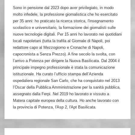
Sono in pensione dal 2023 dopo aver privilegiato, in modo
molto infedele, la professione giornalistica che ho esercitato
per 35 anni: ho praticato la ricerca storica, l'insegnamento
scolastico e universitario, la formazione dei giornalisti sulle
nuove tecnologie digitali. Per 15 anni ho lavorato nei quotidiani
locali napoletani (tutta la trafila al Giornale di Napoli, poi
redattore capo al Mezzogiorno e Cronache di Napoli,
capocronista a Senza Prezzo). A fine secolo la svolta, con
l’arrivo a Potenza per dirigere la Nuova Basilicata. Dal 2004 il
principale impegno professionale è stata la comunicazione
istituzionale. Ha curato l’ufficio stampa dell’Azienda
ospedaliera regionale San Carlo, che ha conquistato nel 2013
l’Oscar della Pubblica Amministrazione per la sanità pubblica,
assegnato dalla Ferpi. Nel 2019 ho lavorato e vissuto a
Matera capitale europea della cultura. Ho anche lavorato con
la provincia di Potenza, l'Asp 2, l'Apt Basilicata.