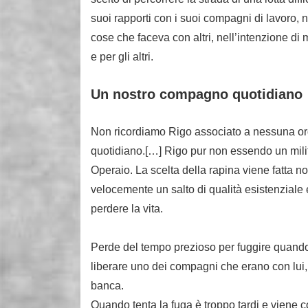
suoi rapporti con i suoi compagni di lavoro, ne
cose che faceva con altri, nell’intenzione di 
e per gli altri.
Un nostro compagno quotidiano
Non ricordiamo Rigo associato a nessuna o
quotidiano.[…] Rigo pur non essendo un milit
Operaio. La scelta della rapina viene fatta n
velocemente un salto di qualità esistenziale 
perdere la vita.
Perde del tempo prezioso per fuggire quando gi
liberare uno dei compagni che erano con lui, 
banca.
Quando tenta la fuga è troppo tardi e viene co