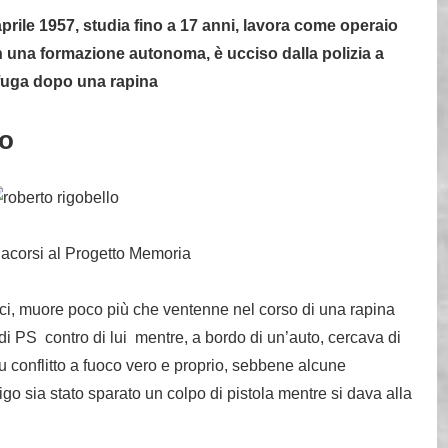
rile 1957, studia fino a 17 anni, lavora come operaio
n una formazione autonoma, è ucciso dalla polizia a
 fuga dopo una rapina
go
acorsi al Progetto Memoria
ci, muore poco più che ventenne nel corso di una rapina
 di PS contro di lui mentre, a bordo di un’auto, cercava di
 fu conflitto a fuoco vero e proprio, sebbene alcune
go sia stato sparato un colpo di pistola mentre si dava alla