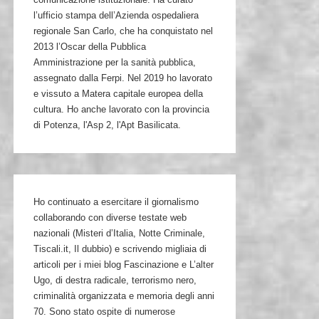
l’ufficio stampa dell’Azienda ospedaliera
regionale San Carlo, che ha conquistato nel
2013 l’Oscar della Pubblica
Amministrazione per la sanità pubblica,
assegnato dalla Ferpi. Nel 2019 ho lavorato
e vissuto a Matera capitale europea della
cultura. Ho anche lavorato con la provincia
di Potenza, l'Asp 2, l'Apt Basilicata.
Ho continuato a esercitare il giornalismo
collaborando con diverse testate web
nazionali (Misteri d’Italia, Notte Criminale,
Tiscali.it, Il dubbio) e scrivendo migliaia di
articoli per i miei blog Fascinazione e L’alter
Ugo, di destra radicale, terrorismo nero,
criminalità organizzata e memoria degli anni
70. Sono stato ospite di numerose