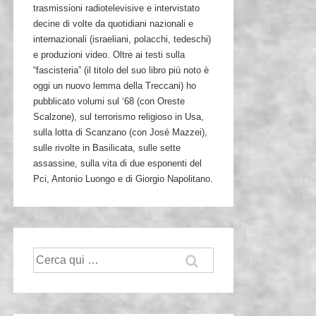
trasmissioni radiotelevisive e intervistato
decine di volte da quotidiani nazionali e
internazionali (israeliani, polacchi, tedeschi)
e produzioni video. Oltre ai testi sulla
“fascisteria” (il titolo del suo libro più noto è
oggi un nuovo lemma della Treccani) ho
pubblicato volumi sul ‘68 (con Oreste
Scalzone), sul terrorismo religioso in Usa,
sulla lotta di Scanzano (con José Mazzei),
sulle rivolte in Basilicata, sulle sette
assassine, sulla vita di due esponenti del
Pci, Antonio Luongo e di Giorgio Napolitano.
Cerca: