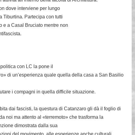
son dove interviene per lungo
Tiburtina. Partecipa con tutti
lio e a Casal Bruciato mentre non
tifascista.
politica con LC la pone il
tro» di un’esperienza quale quella della casa a San Basilio
tare i compagni in quella difficile situazione.
a dai fascisti, la questura di Catanzaro gli dà il foglio di
da noi ma attento al «terremoto» che trasforma la
enzione dimostrata dalla sua
tazioni del movimento, alle esperienze anche culturali