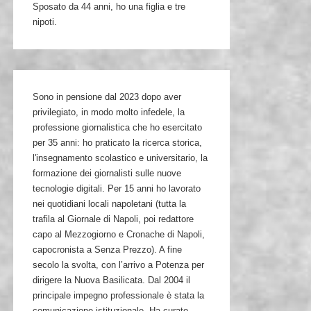
Sposato da 44 anni, ho una figlia e tre
nipoti.
Sono in pensione dal 2023 dopo aver
privilegiato, in modo molto infedele, la
professione giornalistica che ho esercitato
per 35 anni: ho praticato la ricerca storica,
l'insegnamento scolastico e universitario, la
formazione dei giornalisti sulle nuove
tecnologie digitali. Per 15 anni ho lavorato
nei quotidiani locali napoletani (tutta la
trafila al Giornale di Napoli, poi redattore
capo al Mezzogiorno e Cronache di Napoli,
capocronista a Senza Prezzo). A fine
secolo la svolta, con l’arrivo a Potenza per
dirigere la Nuova Basilicata. Dal 2004 il
principale impegno professionale è stata la
comunicazione istituzionale. Ha curato