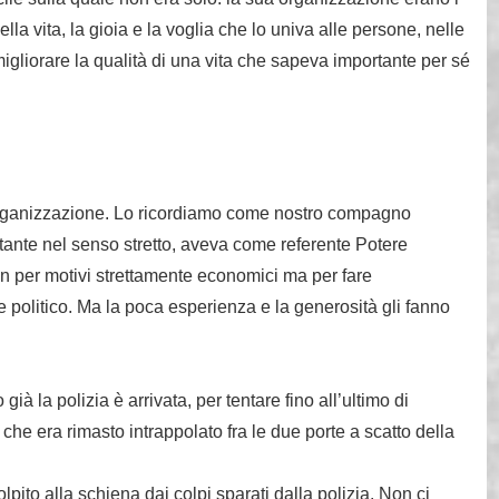
lla vita, la gioia e la voglia che lo univa alle persone, nelle
migliorare la qualità di una vita che sapeva importante per sé
rganizzazione. Lo ricordiamo come nostro compagno
ante nel senso stretto, aveva come referente Potere
on per motivi strettamente economici ma per fare
e politico. Ma la poca esperienza e la generosità gli fanno
à la polizia è arrivata, per tentare fino all’ultimo di
che era rimasto intrappolato fra le due porte a scatto della
lpito alla schiena dai colpi sparati dalla polizia. Non ci