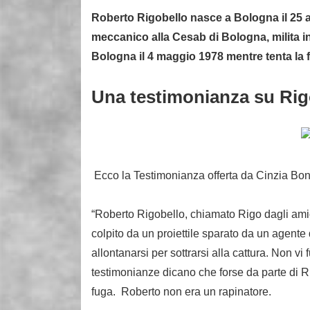
Roberto Rigobello nasce a Bologna il 25 ap
meccanico alla Cesab di Bologna, milita i
Bologna il 4 maggio 1978 mentre tenta la
Una testimonianza su Ri
Ecco la Testimonianza offerta da Cinzia Bon
“Roberto Rigobello, chiamato Rigo dagli ami
colpito da un proiettile sparato da un agente
allontanarsi per sottrarsi alla cattura. Non vi
testimonianze dicano che forse da parte di Ri
fuga. Roberto non era un rapinatore.