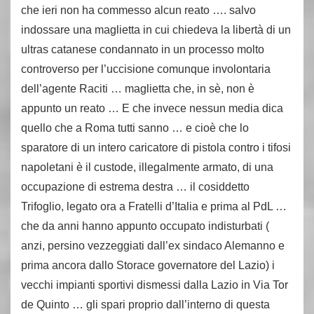
che ieri non ha commesso alcun reato …. salvo
indossare una maglietta in cui chiedeva la libertà di un
ultras catanese condannato in un processo molto
controverso per l’uccisione comunque involontaria
dell’agente Raciti … maglietta che, in sè, non è
appunto un reato … E che invece nessun media dica
quello che a Roma tutti sanno … e cioè che lo
sparatore di un intero caricatore di pistola contro i tifosi
napoletani è il custode, illegalmente armato, di una
occupazione di estrema destra … il cosiddetto
Trifoglio, legato ora a Fratelli d’Italia e prima al PdL …
che da anni hanno appunto occupato indisturbati (
anzi, persino vezzeggiati dall’ex sindaco Alemanno e
prima ancora dallo Storace governatore del Lazio) i
vecchi impianti sportivi dismessi dalla Lazio in Via Tor
de Quinto … gli spari proprio dall’interno di questa