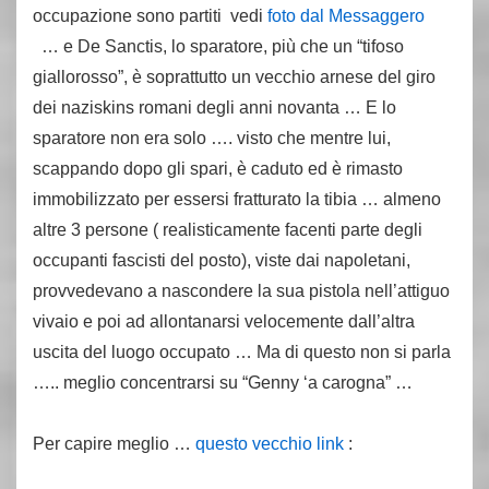
occupazione sono partiti vedi
foto dal Messaggero
… e De Sanctis, lo sparatore, più che un “tifoso
giallorosso”, è soprattutto un vecchio arnese del giro
dei naziskins romani degli anni novanta … E lo
sparatore non era solo …. visto che mentre lui,
scappando dopo gli spari, è caduto ed è rimasto
immobilizzato per essersi fratturato la tibia … almeno
altre 3 persone ( realisticamente facenti parte degli
occupanti fascisti del posto), viste dai napoletani,
provvedevano a nascondere la sua pistola nell’attiguo
vivaio e poi ad allontanarsi velocemente dall’altra
uscita del luogo occupato … Ma di questo non si parla
….. meglio concentrarsi su “Genny ‘a carogna” …
Per capire meglio …
questo vecchio link
: