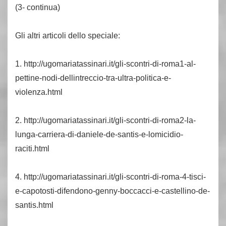
(3- continua)
Gli altri articoli dello speciale:
1. http://ugomariatassinari.it/gli-scontri-di-roma1-al-
pettine-nodi-dellintreccio-tra-ultra-politica-e-
violenza.html
2. http://ugomariatassinari.it/gli-scontri-di-roma2-la-
lunga-carriera-di-daniele-de-santis-e-lomicidio-
raciti.html
4. http://ugomariatassinari.it/gli-scontri-di-roma-4-tisci-
e-capotosti-difendono-genny-boccacci-e-castellino-de-
santis.html