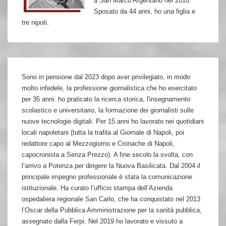
a San Marco Argentano nel 2018.
Sposato da 44 anni, ho una figlia e
tre nipoti.
Sono in pensione dal 2023 dopo aver privilegiato, in modo
molto infedele, la professione giornalistica che ho esercitato
per 35 anni: ho praticato la ricerca storica, l'insegnamento
scolastico e universitario, la formazione dei giornalisti sulle
nuove tecnologie digitali. Per 15 anni ho lavorato nei quotidiani
locali napoletani (tutta la trafila al Giornale di Napoli, poi
redattore capo al Mezzogiorno e Cronache di Napoli,
capocronista a Senza Prezzo). A fine secolo la svolta, con
l’arrivo a Potenza per dirigere la Nuova Basilicata. Dal 2004 il
principale impegno professionale è stata la comunicazione
istituzionale. Ha curato l’ufficio stampa dell’Azienda
ospedaliera regionale San Carlo, che ha conquistato nel 2013
l’Oscar della Pubblica Amministrazione per la sanità pubblica,
assegnato dalla Ferpi. Nel 2019 ho lavorato e vissuto a