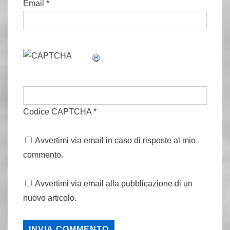
Email
*
Codice CAPTCHA
*
Avvertimi via email in caso di risposte al mio
commento.
Avvertimi via email alla pubblicazione di un
nuovo articolo.