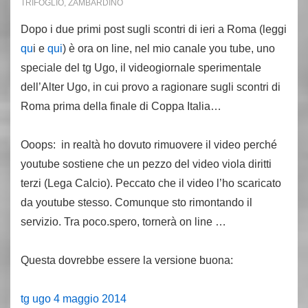
TRIFOGLIO
,
ZAMBARDINO
Dopo i due primi post sugli scontri di ieri a Roma (leggi
qu
i e
qui
) è ora on line, nel mio canale you tube, uno
speciale del tg Ugo, il videogiornale sperimentale
dell’Alter Ugo, in cui provo a ragionare sugli scontri di
Roma prima della finale di Coppa Italia…
Ooops: in realtà ho dovuto rimuovere il video perché
youtube sostiene che un pezzo del video viola diritti
terzi (Lega Calcio). Peccato che il video l’ho scaricato
da youtube stesso. Comunque sto rimontando il
servizio. Tra poco.spero, tornerà on line …
Questa dovrebbe essere la versione buona:
tg ugo 4 maggio 2014