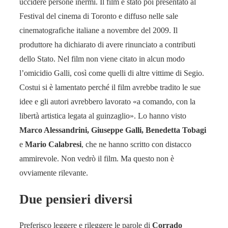
uccidere persone inermi. Il film è stato poi presentato al
Festival del cinema di Toronto e diffuso nelle sale
cinematografiche italiane a novembre del 2009. Il
produttore ha dichiarato di avere rinunciato a contributi
dello Stato. Nel film non viene citato in alcun modo
l’omicidio Galli, così come quelli di altre vittime di Segio.
Costui si è lamentato perché il film avrebbe tradito le sue
idee e gli autori avrebbero lavorato «a comando, con la
libertà artistica legata al guinzaglio». Lo hanno visto
Marco Alessandrini, Giuseppe Galli, Benedetta Tobagi
e
Mario Calabresi
, che ne hanno scritto con distacco
ammirevole. Non vedrò il film. Ma questo non è
ovviamente rilevante.
Due pensieri diversi
Preferisco leggere e rileggere le parole di
Corrado