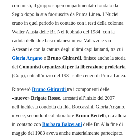
comunisti, il gruppo supercompartimentato fondato da
Segio dopo la sua fuoriuscita da Prima Linea. I Nuclei
erano in quel periodo in contatto con i resti della colonna
Walter Alasia delle Br. Nel febbraio del 1984, con la
caduta delle due basi milanesi in via Vallazze e via
Astesani e con la cattura degli ultimi capi latitanti, tra cui
Gloria Argano
e
Bruno Ghirardi
, finisce anche la storia
dei
Comunisti organizzati per la liberazione proletaria
(Colp), nati all’inizio del 1981 sulle ceneri di Prima Linea.
Ritroverò
Bruno Ghirardi
tra i componenti delle
«nuove» Brigate Rosse
, arrestati all’inizio del 2007
nell’inchiesta condotta da Ilda Boccassini. Gloria Argano,
invece, secondo il collaboratore
Bruno Bertelli
, era allora
in contatto con
Barbara Balzerani
delle Br. Alla fine di
maggio del 1983 aveva anche materialmente partecipato,