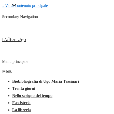
↓ Vai al contenuto principale
Secondary Navigation
L'alter-Ugo
Menu principale
Menu
Biobibliografia di Ugo Maria Tassinari
Trenta giorni
Nello scrigno del tempo
Fascisteria
La libreria