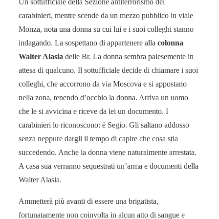
Un sottufficiale della Sezione antiterrorismo dei
carabinieri, mentre scende da un mezzo pubblico in viale
Monza, nota una donna su cui lui e i suoi colleghi stanno
indagando. La sospettano di appartenere alla
colonna
Walter Alasia
delle Br. La donna sembra palesemente in
attesa di qualcuno. Il sottufficiale decide di chiamare i suoi
colleghi, che accorrono da via Moscova e si appostano
nella zona, tenendo d’occhio la donna. Arriva un uomo
che le si avvicina e riceve da lei un documento. I
carabinieri lo riconoscono: è Segio. Gli saltano addosso
senza neppure dargli il tempo di capire che cosa stia
succedendo. Anche la donna viene naturalmente arrestata.
A casa sua verranno sequestrati un’arma e documenti della
Walter Alasia.
Ammetterà più avanti di essere una brigatista,
fortunatamente non coinvolta in alcun atto di sangue e