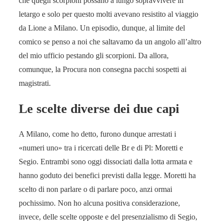
che quegli scorpioni possano a lungo sopravvivere in
letargo e solo per questo molti avevano resistito al viaggio
da Lione a Milano. Un episodio, dunque, al limite del
comico se penso a noi che saltavamo da un angolo all’altro
del mio ufficio pestando gli scorpioni. Da allora,
comunque, la Procura non consegna pacchi sospetti ai
magistrati.
Le scelte diverse dei due capi
A Milano, come ho detto, furono dunque arrestati i
«numeri uno» tra i ricercati delle Br e di Pl: Moretti e
Segio. Entrambi sono oggi dissociati dalla lotta armata e
hanno goduto dei benefici previsti dalla legge. Moretti ha
scelto di non parlare o di parlare poco, anzi ormai
pochissimo. Non ho alcuna positiva considerazione,
invece, delle scelte opposte e del presenzialismo di Segio,