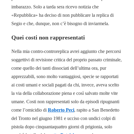
imbarazzo. Solo a tarda sera ricevo notizia che
«Repubblica» ha deciso di non pubblicare la replica di
Segio e che, dunque, non c’è bisogno di inviarmela.
Quei costi non rappresentati
Nella mia contro-controreplica avrei aggiunto che percorsi
soggettivi di revisione critica del proprio passato criminale,
come quello dei tanti dissociati dell’ultima ora, pur
apprezzabili, sono molto vantaggiosi, specie se rapportati
ai costi umani e sociali pagati da chi, invece, aveva scelto
la via della collaborazione piena e così salvato molte vite
umane. Costi non rappresentati solo da episodi ripugnanti
come l’omicidio di
Roberto Peci
, rapito a San Benedetto
del Tronto nel giugno 1981 e ucciso con undici colpi di
pistola dopo cinquantaquattro giorni di prigionia, solo