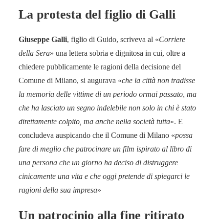
La protesta del figlio di Galli
Giuseppe Galli
, figlio di Guido, scriveva al «
Corriere
della Sera
» una lettera sobria e dignitosa in cui, oltre a
chiedere pubblicamente le ragioni della decisione del
Comune di Milano, si augurava «
che la città non tradisse
la memoria delle vittime di un periodo ormai passato, ma
che ha lasciato un segno indelebile non solo in chi è stato
direttamente colpito, ma anche nella società tutta
». E
concludeva auspicando che il Comune di Milano «
possa
fare di meglio che patrocinare un film ispirato al libro di
una persona che un giorno ha deciso di distruggere
cinicamente una vita e che oggi pretende di spiegarci le
ragioni della sua impresa
»
Un patrocinio alla fine ritirato