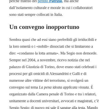
perché fratello del
pentito
Patrizio
, ma anche
dall’isolamento culturale e morale in cui i collaboratori
sono stati sempre collocati in Italia.
Un convegno inopportuno
Sembra quasi che ad essi siano preferibili gli irriducibili e
la loro omertà o i «nobili» dissociati che si limitarono a
dire: «condanno la lotta armata». Ma Segio non demorde.
Sempre nel 2004, a novembre, ricevo notizia che nel
palazzo di Giustizia di Torino, dove erano stati celebrati i
processi per gli omicidi di Alessandrini e Galli e di
numerose altre vittime del terrorismo, si svolgerà un
convegno sul tema
La pena ideata applicata vissuta
. È
organizzato dalla Camera penale di Torino e tra i relatori,
unitamente a docenti universitari, avvocati e magistrati, c’è
Sergio Segio: di nuovo mi sale il sangue alla testa. Mando