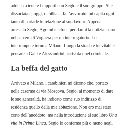
addetta a tenere i rapporti con Segio e il suo gruppo. Si è
dissociata e, oggi, riabilitata, fa l’avvocato: mi capita ogni
tanto di parlarle in relazione al suo lavoro. Appena
arrestato Segio, Ago mi telefona per darmi la notizia: sono
nel carcere di Voghera per un interrogatorio. Lo
interrompo e torno a Milano. Lungo la strada è inevitabile
pensare a Galli e Alessandrini uccisi da quel criminale.
La beffa del gatto
Arrivato a Milano, i carabinieri mi dicono che, portato
nella caserma di via Moscova, Segio, al momento di dare
le sue generalità, ha indicato come suo indirizzo di
residenza quello della mia abitazione. Non ero mai stato
certo dell’aneddoto, ma nella introduzione al suo libro
Una
vita in Prima Linea
, Segio lo conferma più o meno negli