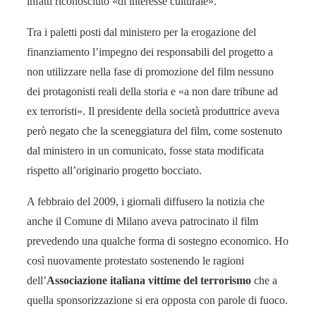
infatti riconosciuto «di interesse culturale».
Tra i paletti posti dal ministero per la erogazione del
finanziamento l’impegno dei responsabili del progetto a
non utilizzare nella fase di promozione del film nessuno
dei protagonisti reali della storia e «a non dare tribune ad
ex terroristi». Il presidente della società produttrice aveva
però negato che la sceneggiatura del film, come sostenuto
dal ministero in un comunicato, fosse stata modificata
rispetto all’originario progetto bocciato.
A febbraio del 2009, i giornali diffusero la notizia che
anche il Comune di Milano aveva patrocinato il film
prevedendo una qualche forma di sostegno economico. Ho
così nuovamente protestato sostenendo le ragioni
dell’
Associazione italiana vittime del terrorismo
che a
quella sponsorizzazione si era opposta con parole di fuoco.