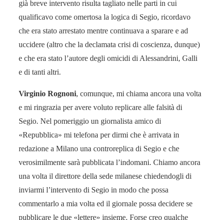
già breve intervento risulta tagliato nelle parti in cui
qualificavo come omertosa la logica di Segio, ricordavo
che era stato arrestato mentre continuava a sparare e ad
uccidere (altro che la declamata crisi di coscienza, dunque)
e che era stato l’autore degli omicidi di Alessandrini, Galli
e di tanti altri.
Virginio Rognoni
, comunque, mi chiama ancora una volta
e mi ringrazia per avere voluto replicare alle falsità di
Segio. Nel pomeriggio un giornalista amico di
«Repubblica» mi telefona per dirmi che è arrivata in
redazione a Milano una controreplica di Segio e che
verosimilmente sarà pubblicata l’indomani. Chiamo ancora
una volta il direttore della sede milanese chiedendogli di
inviarmi l’intervento di Segio in modo che possa
commentarlo a mia volta ed il giornale possa decidere se
pubblicare le due «lettere» insieme. Forse creo qualche