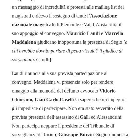
un messaggio di incredulità e protesta alle mailing list dei
magistrati e ricevo il sostegno di tanti: l’
Associazione
nazionale magistrati
di Piemonte e Val d’Aosta ritira il
suo appoggio al convegno.
Maurizio Laudi
e
Marcello
Maddalena
giudicano inopportuna la presenza di Segio [
e
chi avrebbe dovuto parlare di pena vissuta? il giudice di
sorveglianza?
, ndb].
Laudi rinuncia alla sua prevista partecipazione al
convegno, Maddalena vi presenzia solo per rendere
omaggio alla memoria del defunto avvocato
Vittorio
Chiusano, Gian Carlo Caselli
fa sapere che un impegno
gli impedisce di partecipare. Non era stato avvertito della
prevista presenza dell’assassino di Galli ed Alessandrini.
Non partecipa neppure il presidente del Tribunale di
sorveglianza di Torino,
Giuseppe Burzio
. Segio rinuncia a