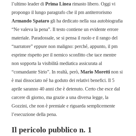
l’ultimo leader di
Prima Linea
rimasto libero. Oggi vi
propongo il lungo paragrafo che il pm antiterrorismo
Armando Spataro
gli ha dedicato nella sua autobiografia
“Ne valeva la pena”. Il testo contiene un evidente errore
materiale. Paradossale, se si pensa il ruolo e il rango del
“narratore” eppure non maligno: perché, appunto, il pm
esprime rispetto per il nemico sconfitto che tace mentre
non sopporta la visibilità mediatica assicurata al
“comandante Sirio”. In realtà, però,
Mario Moretti
non si
è mai dissociato né ha goduto dei relativi benefici. Il 5
aprile saranno 40 anni che è detenuto. Certo che esce dal
carcere di giorno, ma grazie a una diversa legge, la
Gozzini, che non è premiale e riguarda semplicemente
l’esecuzione della pena.
Il pericolo pubblico n. 1