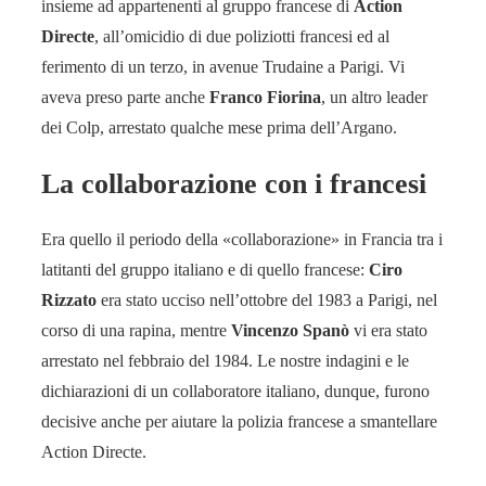
insieme ad appartenenti al gruppo francese di
Action
Directe
, all’omicidio di due poliziotti francesi ed al
ferimento di un terzo, in avenue Trudaine a Parigi. Vi
aveva preso parte anche
Franco Fiorina
, un altro leader
dei Colp, arrestato qualche mese prima dell’Argano.
La collaborazione con i francesi
Era quello il periodo della «collaborazione» in Francia tra i
latitanti del gruppo italiano e di quello francese:
Ciro
Rizzato
era stato ucciso nell’ottobre del 1983 a Parigi, nel
corso di una rapina, mentre
Vincenzo Spanò
vi era stato
arrestato nel febbraio del 1984. Le nostre indagini e le
dichiarazioni di un collaboratore italiano, dunque, furono
decisive anche per aiutare la polizia francese a smantellare
Action Directe.