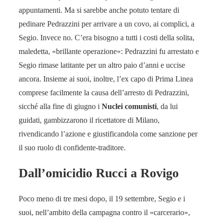
appuntamenti. Ma si sarebbe anche potuto tentare di
pedinare Pedrazzini per arrivare a un covo, ai complici, a
Segio. Invece no. C’era bisogno a tutti i costi della solita,
maledetta, «brillante operazione»: Pedrazzini fu arrestato e
Segio rimase latitante per un altro paio d’anni e uccise
ancora. Insieme ai suoi, inoltre, l’ex capo di Prima Linea
comprese facilmente la causa dell’arresto di Pedrazzini,
sicché alla fine di giugno i
Nuclei comunisti
, da lui
guidati, gambizzarono il ricettatore di Milano,
rivendicando l’azione e giustificandola come sanzione per
il suo ruolo di confidente-traditore.
Dall’omicidio Rucci a Rovigo
Poco meno di tre mesi dopo, il 19 settembre, Segio e i
suoi, nell’ambito della campagna contro il «carcerario»,