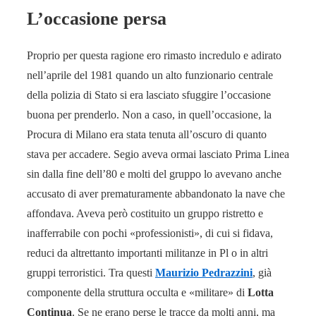
L’occasione persa
Proprio per questa ragione ero rimasto incredulo e adirato
nell’aprile del 1981 quando un alto funzionario centrale
della polizia di Stato si era lasciato sfuggire l’occasione
buona per prenderlo. Non a caso, in quell’occasione, la
Procura di Milano era stata tenuta all’oscuro di quanto
stava per accadere. Segio aveva ormai lasciato Prima Linea
sin dalla fine dell’80 e molti del gruppo lo avevano anche
accusato di aver prematuramente abbandonato la nave che
affondava. Aveva però costituito un gruppo ristretto e
inafferrabile con pochi «professionisti», di cui si fidava,
reduci da altrettanto importanti militanze in Pl o in altri
gruppi terroristici. Tra questi
Maurizio Pedrazzini
, già
componente della struttura occulta e «militare» di
Lotta
Continua
. Se ne erano perse le tracce da molti anni, ma