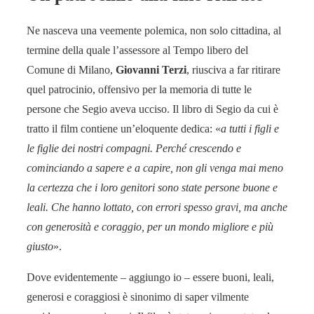
Ne nasceva una veemente polemica, non solo cittadina, al
termine della quale l’assessore al Tempo libero del
Comune di Milano,
Giovanni Terzi
, riusciva a far ritirare
quel patrocinio, offensivo per la memoria di tutte le
persone che Segio aveva ucciso. Il libro di Segio da cui è
tratto il film contiene un’eloquente dedica: «
a tutti i figli e
le figlie dei nostri compagni. Perché crescendo e
cominciando a sapere e a capire, non gli venga mai meno
la certezza che i loro genitori sono state persone buone e
leali. Che hanno lottato, con errori spesso gravi, ma anche
con generosità e coraggio, per un mondo migliore e più
giusto
».
Dove evidentemente – aggiungo io – essere buoni, leali,
generosi e coraggiosi è sinonimo di saper vilmente