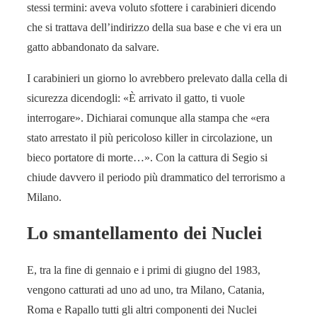
stessi termini: aveva voluto sfottere i carabinieri dicendo
che si trattava dell’indirizzo della sua base e che vi era un
gatto abbandonato da salvare.
I carabinieri un giorno lo avrebbero prelevato dalla cella di
sicurezza dicendogli: «È arrivato il gatto, ti vuole
interrogare». Dichiarai comunque alla stampa che «era
stato arrestato il più pericoloso killer in circolazione, un
bieco portatore di morte…». Con la cattura di Segio si
chiude davvero il periodo più drammatico del terrorismo a
Milano.
Lo smantellamento dei Nuclei
E, tra la fine di gennaio e i primi di giugno del 1983,
vengono catturati ad uno ad uno, tra Milano, Catania,
Roma e Rapallo tutti gli altri componenti dei Nuclei