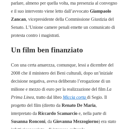
parlare, almeno per quella volta, ma presenzia al convegno
e il suo intervento viene letto dall’avvocato
Giampaolo
Zancan
, vicepresidente della Commissione Giustizia del
Senato. L’Unione camere penali emette un comunicato di
protesta contro i magistrati.
Un film ben finanziato
Con una certa amarezza, comunque, lessi a dicembre del
2008 che il ministero dei Beni culturali, dopo un’iniziale
decisione negativa, aveva deliberato l’erogazione di un
milione e mezzo di euro per la realizzazione del film
La
Prima Linea
, tratto dal libro
Miccia corta
di Segio. Il
progetto del film (diretto da
Renato De Maria
,
interpretato da
Riccardo Scamarcio
e, nella parte di
Susanna Ronconi
, da
Giovanna Mezzogiorno
) era stato