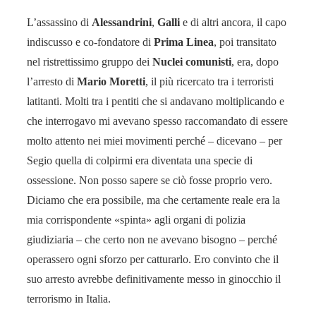
L’assassino di
Alessandrini
,
Galli
e di altri ancora, il capo
indiscusso e co-fondatore di
Prima Linea
, poi transitato
nel ristrettissimo gruppo dei
Nuclei comunisti
, era, dopo
l’arresto di
Mario Moretti
, il più ricercato tra i terroristi
latitanti. Molti tra i pentiti che si andavano moltiplicando e
che interrogavo mi avevano spesso raccomandato di essere
molto attento nei miei movimenti perché – dicevano – per
Segio quella di colpirmi era diventata una specie di
ossessione. Non posso sapere se ciò fosse proprio vero.
Diciamo che era possibile, ma che certamente reale era la
mia corrispondente «spinta» agli organi di polizia
giudiziaria – che certo non ne avevano bisogno – perché
operassero ogni sforzo per catturarlo. Ero convinto che il
suo arresto avrebbe definitivamente messo in ginocchio il
terrorismo in Italia.