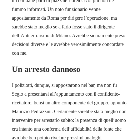
un bar dalle parti di piazzale Loreto. Noi pm non ne
fummo informati. Un noto funzionario venne
appositamente da Roma per dirigere l’operazione, ma
sarebbe stato meglio se a farlo fosse stato il dirigente
dell’Antiterrorismo di Milano. Avrebbe sicuramente preso
decisioni diverse e le avrebbe verosimilmente concordate
con me.
Un arresto dannoso
I poliziotti, dunque, si appostarono nel bar, ma non fu
Segio a presentarsi all’appuntamento con il confidente-
ricettatore, bensì un altro componente del gruppo, appunto
Maurizio Pedrazzini. Certamente sarebbe stato meglio non
intervenire per arrestarlo subito: la presenza di quell’uomo
era intanto una conferma dell’affidabilità della fonte che
avrebbe ben potuto rivelare prossimi analoghi