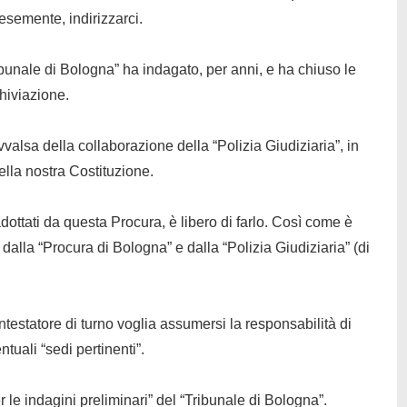
tesemente, indirizzarci.
bunale di Bologna” ha indagato, per anni, e ha chiuso le
chiviazione.
valsa della collaborazione della “Polizia Giudiziaria”, in
ella nostra Costituzione.
dottati da questa Procura, è libero di farlo. Così come è
i dalla “Procura di Bologna” e dalla “Polizia Giudiziaria” (di
ntestatore di turno voglia assumersi la responsabilità di
ntuali
“sedi pertinenti”.
 le indagini preliminari” del “Tribunale di Bologna”.