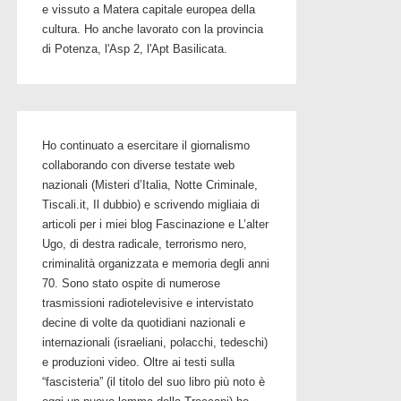
e vissuto a Matera capitale europea della
cultura. Ho anche lavorato con la provincia
di Potenza, l'Asp 2, l'Apt Basilicata.
Ho continuato a esercitare il giornalismo
collaborando con diverse testate web
nazionali (Misteri d’Italia, Notte Criminale,
Tiscali.it, Il dubbio) e scrivendo migliaia di
articoli per i miei blog Fascinazione e L’alter
Ugo, di destra radicale, terrorismo nero,
criminalità organizzata e memoria degli anni
70. Sono stato ospite di numerose
trasmissioni radiotelevisive e intervistato
decine di volte da quotidiani nazionali e
internazionali (israeliani, polacchi, tedeschi)
e produzioni video. Oltre ai testi sulla
“fascisteria” (il titolo del suo libro più noto è