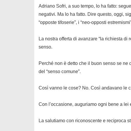
Adriano Sofri, a suo tempo, lo ha fatto: seguen
negativi. Ma lo ha fatto. Dire questo, oggi, sig
“opposte tifoserie”, i “neo-opposti estremismi”
La nostra offerta di avanzare “la richiesta di
senso
.
Perché non è detto che il
buon senso
se ne d
del “senso comune”.
Così vanno le cose? No. Così andavano le c
Con l’occasione, auguriamo ogni bene a lei e
La salutiamo con riconoscente e reciproca s