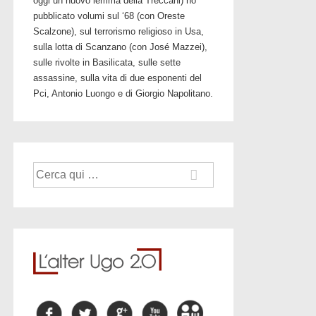
oggi un nuovo lemma della Treccani) ho
pubblicato volumi sul ‘68 (con Oreste
Scalzone), sul terrorismo religioso in Usa,
sulla lotta di Scanzano (con José Mazzei),
sulle rivolte in Basilicata, sulle sette
assassine, sulla vita di due esponenti del
Pci, Antonio Luongo e di Giorgio Napolitano.
Cerca: