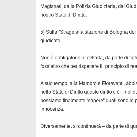
Magistrati, dalla Polizia Giudiziaria, dai Giud
nostro
Stato di Diritto
.
5) Sulla “Strage alla stazione di Bologna del
giudicato.
Non è obbligatorio accettarla, da parte di tu
foss’altro che per rispettare il “principio di rea
A suo tempo, alla Mambro e Fioravanti, abbia
nello Stato di Diritto
questo diritto
c’è – noi d
possiamo finalmente “sapere” quali sono le p
innocenza.
Diversamente, si continuerà – da parte di q