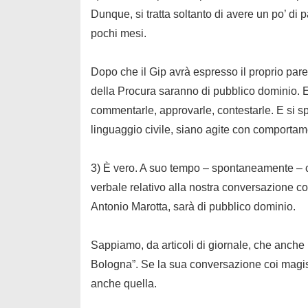
Dunque, si tratta soltanto di avere un po’ d
pochi mesi.
Dopo che il Gip avrà espresso il proprio parere,
della Procura saranno di pubblico dominio. E 
commentarle, approvarle, contestarle. E si s
linguaggio civile, siano agite con comporta
3) È vero. A suo tempo – spontaneamente – ci
verbale relativo alla nostra conversazione col
Antonio Marotta, sarà di pubblico dominio.
Sappiamo, da articoli di giornale, che anche l
Bologna”. Se la sua conversazione coi magi
anche quella.