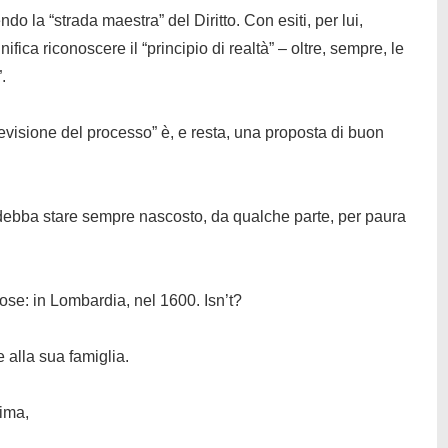
do la “strada maestra” del Diritto. Con esiti, per lui,
nifica riconoscere il “principio di realtà” – oltre, sempre, le
.
 revisione del processo” è, e resta, una proposta di
buon
ebba stare sempre nascosto, da qualche parte, per paura
ose: in Lombardia, nel 1600.
Isn’t
?
 alla sua famiglia.
tima,