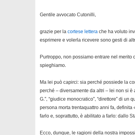
Gentile avvocato Cutonilli,
grazie per la
cortese lettera
che ha voluto invi
esprimere e volerla ricevere sono gesti di alt
Purtroppo, non possiamo entrare nel merito di
spieghiamo.
Ma lei può capirci: sia perché possiede la co
perché – diversamente da altri – lei non si è a
G.”, “giudice monocratico”, “direttore” di un 
persona morta trentaquattro anni fa, definita
farlo e, soprattutto, è
abilitato
a farlo: dallo St
Ecco, dunque, le ragioni della nostra impossi