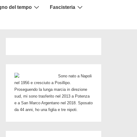
igno del tempo
Fascisteria
Sono nato a Napoli
nel 1956 e cresciuto a Posillipo.
Proseguendo la lunga marcia in direzione
sud, mi sono trasferito nel 2013 a Potenza
e a San Marco Argentano nel 2018. Sposato
da 44 anni, ho una figlia e tre nipoti.