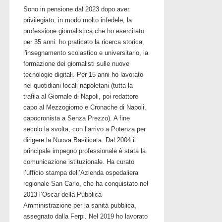
Sono in pensione dal 2023 dopo aver
privilegiato, in modo molto infedele, la
professione giornalistica che ho esercitato
per 35 anni: ho praticato la ricerca storica,
l'insegnamento scolastico e universitario, la
formazione dei giornalisti sulle nuove
tecnologie digitali. Per 15 anni ho lavorato
nei quotidiani locali napoletani (tutta la
trafila al Giornale di Napoli, poi redattore
capo al Mezzogiorno e Cronache di Napoli,
capocronista a Senza Prezzo). A fine
secolo la svolta, con l’arrivo a Potenza per
dirigere la Nuova Basilicata. Dal 2004 il
principale impegno professionale è stata la
comunicazione istituzionale. Ha curato
l’ufficio stampa dell’Azienda ospedaliera
regionale San Carlo, che ha conquistato nel
2013 l’Oscar della Pubblica
Amministrazione per la sanità pubblica,
assegnato dalla Ferpi. Nel 2019 ho lavorato