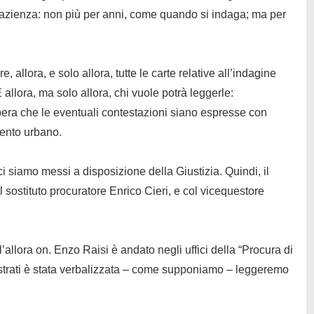
i pazienza: non più per anni, come quando si indaga; ma per
 allora, e solo allora, tutte le carte relative all’indagine
allora, ma solo allora, chi vuole potrà leggerle:
pera che le eventuali contestazioni siano espresse con
mento urbano.
 siamo messi a disposizione della Giustizia. Quindi, il
 sostituto procuratore Enrico Cieri, e col vicequestore
’allora on. Enzo Raisi è andato negli uffici della “Procura di
strati è stata verbalizzata – come supponiamo – leggeremo