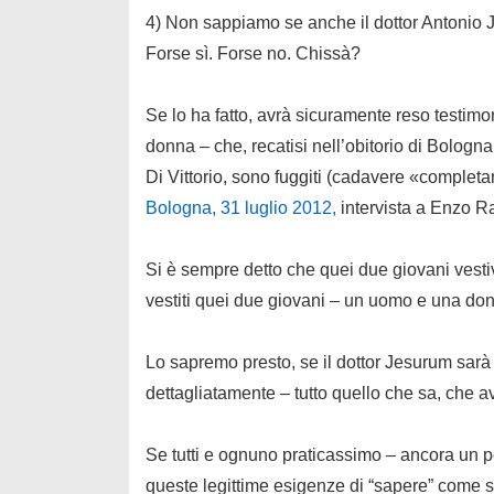
4) Non sappiamo se anche il dottor Antonio J
Forse sì. Forse no. Chissà?
Se lo ha fatto, avrà sicuramente reso testim
donna – che, recatisi nell’obitorio di Bologna
Di Vittorio, sono fuggiti (cadavere «completam
Bologna
, 31 luglio 2012,
intervista a Enzo R
Si è sempre detto che quei due giovani vest
vestiti quei due giovani – un uomo e una do
Lo sapremo presto, se il dottor Jesurum sarà 
dettagliatamente – tutto quello che sa, che a
Se tutti e ognuno praticassimo – ancora un po
queste legittime esigenze di “sapere” come 