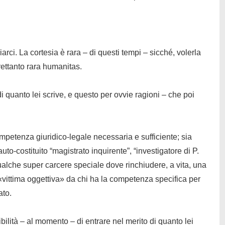
arci. La cortesia è rara – di questi tempi – sicché, volerla
rettanto rara
humanitas
.
 quanto lei scrive, e questo per ovvie ragioni – che poi
mpetenza giuridico-legale necessaria e sufficiente; sia
uto-costituito “magistrato inquirente”, “investigatore di P.
qualche super carcere speciale dove rinchiudere, a vita, una
 «vittima oggettiva» da chi ha la competenza specifica per
ato.
bilità – al momento – di entrare nel merito di quanto lei