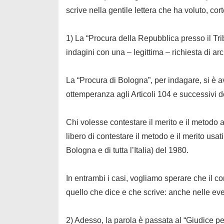
scrive nella gentile lettera che ha voluto, cor
1) La “Procura della Repubblica presso il Tri
indagini con una – legittima – richiesta di ar
La “Procura di Bologna”, per indagare, si è av
ottemperanza agli Articoli 104 e successivi d
Chi volesse contestare il merito e il metodo a
libero di contestare il metodo e il merito usat
Bologna e di tutta l’Italia) del 1980.
In entrambi i casi, vogliamo sperare che il co
quello che dice e che scrive: anche nelle
eve
2) Adesso, la parola è passata al “Giudice per