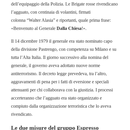
dell’equipaggio della Polizia. Le Brigate rosse rivendicano
l’agguato, con centinaia di volantini, firmati
colonna “Walter Alasia” e riportanti, quale prima frase:
«Benvenuto al Generale
Dalla Chiesa
!».
Il 14 dicembre 1979 il generale era stato nominato capo
della divisione Pastrengo, con competenza su Milano e su
tutta l’Alta Italia. Il giorno successivo alla nomina del
generale, il governo aveva adottato nuove norme
antiterrorismo. Il decreto legge prevedeva, tra l’altro,
aggravamenti di pena per i fatti di eversione e speciali
attenuanti per chi collaborava con la giustizia. I processi
accerteranno che l’agguato era stato organizzato e
compiuto dalla organizzazione terroristica che lo aveva
rivendicato.
Le due misure del gruppo Espresso