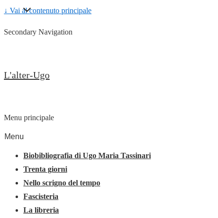
↓ Vai al contenuto principale
Secondary Navigation
L'alter-Ugo
Menu principale
Menu
Biobibliografia di Ugo Maria Tassinari
Trenta giorni
Nello scrigno del tempo
Fascisteria
La libreria