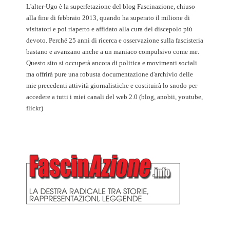
L'alter-Ugo è la superfetazione del blog Fascinazione, chiuso
alla fine di febbraio 2013, quando ha superato il milione di
visitatori e poi riaperto e affidato alla cura del discepolo più
devoto. Perché 25 anni di ricerca e osservazione sulla fascisteria
bastano e avanzano anche a un maniaco compulsivo come me.
Questo sito si occuperà ancora di politica e movimenti sociali
ma offrirà pure una robusta documentazione d'archivio delle
mie precedenti attività giornalistiche e costituirà lo snodo per
accedere a tutti i miei canali del web 2.0 (blog, anobii, youtube,
flickr)