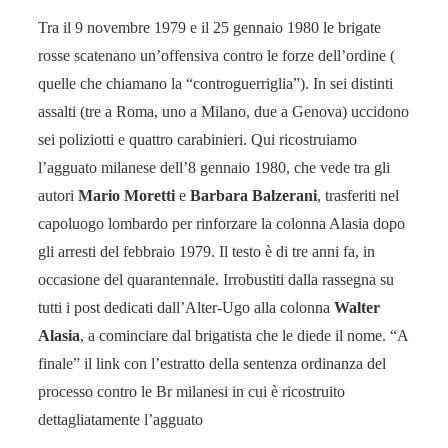
Tra il 9 novembre 1979 e il 25 gennaio 1980 le brigate
rosse scatenano un’offensiva contro le forze dell’ordine (
quelle che chiamano la “controguerriglia”). In sei distinti
assalti (tre a Roma, uno a Milano, due a Genova) uccidono
sei poliziotti e quattro carabinieri. Qui ricostruiamo
l’agguato milanese dell’8 gennaio 1980, che vede tra gli
autori
Mario Moretti
e
Barbara Balzerani
, trasferiti nel
capoluogo lombardo per rinforzare la colonna Alasia dopo
gli arresti del febbraio 1979. Il testo è di tre anni fa, in
occasione del quarantennale. Irrobustiti dalla rassegna su
tutti i post dedicati dall’Alter-Ugo alla colonna
Walter
Alasia
, a cominciare dal brigatista che le diede il nome. “A
finale” il link con l’estratto della sentenza ordinanza del
processo contro le Br milanesi in cui è ricostruito
dettagliatamente l’agguato