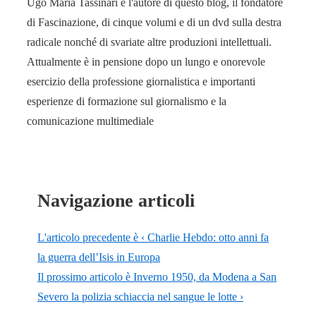
Ugo Maria Tassinari è l'autore di questo blog, il fondatore
di Fascinazione, di cinque volumi e di un dvd sulla destra
radicale nonché di svariate altre produzioni intellettuali.
Attualmente è in pensione dopo un lungo e onorevole
esercizio della professione giornalistica e importanti
esperienze di formazione sul giornalismo e la
comunicazione multimediale
Navigazione articoli
L'articolo precedente è
‹ Charlie Hebdo: otto anni fa
la guerra dell’Isis in Europa
Il prossimo articolo è
Inverno 1950, da Modena a San
Severo la polizia schiaccia nel sangue le lotte ›