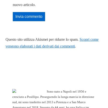
nuovo articolo.
Questo sito utilizza Akismet per ridurre lo spam.
Scopri come
vengono elaborati i dati derivati dai commenti
.
Sono nato a Napoli nel 1956 e
cresciuto a Posillipo. Proseguendo la lunga marcia in direzione
sud, mi sono trasferito nel 2013 a Potenza e a San Marco
Argentano nel 2018. Sposato da 44 anni, ho una figlia e tre