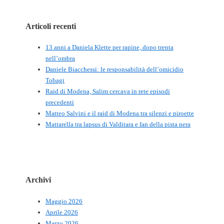
Articoli recenti
13 anni a Daniela Klette per rapine, dopo trenta
nell’ombra
Daniele Biacchessi: le responsabilità dell’omicidio
Tobagi
Raid di Modena, Salim cercava in rete episodi
precedenti
Matteo Salvini e il raid di Modena tra silenzi e piroette
Mattarella tra lapsus di Valditara e fan della pista nera
Archivi
Maggio 2026
Aprile 2026
Marzo 2026