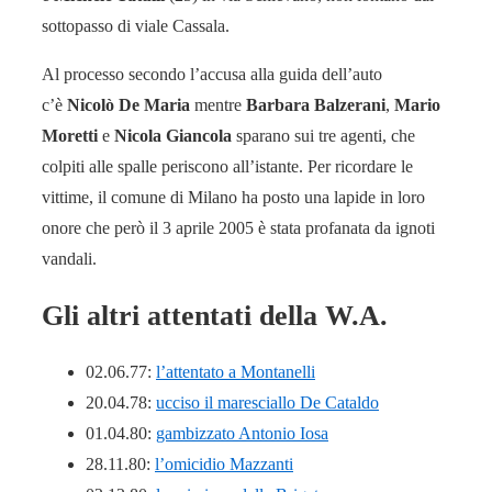
sottopasso di viale Cassala.
Al processo secondo l’accusa alla guida dell’auto
c’è
Nicolò De Maria
mentre
Barbara Balzerani
,
Mario
Moretti
e
Nicola Giancola
sparano sui tre agenti, che
colpiti alle spalle periscono all’istante. Per ricordare le
vittime, il comune di Milano ha posto una lapide in loro
onore che però il 3 aprile 2005 è stata profanata da ignoti
vandali.
Gli altri attentati della W.A.
02.06.77:
l’attentato a Montanelli
20.04.78:
ucciso il maresciallo De Cataldo
01.04.80:
gambizzato Antonio Iosa
28.11.80:
l’omicidio Mazzanti