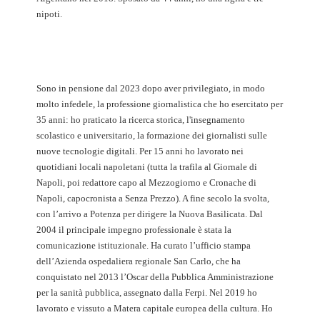
nipoti.
Sono in pensione dal 2023 dopo aver privilegiato, in modo
molto infedele, la professione giornalistica che ho esercitato per
35 anni: ho praticato la ricerca storica, l'insegnamento
scolastico e universitario, la formazione dei giornalisti sulle
nuove tecnologie digitali. Per 15 anni ho lavorato nei
quotidiani locali napoletani (tutta la trafila al Giornale di
Napoli, poi redattore capo al Mezzogiorno e Cronache di
Napoli, capocronista a Senza Prezzo). A fine secolo la svolta,
con l’arrivo a Potenza per dirigere la Nuova Basilicata. Dal
2004 il principale impegno professionale è stata la
comunicazione istituzionale. Ha curato l’ufficio stampa
dell’Azienda ospedaliera regionale San Carlo, che ha
conquistato nel 2013 l’Oscar della Pubblica Amministrazione
per la sanità pubblica, assegnato dalla Ferpi. Nel 2019 ho
lavorato e vissuto a Matera capitale europea della cultura. Ho