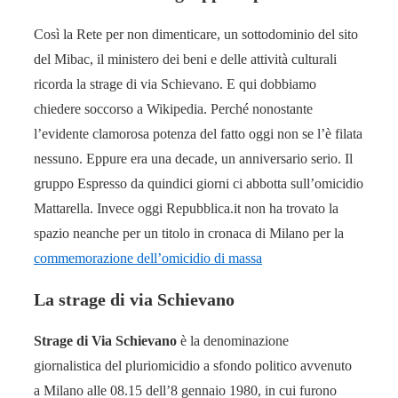
Così la Rete per non dimenticare, un sottodominio del sito
del Mibac, il ministero dei beni e delle attività culturali
ricorda la strage di via Schievano. E qui dobbiamo
chiedere soccorso a Wikipedia. Perché nonostante
l’evidente clamorosa potenza del fatto oggi non se l’è filata
nessuno. Eppure era una decade, un anniversario serio. Il
gruppo Espresso da quindici giorni ci abbotta sull’omicidio
Mattarella. Invece oggi Repubblica.it non ha trovato la
spazio neanche per un titolo in cronaca di Milano per la
commemorazione dell’omicidio di massa
La strage di via Schievano
Strage di Via Schievano
è la denominazione
giornalistica del pluriomicidio a sfondo politico avvenuto
a Milano alle 08.15 dell’8 gennaio 1980, in cui furono