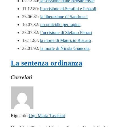
02.12.80:
la scissione dalle Brigate rosse
11.12.80:
l’uccisione di Serafini e Pezzoli
23.06.81:
la liberazione di Sandrucci
16.07.82:
un omicidio per rapina
23.07.82:
l’uccisione di Stefano Ferrari
13.11.82:
la morte di Maurizio Biscaro
22.01.92:
la morte di Nicola Giancola
La sentenza ordinanza
Correlati
Riguardo
Ugo Maria Tassinari