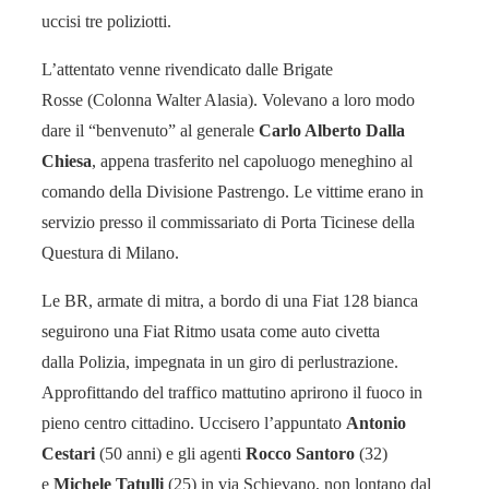
uccisi tre poliziotti.
L’attentato venne rivendicato dalle Brigate
Rosse (Colonna Walter Alasia). Volevano a loro modo
dare il “benvenuto” al generale
Carlo Alberto Dalla
Chiesa
, appena trasferito nel capoluogo meneghino al
comando della Divisione Pastrengo. Le vittime erano in
servizio presso il commissariato di Porta Ticinese della
Questura di Milano.
Le BR, armate di mitra, a bordo di una Fiat 128 bianca
seguirono una Fiat Ritmo usata come auto civetta
dalla Polizia, impegnata in un giro di perlustrazione.
Approfittando del traffico mattutino aprirono il fuoco in
pieno centro cittadino. Uccisero l’appuntato
Antonio
Cestari
(50 anni) e gli agenti
Rocco Santoro
(32)
e
Michele Tatulli
(25) in via Schievano, non lontano dal