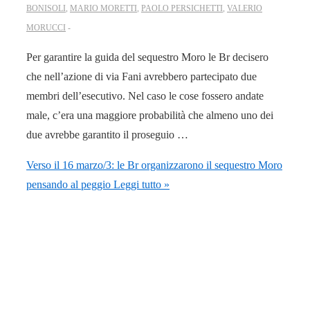
BONISOLI
,
MARIO MORETTI
,
PAOLO PERSICHETTI
,
VALERIO
MORUCCI
Per garantire la guida del sequestro Moro le Br decisero
che nell’azione di via Fani avrebbero partecipato due
membri dell’esecutivo. Nel caso le cose fossero andate
male, c’era una maggiore probabilità che almeno uno dei
due avrebbe garantito il proseguio …
Verso il 16 marzo/3: le Br organizzarono il sequestro Moro
pensando al peggio
Leggi tutto »