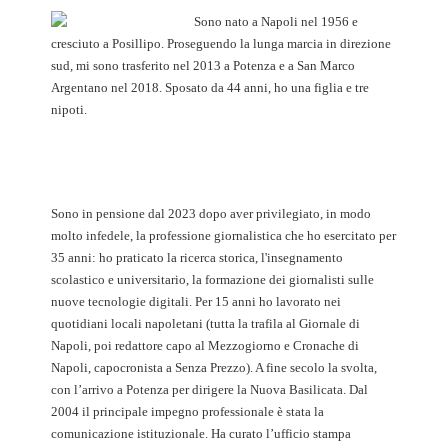
Sono nato a Napoli nel 1956 e
cresciuto a Posillipo. Proseguendo la lunga marcia in direzione
sud, mi sono trasferito nel 2013 a Potenza e a San Marco
Argentano nel 2018. Sposato da 44 anni, ho una figlia e tre
nipoti.
Sono in pensione dal 2023 dopo aver privilegiato, in modo
molto infedele, la professione giornalistica che ho esercitato per
35 anni: ho praticato la ricerca storica, l'insegnamento
scolastico e universitario, la formazione dei giornalisti sulle
nuove tecnologie digitali. Per 15 anni ho lavorato nei
quotidiani locali napoletani (tutta la trafila al Giornale di
Napoli, poi redattore capo al Mezzogiorno e Cronache di
Napoli, capocronista a Senza Prezzo). A fine secolo la svolta,
con l’arrivo a Potenza per dirigere la Nuova Basilicata. Dal
2004 il principale impegno professionale è stata la
comunicazione istituzionale. Ha curato l’ufficio stampa