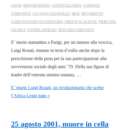
LEONI
,
BIENNIO ROSSO
,
CENTOCELLAROS
,
COMITATI
COMUNISTI
,
LUCIANO VASAPOLLO
,
MCR
,
MOVIMENTO
COMUNISTA RIVOLUZIONARIO
,
ORESTE SCALZONE
,
PIERO DEL
GIUDICE
,
POTERE OPERAIO
,
RETE DEI COMUNISTI
E’ morto stamattina a Parigi, per un tumore alla vescica,
Luigi Rosati, rimasto in terra d’esilio anche dopo la
prescrizione della pena per la sua partecipazione alla
sovversione sociale degli anni ’70. Della sua figura di
leader dell’estrema sinistra romana, …
E’ morto Luigi Rosati, un rivoluzionario che scelse
l’Africa
Leggi tutto »
25 agosto 2001, muore in cella