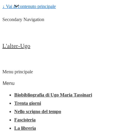
↓ Vai al contenuto principale
Secondary Navigation
L'alter-Ugo
Menu principale
Menu
Biobibliografia di Ugo Maria Tassinari
Trenta giorni
Nello scrigno del tempo
Fascisteria
La libreria