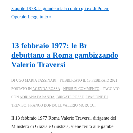
3 aprile 1978: la grande retata contro gli ex di Potere
Operaio
Leggi tutto »
13 febbraio 1977: le Br
debuttano a Roma gambizzando
Valerio Traversi
DI
UGO MARIA TASSINARI
PUBBLICATO IL
13 FEBBRAIO 2021
POSTATO IN
AGENDA ROSSA
NESSUN COMMENTO
TAGGATO
CON
ADRIANA FARANDA
,
BRIGATE ROSSE
,
EVASIONE DI
TREVISO
,
FRANCO BONISOLI
,
VALERIO MORUCCI
Il 13 febbraio 1977 Roma Valerio Traversi, dirigente del
Ministero di Grazia e Giustizia, viene ferito alle gambe