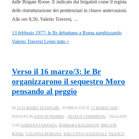
dalle Brigate Rosse. È indicato dai brigatisti come il regista
delle ristrutturazione dei penitenziari in chiave antievasioni.
Alle ore 8,50, Valerio Traversi, …
13 febbraio 1977: le Br debuttano a Roma gambizzando
Valerio Traversi
Leggi tutto »
Verso il 16 marzo/3: le Br
organizzarono il sequestro Moro
pensando al peggio
DI
UGO MARIA TASSINARI
PUBBLICATO IL
15 MARZO 2020
POSTATO IN
ANNI DI PIOMBO
NESSUN COMMENTO
TAGGATO
CON
ADRIANA FARANDA
,
BARBARA BALZERANI
,
BRIGATE
ROSSE
,
COLONNA ROMANA
,
ESECUTIVO NAZIONALE
,
FRANCO