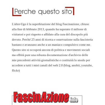
L'alter-Ugo è la superfetazione del blog Fascinazione, chiuso
alla fine di febbraio 2013, quando ha superato il milione di
visitatori e poi riaperto e affidato alla cura del discepolo più
devoto. Perché 25 anni di ricerca e osservazione sulla fascisteria
bastano e avanzano anche a un maniaco compulsivo come me.
Questo sito si occuperà ancora di politica e movimenti sociali
ma offrirà pure una robusta documentazione d'archivio delle
mie precedenti attività giornalistiche e costituirà lo snodo per
accedere a tutti i miei canali del web 2.0 (blog, anobii, youtube,
flickr)