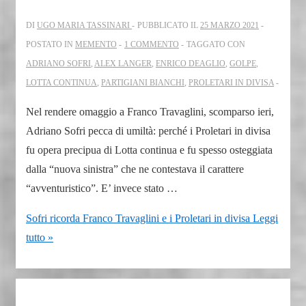
DI
UGO MARIA TASSINARI
PUBBLICATO IL
25 MARZO 2021
POSTATO IN
MEMENTO
1 COMMENTO
TAGGATO CON
ADRIANO SOFRI
,
ALEX LANGER
,
ENRICO DEAGLIO
,
GOLPE
,
LOTTA CONTINUA
,
PARTIGIANI BIANCHI
,
PROLETARI IN DIVISA
Nel rendere omaggio a Franco Travaglini, scomparso ieri,
Adriano Sofri pecca di umiltà: perché i Proletari in divisa
fu opera precipua di Lotta continua e fu spesso osteggiata
dalla “nuova sinistra” che ne contestava il carattere
“avventuristico”. E’ invece stato …
Sofri ricorda Franco Travaglini e i Proletari in divisa
Leggi
tutto »