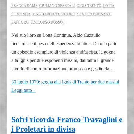
FRANCA RAME
,
GIULIANO SPAZZALI
,
IGNIS TRENTO
,
LOTTA
CONTINUA
,
MARCO BOATO
,
MOLINO
,
SANDRA BONSANTI
,
SANTORO
,
SOCCORSO ROSSO
Nel suo libro su Lotta Continua, Aldo Cazzullo
ricostruisce il peso dell’esperienza trentina. Da una parte
un episodio esemplare di violenza antifascista, la gogna
alla Ignis per due esponenti missini, dall’altra il grande
lavorio di controinformazione promosso e gestito da …
30 luglio 1970: gogna alla Ignis di Trento per due missini
Leggi tutto »
Sofri ricorda Franco Travaglini e
i Proletari in divisa