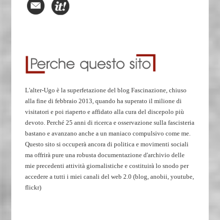
L'alter-Ugo è la superfetazione del blog Fascinazione, chiuso
alla fine di febbraio 2013, quando ha superato il milione di
visitatori e poi riaperto e affidato alla cura del discepolo più
devoto. Perché 25 anni di ricerca e osservazione sulla fascisteria
bastano e avanzano anche a un maniaco compulsivo come me.
Questo sito si occuperà ancora di politica e movimenti sociali
ma offrirà pure una robusta documentazione d'archivio delle
mie precedenti attività giornalistiche e costituirà lo snodo per
accedere a tutti i miei canali del web 2.0 (blog, anobii, youtube,
flickr)