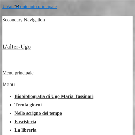
↓ Vai al contenuto principale
Secondary Navigation
L'alter-Ugo
Menu principale
Menu
Biobibliografia di Ugo Maria Tassinari
Trenta giorni
Nello scrigno del tempo
Fascisteria
La libreria