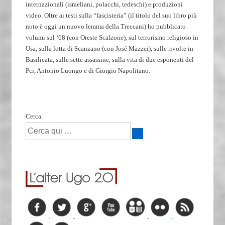
internazionali (israeliani, polacchi, tedeschi) e produzioni
video. Oltre ai testi sulla “fascisteria” (il titolo del suo libro più
noto è oggi un nuovo lemma della Treccani) ho pubblicato
volumi sul ‘68 (con Oreste Scalzone), sul terrorismo religioso in
Usa, sulla lotta di Scanzano (con José Mazzei), sulle rivolte in
Basilicata, sulle sette assassine, sulla vita di due esponenti del
Pci, Antonio Luongo e di Giorgio Napolitano.
Cerca: