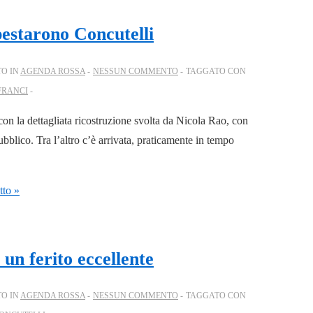
pestarono Concutelli
TO IN
AGENDA ROSSA
NESSUN COMMENTO
TAGGATO CON
FRANCI
con la dettagliata ricostruzione svolta da Nicola Rao, con
bblico. Tra l’altro c’è arrivata, praticamente in tempo
tto »
 un ferito eccellente
TO IN
AGENDA ROSSA
NESSUN COMMENTO
TAGGATO CON