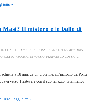
i tutto »
Masi? Il mistero e le balle di
 IN
CONFLITTO SOCIALE
,
LA BATTAGLIA DELLA MEMORIA
CONCETTO VECCHIO
,
DIVORZIO
,
FRANCESCO COSSIGA
,
chiena a 18 anni da un proiettile, all’incrocio tra Ponte
ppava verso Trastevere con il suo ragazzo, Gianfranco
di Izzo
Leggi tutto »