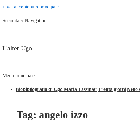
↓ Vai al contenuto principale
Secondary Navigation
L'alter-Ugo
Menu principale
Biobibliografia di Ugo Maria Tassinari
Trenta giorni
Nello 
Tag:
angelo izzo