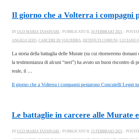
Il giorno che a Volterra i compagni 
DI
UGO MARIA TASSINARI
PUBBLICATO IL
16 FEBBRAIO 2021
POSTA
ANGELO IZZO
,
CARCERE DI VOLTERRA
,
DETENUTI COMUNI
,
LUCIANO 
La storia della battaglia delle Murate (su cui ritorneremo domani 
la testimonianza di alcuni “neri”) ha avuto un buon riscontro di pu
reale, il …
Il giorno che a Volterra i compagni pestarono Concutelli
Leggi tu
Le battaglie in carcere alle Murate e
DI
UGO MARIA TASSINARI
PUBBLICATO IL
15 FEBBRAIO 2021
POSTA