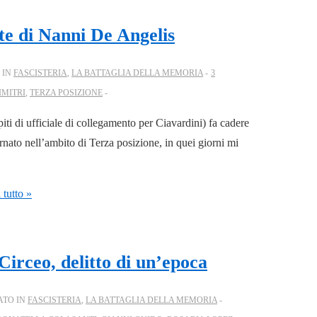
rte di Nanni De Angelis
 IN
FASCISTERIA
,
LA BATTAGLIA DELLA MEMORIA
3
IMITRI
,
TERZA POSIZIONE
piti di ufficiale di collegamento per Ciavardini) fa cadere
rnato nell’ambito di Terza posizione, in quei giorni mi
tutto »
irceo, delitto di un’epoca
ATO IN
FASCISTERIA
,
LA BATTAGLIA DELLA MEMORIA