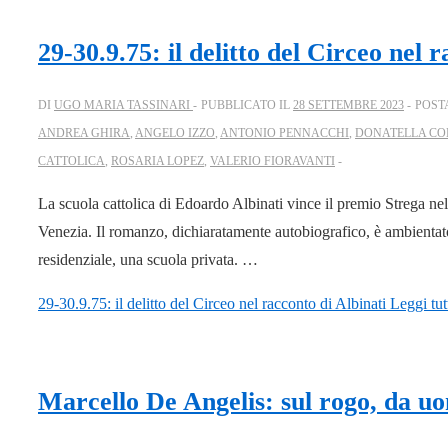
29-30.9.75: il delitto del Circeo nel 
DI
UGO MARIA TASSINARI
PUBBLICATO IL
28 SETTEMBRE 2023
POST
ANDREA GHIRA
,
ANGELO IZZO
,
ANTONIO PENNACCHI
,
DONATELLA CO
CATTOLICA
,
ROSARIA LOPEZ
,
VALERIO FIORAVANTI
La scuola cattolica di Edoardo Albinati vince il premio Strega nel
Venezia. Il romanzo, dichiaratamente autobiografico, è ambientat
residenziale, una scuola privata. …
29-30.9.75: il delitto del Circeo nel racconto di Albinati
Leggi tut
Marcello De Angelis: sul rogo, da u