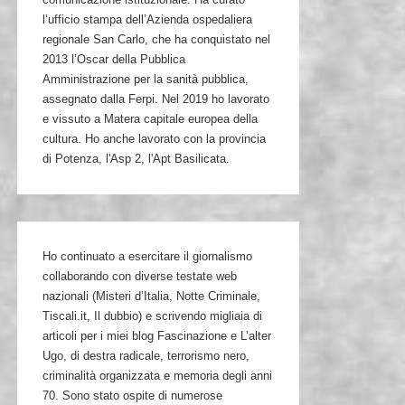
l’ufficio stampa dell’Azienda ospedaliera
regionale San Carlo, che ha conquistato nel
2013 l’Oscar della Pubblica
Amministrazione per la sanità pubblica,
assegnato dalla Ferpi. Nel 2019 ho lavorato
e vissuto a Matera capitale europea della
cultura. Ho anche lavorato con la provincia
di Potenza, l'Asp 2, l'Apt Basilicata.
Ho continuato a esercitare il giornalismo
collaborando con diverse testate web
nazionali (Misteri d’Italia, Notte Criminale,
Tiscali.it, Il dubbio) e scrivendo migliaia di
articoli per i miei blog Fascinazione e L’alter
Ugo, di destra radicale, terrorismo nero,
criminalità organizzata e memoria degli anni
70. Sono stato ospite di numerose