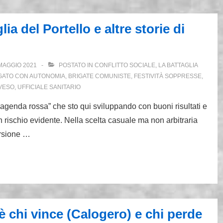
ia del Portello e altre storie di
MAGGIO 2021
POSTATO IN
CONFLITTO SOCIALE
,
LA BATTAGLIA
GATO CON
AUTONOMIA
,
BRIGATE COMUNISTE
,
FESTIVITÀ SOPPRESSE
,
VESO
,
UFFICIALE SANITARIO
 “agenda rossa” che sto qui sviluppando con buoni risultati e
 rischio evidente. Nella scelta casuale ma non arbitraria
orsione …
’è chi vince (Calogero) e chi perde