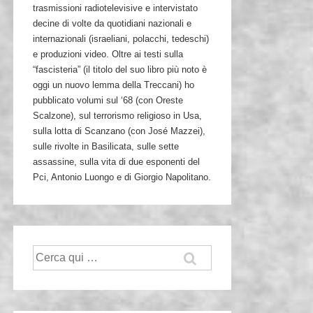
trasmissioni radiotelevisive e intervistato
decine di volte da quotidiani nazionali e
internazionali (israeliani, polacchi, tedeschi)
e produzioni video. Oltre ai testi sulla
“fascisteria” (il titolo del suo libro più noto è
oggi un nuovo lemma della Treccani) ho
pubblicato volumi sul ‘68 (con Oreste
Scalzone), sul terrorismo religioso in Usa,
sulla lotta di Scanzano (con José Mazzei),
sulle rivolte in Basilicata, sulle sette
assassine, sulla vita di due esponenti del
Pci, Antonio Luongo e di Giorgio Napolitano.
Cerca: