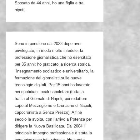
Sposato da 44 anni, ho una figlia e tre
nipoti.
Sono in pensione dal 2023 dopo aver
privilegiato, in modo molto infedele, la
professione giornalistica che ho esercitato
per 35 anni: ho praticato la ricerca storica,
l'insegnamento scolastico e universitario, la
formazione dei giornalisti sulle nuove
tecnologie digitali. Per 15 anni ho lavorato
nei quotidiani locali napoletani (tutta la
trafila al Giornale di Napoli, poi redattore
capo al Mezzogiorno e Cronache di Napoli,
capocronista a Senza Prezzo). A fine
secolo la svolta, con l’arrivo a Potenza per
dirigere la Nuova Basilicata. Dal 2004 il
principale impegno professionale è stata la
comunicazione istituzionale. Ha curato