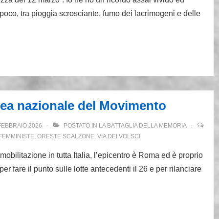
poco, tra pioggia scrosciante, fumo dei lacrimogeni e delle
lea nazionale del Movimento
FEBBRAIO 2026
POSTATO IN
LA BATTAGLIA DELLA MEMORIA
FEMMINISTE
,
ORESTE SCALZONE
,
VIA DEI VOLSCI
bilitazione in tutta Italia, l’epicentro è Roma ed è proprio
er fare il punto sulle lotte antecedenti il 26 e per rilanciare