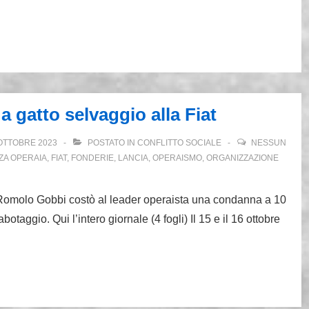
a gatto selvaggio alla Fiat
OTTOBRE 2023
POSTATO IN
CONFLITTO SOCIALE
NESSUN
ZA OPERAIA
,
FIAT
,
FONDERIE
,
LANCIA
,
OPERAISMO
,
ORGANIZZAZIONE
 da Romolo Gobbi costò al leader operaista una condanna a 10
taggio. Qui l’intero giornale (4 fogli) Il 15 e il 16 ottobre