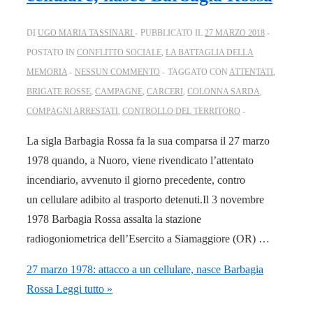
DI
UGO MARIA TASSINARI
PUBBLICATO IL
27 MARZO 2018
POSTATO IN
CONFLITTO SOCIALE
,
LA BATTAGLIA DELLA
MEMORIA
NESSUN COMMENTO
TAGGATO CON
ATTENTATI
,
BRIGATE ROSSE
,
CAMPAGNE
,
CARCERI
,
COLONNA SARDA
,
COMPAGNI ARRESTATI
,
CONTROLLO DEL TERRITORO
La sigla Barbagia Rossa fa la sua comparsa il 27 marzo
1978 quando, a Nuoro, viene rivendicato l’attentato
incendiario, avvenuto il giorno precedente, contro
un cellulare adibito al trasporto detenuti.Il 3 novembre
1978 Barbagia Rossa assalta la stazione
radiogoniometrica dell’Esercito a Siamaggiore (OR) …
27 marzo 1978: attacco a un cellulare, nasce Barbagia
Rossa
Leggi tutto »