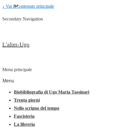
↓ Vai al contenuto principale
Secondary Navigation
L'alter-Ugo
Menu principale
Menu
Biobibliografia di Ugo Maria Tassinari
Trenta giorni
Nello scrigno del tempo
Fascisteria
La libreria