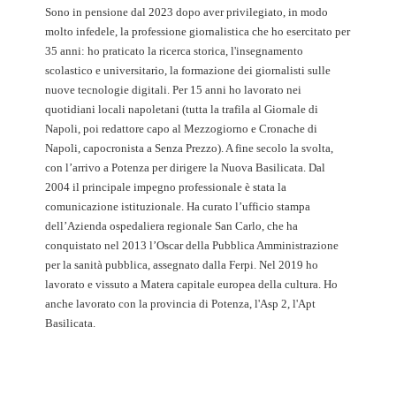
Sono in pensione dal 2023 dopo aver privilegiato, in modo
molto infedele, la professione giornalistica che ho esercitato per
35 anni: ho praticato la ricerca storica, l'insegnamento
scolastico e universitario, la formazione dei giornalisti sulle
nuove tecnologie digitali. Per 15 anni ho lavorato nei
quotidiani locali napoletani (tutta la trafila al Giornale di
Napoli, poi redattore capo al Mezzogiorno e Cronache di
Napoli, capocronista a Senza Prezzo). A fine secolo la svolta,
con l’arrivo a Potenza per dirigere la Nuova Basilicata. Dal
2004 il principale impegno professionale è stata la
comunicazione istituzionale. Ha curato l’ufficio stampa
dell’Azienda ospedaliera regionale San Carlo, che ha
conquistato nel 2013 l’Oscar della Pubblica Amministrazione
per la sanità pubblica, assegnato dalla Ferpi. Nel 2019 ho
lavorato e vissuto a Matera capitale europea della cultura. Ho
anche lavorato con la provincia di Potenza, l'Asp 2, l'Apt
Basilicata.