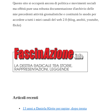
Questo sito si occuperà ancora di politica e movimenti sociali
ma offrirà pure una robusta documentazione d'archivio delle
mie precedenti attività giornalistiche e costituirà lo snodo per
accedere a tutti i miei canali del web 2.0 (blog, anobii, youtube,
flickr)
Articoli recenti
13 anni a Daniela Klette per rapine, dopo trenta