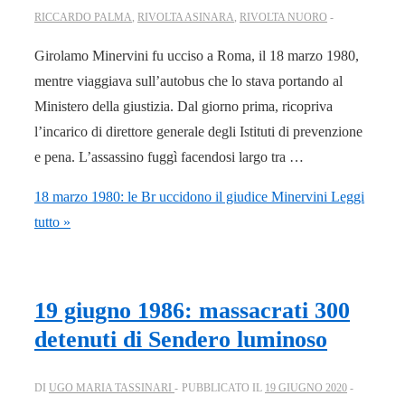
RICCARDO PALMA
,
RIVOLTA ASINARA
,
RIVOLTA NUORO
Girolamo Minervini fu ucciso a Roma, il 18 marzo 1980,
mentre viaggiava sull’autobus che lo stava portando al
Ministero della giustizia. Dal giorno prima, ricopriva
l’incarico di direttore generale degli Istituti di prevenzione
e pena. L’assassino fuggì facendosi largo tra …
18 marzo 1980: le Br uccidono il giudice Minervini
Leggi
tutto »
19 giugno 1986: massacrati 300
detenuti di Sendero luminoso
DI
UGO MARIA TASSINARI
PUBBLICATO IL
19 GIUGNO 2020