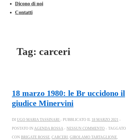
Dicono di noi
Contatti
Tag:
carceri
18 marzo 1980: le Br uccidono il
giudice Minervini
DI
UGO MARIA TASSINARI
PUBBLICATO IL
18 MARZO 2021
POSTATO IN
AGENDA ROSSA
NESSUN COMMENTO
TAGGATO
CON
BRIGATE ROSSE
,
CARCERI
,
GIROLAMO TARTAGLIONE
,