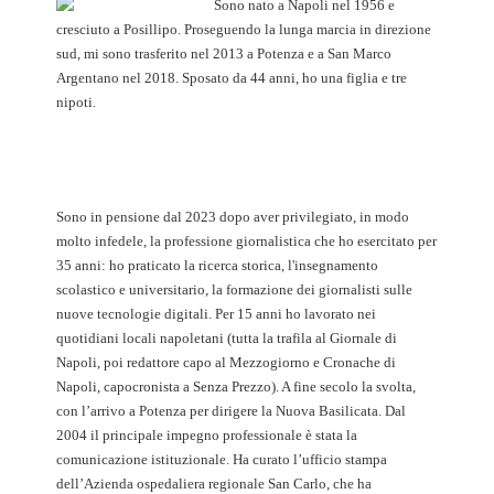
Sono nato a Napoli nel 1956 e
cresciuto a Posillipo. Proseguendo la lunga marcia in direzione
sud, mi sono trasferito nel 2013 a Potenza e a San Marco
Argentano nel 2018. Sposato da 44 anni, ho una figlia e tre
nipoti.
Sono in pensione dal 2023 dopo aver privilegiato, in modo
molto infedele, la professione giornalistica che ho esercitato per
35 anni: ho praticato la ricerca storica, l'insegnamento
scolastico e universitario, la formazione dei giornalisti sulle
nuove tecnologie digitali. Per 15 anni ho lavorato nei
quotidiani locali napoletani (tutta la trafila al Giornale di
Napoli, poi redattore capo al Mezzogiorno e Cronache di
Napoli, capocronista a Senza Prezzo). A fine secolo la svolta,
con l’arrivo a Potenza per dirigere la Nuova Basilicata. Dal
2004 il principale impegno professionale è stata la
comunicazione istituzionale. Ha curato l’ufficio stampa
dell’Azienda ospedaliera regionale San Carlo, che ha