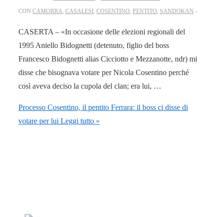
CON
CAMORRA
,
CASALESI
,
COSENTINO
,
PENTITO
,
SANDOKAN
CASERTA – «In occasione delle elezioni regionali del
1995 Aniello Bidognetti (detenuto, figlio del boss
Francesco Bidognetti alias Cicciotto e Mezzanotte, ndr) mi
disse che bisognava votare per Nicola Cosentino perché
così aveva deciso la cupola del clan; era lui, …
Processo Cosentino, il pentito Ferrara: il boss ci disse di
votare per lui
Leggi tutto »