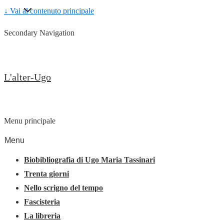
↓ Vai al contenuto principale
Secondary Navigation
L'alter-Ugo
Menu principale
Menu
Biobibliografia di Ugo Maria Tassinari
Trenta giorni
Nello scrigno del tempo
Fascisteria
La libreria