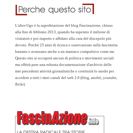
L'alter-Ugo è la superfetazione del blog Fascinazione, chiuso
alla fine di febbraio 2013, quando ha superato il milione di
visitatori e poi riaperto e affidato alla cura del discepolo più
devoto. Perché 25 anni di ricerca e osservazione sulla fascisteria
bastano e avanzano anche a un maniaco compulsivo come me.
Questo sito si occuperà ancora di politica e movimenti sociali
ma offrirà pure una robusta documentazione d'archivio delle
mie precedenti attività giornalistiche e costituirà lo snodo per
accedere a tutti i miei canali del web 2.0 (blog, anobii, youtube,
flickr)