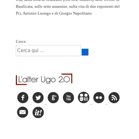
Basilicata, sulle sette assassine, sulla vita di due esponenti del
Pci, Antonio Luongo e di Giorgio Napolitano.
Cerca: