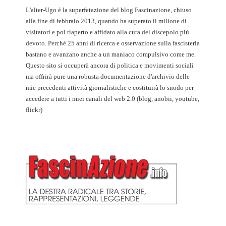
L'alter-Ugo è la superfetazione del blog Fascinazione, chiuso
alla fine di febbraio 2013, quando ha superato il milione di
visitatori e poi riaperto e affidato alla cura del discepolo più
devoto. Perché 25 anni di ricerca e osservazione sulla fascisteria
bastano e avanzano anche a un maniaco compulsivo come me.
Questo sito si occuperà ancora di politica e movimenti sociali
ma offrirà pure una robusta documentazione d'archivio delle
mie precedenti attività giornalistiche e costituirà lo snodo per
accedere a tutti i miei canali del web 2.0 (blog, anobii, youtube,
flickr)