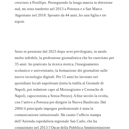
cresciuto a Posillipo. Proseguendo la lunga marcia in direzione
sud, mi sono trasferito nel 2013 a Potenza e a San Marco
Argentano nel 2018. Sposato da 44 anni, ho una figlia e tre
nipoti.
Sono in pensione dal 2023 dopo aver privilegiato, in modo
molto infedele, la professione giornalistica che ho esercitato per
35 anni: ho praticato la ricerca storica, l'insegnamento
scolastico e universitario, la formazione dei giornalisti sulle
nuove tecnologie digitali. Per 15 anni ho lavorato nei
quotidiani locali napoletani (tutta la trafila al Giornale di
Napoli, poi redattore capo al Mezzogiorno e Cronache di
Napoli, capocronista a Senza Prezzo). A fine secolo la svolta,
con l’arrivo a Potenza per dirigere la Nuova Basilicata. Dal
2004 il principale impegno professionale è stata la
comunicazione istituzionale. Ha curato l’ufficio stampa
dell’Azienda ospedaliera regionale San Carlo, che ha
conquistato nel 2013 l’Oscar della Pubblica Amministrazione