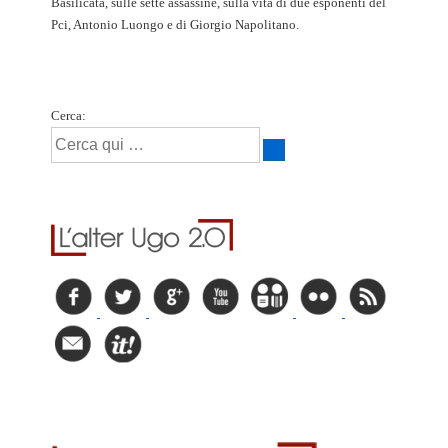
Basilicata, sulle sette assassine, sulla vita di due esponenti del
Pci, Antonio Luongo e di Giorgio Napolitano.
Cerca: