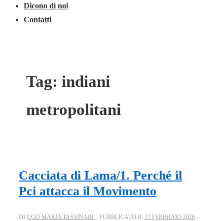
Dicono di noi
Contatti
Tag:
indiani
metropolitani
Cacciata di Lama/1. Perché il
Pci attacca il Movimento
DI
UGO MARIA TASSINARI
PUBBLICATO IL
17 FEBBRAIO 2026