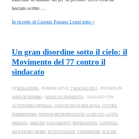
lasciato scritto …
In ricordo di Giorgio Pagano
Leggi tutto »
Un gran disordine sotto il cielo: il
Movimento del 77 contro il
sindacato
DI
REDAZIONE
PUBBLICATO IL
1 MAGGIO 2013
POSTATO IN
ANNI DI PIOMBO
NESSUN COMMENTO
TAGGATO CON
AUTONOMIA OPERAIA
,
CONVEGNO DI BOLOGNA
,
CUSTRA
,
FEMMINISMO
,
INDIANI METROPOLITANI
,
LO RUSSO
,
LOTTA
ARMATA
,
OMICIDI
,
PASSAMONTI
,
REPRESSIONE
,
SAPIENZA
,
SEQUESTRO MORO
,
SETTANTASETE
,
STAMMHEIM
,
SUICIDI
,