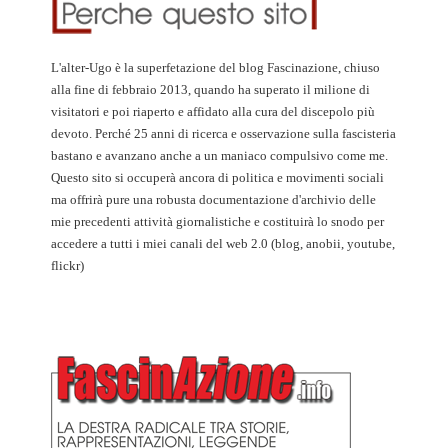
L'alter-Ugo è la superfetazione del blog Fascinazione, chiuso
alla fine di febbraio 2013, quando ha superato il milione di
visitatori e poi riaperto e affidato alla cura del discepolo più
devoto. Perché 25 anni di ricerca e osservazione sulla fascisteria
bastano e avanzano anche a un maniaco compulsivo come me.
Questo sito si occuperà ancora di politica e movimenti sociali
ma offrirà pure una robusta documentazione d'archivio delle
mie precedenti attività giornalistiche e costituirà lo snodo per
accedere a tutti i miei canali del web 2.0 (blog, anobii, youtube,
flickr)