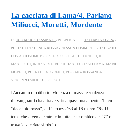
La cacciata di Lama/4. Parlano
Miliucci, Moretti, Mordente
DI
UGO MARIA TASSINARI
PUBBLICATO IL
17 FEBBRAIO 2024
POSTATO IN
AGENDA ROSSA
NESSUN COMMENTO
TAGGATO
CON
AUTONOMI
,
BRIGATE ROSSE
,
CGIL
,
GLI UNDICI
,
IL
MANIFESTO
,
INDIANI METROPOLITANI
,
LUCIANO LAMA
,
MARIO
MORETTI
,
PCI
,
RAUL MORDENTI
,
ROSSANA ROSSANDA
,
VINCENZO MILIUCCI
,
VOLSCI
L’accanito dibattito tra violenza di massa e violenza
d’avanguardia ha attraversato appassionatamente l’intero
“decennio rosso”, dal 1 marzo ’68 al 16 marzo ’78. Un
tema che diventa centrale in tutte le assemblee del ’77 e
trova le sue date simbolo …