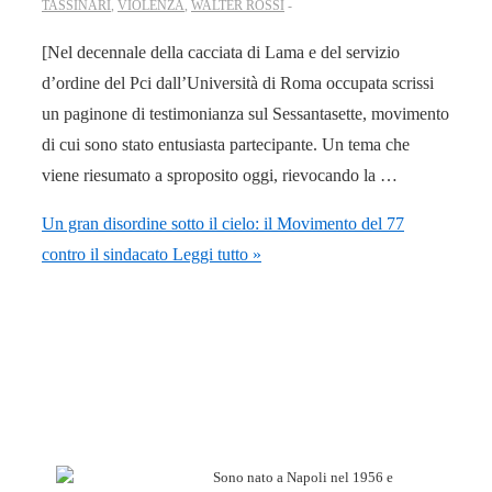
TASSINARI
,
VIOLENZA
,
WALTER ROSSI
[Nel decennale della cacciata di Lama e del servizio
d’ordine del Pci dall’Università di Roma occupata scrissi
un paginone di testimonianza sul Sessantasette, movimento
di cui sono stato entusiasta partecipante. Un tema che
viene riesumato a sproposito oggi, rievocando la …
Un gran disordine sotto il cielo: il Movimento del 77
contro il sindacato
Leggi tutto »
Sono nato a Napoli nel 1956 e