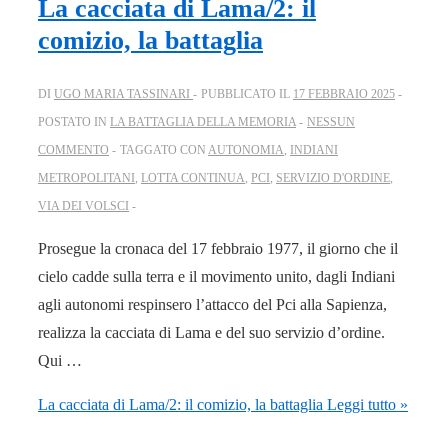
La cacciata di Lama/2: il
comizio, la battaglia
DI
UGO MARIA TASSINARI
PUBBLICATO IL
17 FEBBRAIO 2025
POSTATO IN
LA BATTAGLIA DELLA MEMORIA
NESSUN
COMMENTO
TAGGATO CON
AUTONOMIA
,
INDIANI
METROPOLITANI
,
LOTTA CONTINUA
,
PCI
,
SERVIZIO D'ORDINE
,
VIA DEI VOLSCI
Prosegue la cronaca del 17 febbraio 1977, il giorno che il
cielo cadde sulla terra e il movimento unito, dagli Indiani
agli autonomi respinsero l’attacco del Pci alla Sapienza,
realizza la cacciata di Lama e del suo servizio d’ordine.
Qui …
La cacciata di Lama/2: il comizio, la battaglia
Leggi tutto »