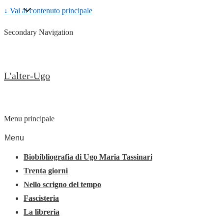
↓ Vai al contenuto principale
Secondary Navigation
L'alter-Ugo
Menu principale
Menu
Biobibliografia di Ugo Maria Tassinari
Trenta giorni
Nello scrigno del tempo
Fascisteria
La libreria