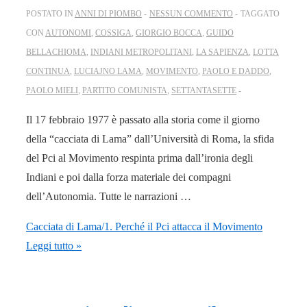
POSTATO IN
ANNI DI PIOMBO
NESSUN COMMENTO
TAGGATO
CON
AUTONOMI
,
COSSIGA
,
GIORGIO BOCCA
,
GUIDO
BELLACHIOMA
,
INDIANI METROPOLITANI
,
LA SAPIENZA
,
LOTTA
CONTINUA
,
LUCIAJNO LAMA
,
MOVIMENTO
,
PAOLO E DADDO
,
PAOLO MIELI
,
PARTITO COMUNISTA
,
SETTANTASETTE
Il 17 febbraio 1977 è passato alla storia come il giorno
della “cacciata di Lama” dall’Università di Roma, la sfida
del Pci al Movimento respinta prima dall’ironia degli
Indiani e poi dalla forza materiale dei compagni
dell’Autonomia. Tutte le narrazioni …
Cacciata di Lama/1. Perché il Pci attacca il Movimento
Leggi tutto »