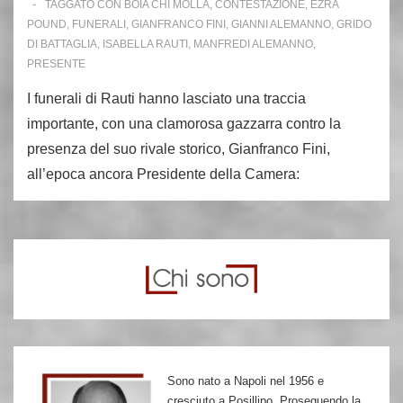
TAGGATO CON
BOIA CHI MOLLA
,
CONTESTAZIONE
,
EZRA
POUND
,
FUNERALI
,
GIANFRANCO FINI
,
GIANNI ALEMANNO
,
GRIDO
DI BATTAGLIA
,
ISABELLA RAUTI
,
MANFREDI ALEMANNO
,
PRESENTE
I funerali di Rauti hanno lasciato una traccia
importante, con una clamorosa gazzarra contro la
presenza del suo rivale storico, Gianfranco Fini,
all’epoca ancora Presidente della Camera:
Sono nato a Napoli nel 1956 e
cresciuto a Posillipo. Proseguendo la