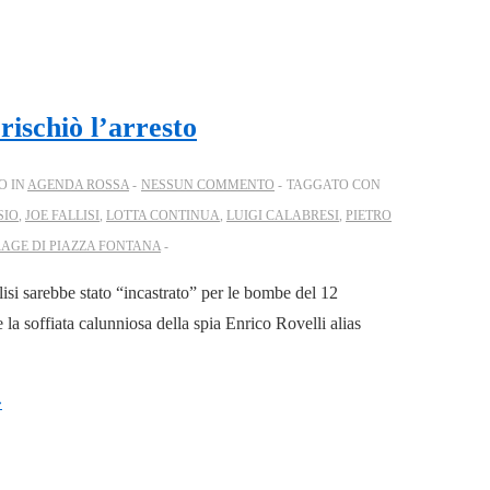
rischiò l’arresto
O IN
AGENDA ROSSA
NESSUN COMMENTO
TAGGATO CON
SIO
,
JOE FALLISI
,
LOTTA CONTINUA
,
LUIGI CALABRESI
,
PIETRO
AGE DI PIAZZA FONTANA
lisi sarebbe stato “incastrato” per le bombe del 12
la soffiata calunniosa della spia Enrico Rovelli alias
»