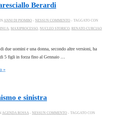
aresciallo Berardi
IN
ANNI DI PIOMBO
NESSUN COMMENTO
TAGGATO CON
TINUA
,
MAXIPROCESSO
,
NUCLEO STORICO
,
RENATO CURCIAO
i due uomini e una donna, secondo altre versioni, ha
di 5 figli in forza fino al Gennaio …
o »
ismo e sinistra
N
AGENDA ROSSA
NESSUN COMMENTO
TAGGATO CON