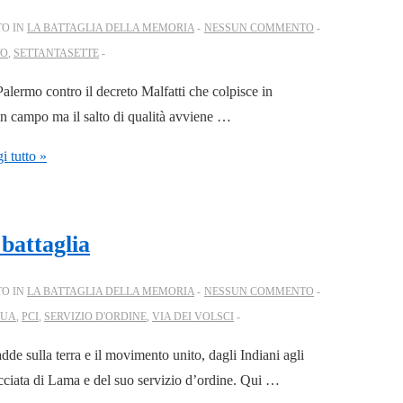
TO IN
LA BATTAGLIA DELLA MEMORIA
NESSUN COMMENTO
TO
,
SETTANTASETTE
alermo contro il decreto Malfatti che colpisce in
 in campo ma il salto di qualità avviene …
 tutto »
 battaglia
TO IN
LA BATTAGLIA DELLA MEMORIA
NESSUN COMMENTO
NUA
,
PCI
,
SERVIZIO D'ORDINE
,
VIA DEI VOLSCI
dde sulla terra e il movimento unito, dagli Indiani agli
cacciata di Lama e del suo servizio d’ordine. Qui …