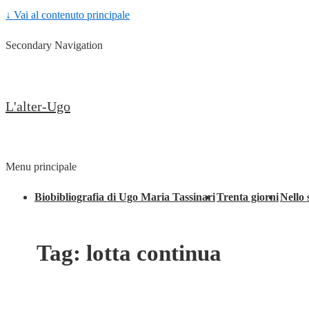
↓ Vai al contenuto principale
Secondary Navigation
L'alter-Ugo
Menu principale
Biobibliografia di Ugo Maria Tassinari
Trenta giorni
Nello 
Tag:
lotta continua