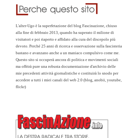
L'alter-Ugo è la superfetazione del blog Fascinazione, chiuso
alla fine di febbraio 2013, quando ha superato il milione di
visitatori e poi riaperto e affidato alla cura del discepolo più
devoto. Perché 25 anni di ricerca e osservazione sulla fascisteria
bastano e avanzano anche a un maniaco compulsivo come me.
Questo sito si occuperà ancora di politica e movimenti sociali
ma offrirà pure una robusta documentazione d'archivio delle
mie precedenti attività giornalistiche e costituirà lo snodo per
accedere a tutti i miei canali del web 2.0 (blog, anobii, youtube,
flickr)