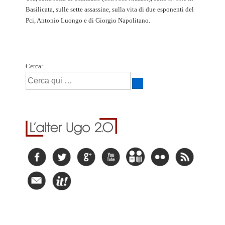
Basilicata, sulle sette assassine, sulla vita di due esponenti del
Pci, Antonio Luongo e di Giorgio Napolitano.
Cerca: