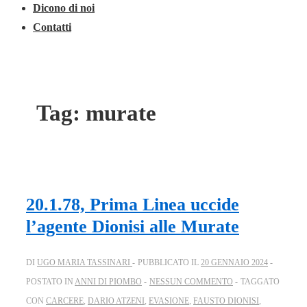
Dicono di noi
Contatti
Tag:
murate
20.1.78, Prima Linea uccide
l’agente Dionisi alle Murate
DI
UGO MARIA TASSINARI
PUBBLICATO IL
20 GENNAIO 2024
POSTATO IN
ANNI DI PIOMBO
NESSUN COMMENTO
TAGGATO
CON
CARCERE
,
DARIO ATZENI
,
EVASIONE
,
FAUSTO DIONISI
,