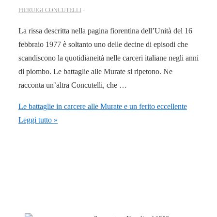
PIERUIGI CONCUTELLI
La rissa descritta nella pagina fiorentina dell’Unità del 16
febbraio 1977 è soltanto uno delle decine di episodi che
scandiscono la quotidianeità nelle carceri italiane negli anni
di piombo. Le battaglie alle Murate si ripetono. Ne
racconta un’altra Concutelli, che …
Le battaglie in carcere alle Murate e un ferito eccellente
Leggi tutto »