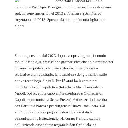
Sono nato a Napoli nel 1956 e
cresciuto a Posillipo. Proseguendo la lunga marcia in direzione
sud, mi sono trasferito nel 2013 a Potenza e a San Marco
Argentano nel 2018. Sposato da 44 anni, ho una figlia e tre
nipoti.
Sono in pensione dal 2023 dopo aver privilegiato, in modo
molto infedele, la professione giornalistica che ho esercitato per
35 anni: ho praticato la ricerca storica, l'insegnamento
scolastico e universitario, la formazione dei giornalisti sulle
nuove tecnologie digitali. Per 15 anni ho lavorato nei
quotidiani locali napoletani (tutta la trafila al Giornale di
Napoli, poi redattore capo al Mezzogiorno e Cronache di
Napoli, capocronista a Senza Prezzo). A fine secolo la svolta,
con l’arrivo a Potenza per dirigere la Nuova Basilicata. Dal
2004 il principale impegno professionale è stata la
comunicazione istituzionale. Ha curato l’ufficio stampa
dell’Azienda ospedaliera regionale San Carlo, che ha