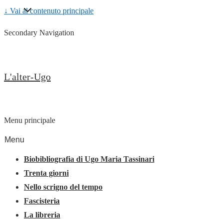
↓ Vai al contenuto principale
Secondary Navigation
L'alter-Ugo
Menu principale
Menu
Biobibliografia di Ugo Maria Tassinari
Trenta giorni
Nello scrigno del tempo
Fascisteria
La libreria