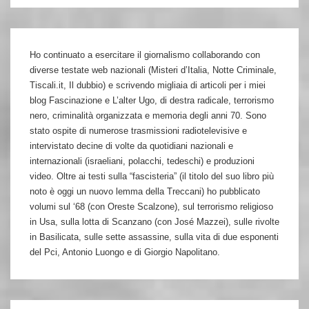
Ho continuato a esercitare il giornalismo collaborando con
diverse testate web nazionali (Misteri d’Italia, Notte Criminale,
Tiscali.it, Il dubbio) e scrivendo migliaia di articoli per i miei
blog Fascinazione e L’alter Ugo, di destra radicale, terrorismo
nero, criminalità organizzata e memoria degli anni 70. Sono
stato ospite di numerose trasmissioni radiotelevisive e
intervistato decine di volte da quotidiani nazionali e
internazionali (israeliani, polacchi, tedeschi) e produzioni
video. Oltre ai testi sulla “fascisteria” (il titolo del suo libro più
noto è oggi un nuovo lemma della Treccani) ho pubblicato
volumi sul ‘68 (con Oreste Scalzone), sul terrorismo religioso
in Usa, sulla lotta di Scanzano (con José Mazzei), sulle rivolte
in Basilicata, sulle sette assassine, sulla vita di due esponenti
del Pci, Antonio Luongo e di Giorgio Napolitano.