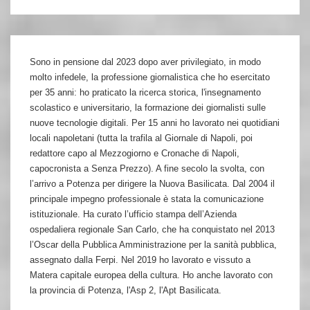
Sono in pensione dal 2023 dopo aver privilegiato, in modo
molto infedele, la professione giornalistica che ho esercitato
per 35 anni: ho praticato la ricerca storica, l'insegnamento
scolastico e universitario, la formazione dei giornalisti sulle
nuove tecnologie digitali. Per 15 anni ho lavorato nei quotidiani
locali napoletani (tutta la trafila al Giornale di Napoli, poi
redattore capo al Mezzogiorno e Cronache di Napoli,
capocronista a Senza Prezzo). A fine secolo la svolta, con
l’arrivo a Potenza per dirigere la Nuova Basilicata. Dal 2004 il
principale impegno professionale è stata la comunicazione
istituzionale. Ha curato l’ufficio stampa dell’Azienda
ospedaliera regionale San Carlo, che ha conquistato nel 2013
l’Oscar della Pubblica Amministrazione per la sanità pubblica,
assegnato dalla Ferpi. Nel 2019 ho lavorato e vissuto a
Matera capitale europea della cultura. Ho anche lavorato con
la provincia di Potenza, l'Asp 2, l'Apt Basilicata.