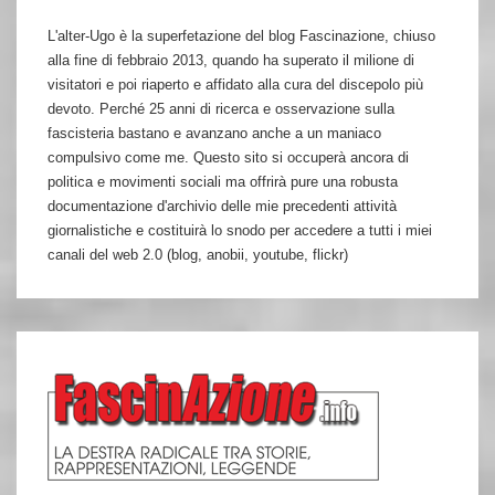
L'alter-Ugo è la superfetazione del blog Fascinazione, chiuso
alla fine di febbraio 2013, quando ha superato il milione di
visitatori e poi riaperto e affidato alla cura del discepolo più
devoto. Perché 25 anni di ricerca e osservazione sulla
fascisteria bastano e avanzano anche a un maniaco
compulsivo come me. Questo sito si occuperà ancora di
politica e movimenti sociali ma offrirà pure una robusta
documentazione d'archivio delle mie precedenti attività
giornalistiche e costituirà lo snodo per accedere a tutti i miei
canali del web 2.0 (blog, anobii, youtube, flickr)