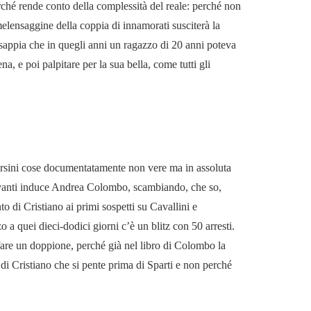
perché rende conto della complessità del reale: perché non
melensaggine della coppia di innamorati susciterà la
i sappia che in quegli anni un ragazzo di 20 anni poteva
, e poi palpitare per la sua bella, come tutti gli
rsini cose documentatamente non vere ma in assoluta
ioravanti induce Andrea Colombo, scambiando, che so,
 di Cristiano ai primi sospetti su Cavallini e
 a quei dieci-dodici giorni c’è un blitz con 50 arresti.
 fare un doppione, perché già nel libro di Colombo la
i Cristiano che si pente prima di Sparti e non perché