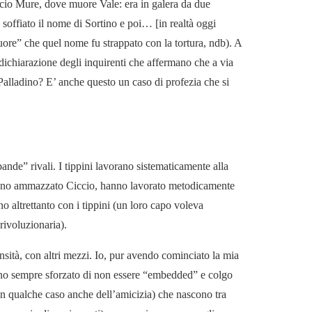
Decio Mure, dove muore Vale: era in galera da due
soffiato il nome di Sortino e poi… [in realtà oggi
uore” che quel nome fu strappato con la tortura, ndb). A
dichiarazione degli inquirenti che affermano che a via
Palladino? E’ anche questo un caso di profezia che si
nde” rivali. I tippini lavorano sistematicamente alla
(hanno ammazzato Ciccio, hanno lavorato metodicamente
o altrettanto con i tippini (un loro capo voleva
rivoluzionaria).
ensità, con altri mezzi. Io, pur avendo cominciato la mia
sono sempre sforzato di non essere “embedded” e colgo
e in qualche caso anche dell’amicizia) che nascono tra