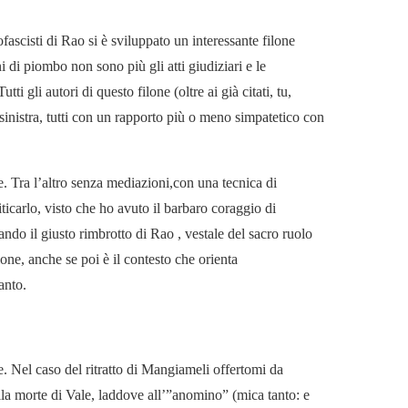
ascisti di Rao si è sviluppato un interessante filone
ni di piombo non sono più gli atti giudiziari e le
i gli autori di questo filone (oltre ai già citati, tu,
sinistra, tutti con un rapporto più o meno simpatetico con
e. Tra l’altro senza mediazioni,con una tecnica di
ticarlo, visto che ho avuto il barbaro coraggio di
ando il giusto rimbrotto di Rao , vestale del sacro ruolo
one, anche se poi è il contesto che orienta
anto.
. Nel caso del ritratto di Mangiameli offertomi da
ella morte di Vale, laddove all’”anomino” (mica tanto: e