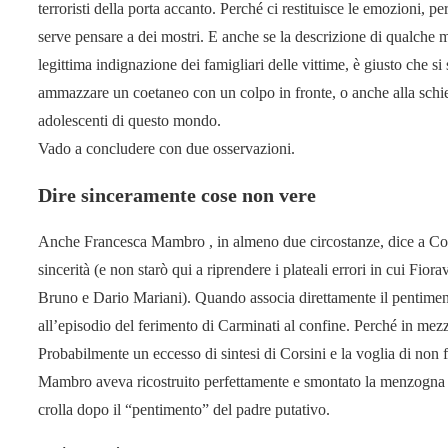
terroristi della porta accanto. Perché ci restituisce le emozioni, 
serve pensare a dei mostri. E anche se la descrizione di qualche 
legittima indignazione dei famigliari delle vittime, è giusto che s
ammazzare un coetaneo con un colpo in fronte, o anche alla schiena
adolescenti di questo mondo.
Vado a concludere con due osservazioni.
Dire sinceramente cose non vere
Anche Francesca Mambro , in almeno due circostanze, dice a Co
sincerità (e non starò qui a riprendere i plateali errori in cui F
Bruno e Dario Mariani). Quando associa direttamente il pentimento
all’episodio del ferimento di Carminati al confine. Perché in mezzo
Probabilmente un eccesso di sintesi di Corsini e la voglia di non
Mambro aveva ricostruito perfettamente e smontato la menzogna d
crolla dopo il “pentimento” del padre putativo.