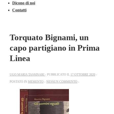
Dicono di noi
Contatti
Torquato Bignami, un
capo partigiano in Prima
Linea
UGO MARIA TASSINARI
PUBBLICATO IL
17 OTTOBRE 2020
POSTATO IN
MEMENTO
NESSUN COMMENTO