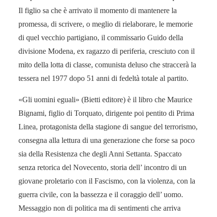
Il figlio sa che è arrivato il momento di mantenere la
promessa, di scrivere, o meglio di rielaborare, le memorie
di quel vecchio partigiano, il commissario Guido della
divisione Modena, ex ragazzo di periferia, cresciuto con il
mito della lotta di classe, comunista deluso che straccerà la
tessera nel 1977 dopo 51 anni di fedeltà totale al partito.
«Gli uomini eguali» (Bietti editore) è il libro che Maurice
Bignami, figlio di Torquato, dirigente poi pentito di Prima
Linea, protagonista della stagione di sangue del terrorismo,
consegna alla lettura di una generazione che forse sa poco
sia della Resistenza che degli Anni Settanta. Spaccato
senza retorica del Novecento, storia dell’ incontro di un
giovane proletario con il Fascismo, con la violenza, con la
guerra civile, con la bassezza e il coraggio dell’ uomo.
Messaggio non di politica ma di sentimenti che arriva