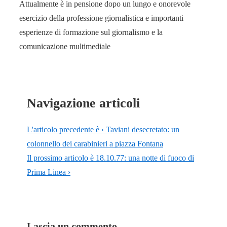
Attualmente è in pensione dopo un lungo e onorevole
esercizio della professione giornalistica e importanti
esperienze di formazione sul giornalismo e la
comunicazione multimediale
Navigazione articoli
L'articolo precedente è
‹ Taviani desecretato: un
colonnello dei carabinieri a piazza Fontana
Il prossimo articolo è
18.10.77: una notte di fuoco di
Prima Linea ›
Lascia un commento