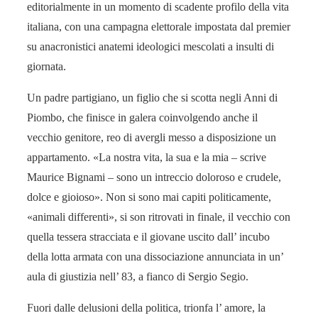
editorialmente in un momento di scadente profilo della vita
italiana, con una campagna elettorale impostata dal premier
su anacronistici anatemi ideologici mescolati a insulti di
giornata.
Un padre partigiano, un figlio che si scotta negli Anni di
Piombo, che finisce in galera coinvolgendo anche il
vecchio genitore, reo di avergli messo a disposizione un
appartamento. «La nostra vita, la sua e la mia – scrive
Maurice Bignami – sono un intreccio doloroso e crudele,
dolce e gioioso». Non si sono mai capiti politicamente,
«animali differenti», si son ritrovati in finale, il vecchio con
quella tessera stracciata e il giovane uscito dall’ incubo
della lotta armata con una dissociazione annunciata in un’
aula di giustizia nell’ 83, a fianco di Sergio Segio.
Fuori dalle delusioni della politica, trionfa l’ amore, la