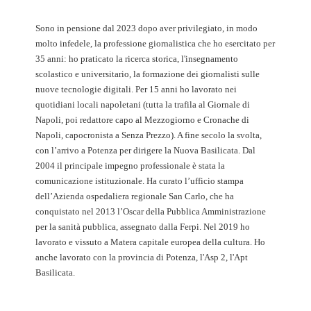
Sono in pensione dal 2023 dopo aver privilegiato, in modo
molto infedele, la professione giornalistica che ho esercitato per
35 anni: ho praticato la ricerca storica, l'insegnamento
scolastico e universitario, la formazione dei giornalisti sulle
nuove tecnologie digitali. Per 15 anni ho lavorato nei
quotidiani locali napoletani (tutta la trafila al Giornale di
Napoli, poi redattore capo al Mezzogiorno e Cronache di
Napoli, capocronista a Senza Prezzo). A fine secolo la svolta,
con l’arrivo a Potenza per dirigere la Nuova Basilicata. Dal
2004 il principale impegno professionale è stata la
comunicazione istituzionale. Ha curato l’ufficio stampa
dell’Azienda ospedaliera regionale San Carlo, che ha
conquistato nel 2013 l’Oscar della Pubblica Amministrazione
per la sanità pubblica, assegnato dalla Ferpi. Nel 2019 ho
lavorato e vissuto a Matera capitale europea della cultura. Ho
anche lavorato con la provincia di Potenza, l'Asp 2, l'Apt
Basilicata.