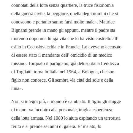
connotati della lotta senza quartiere, la truce fisionomia
della guerra civile, la peggiore, quella degli uomini che si
conoscono e pertanto sanno farsi molto male». Maurice
Bignami prende in mano gli appunti, mentre il padre sta
morendo dopo una lunga vita che lo ha visto costretto all’
esilio in Cecoslovacchia e in Francia. Lo avevano accusato
di essere stato il mandante dell’ omicidio di un medico
missino. Torquato il partigiano, già deluso dalla freddezza
di Togliatti, torna in Italia nel 1964, a Bologna, che suo
figlio non conosce. Gli sembra «la città del sole e della
luna».
Non si integra più, il mondo è cambiato. Il figlio gli sfugge
di mano, va incontro alla personale, tragica esperienza
della lotta armata. Nel 1980 lo aiuta ospitando un terrorista
ferito e si prende sei anni di galera. E’ malato, lo