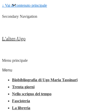
↓ Vai al contenuto principale
Secondary Navigation
L'alter-Ugo
Menu principale
Menu
Biobibliografia di Ugo Maria Tassinari
Trenta giorni
Nello scrigno del tempo
Fascisteria
La libreria