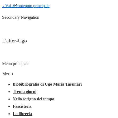
↓ Vai al contenuto principale
Secondary Navigation
L'alter-Ugo
Menu principale
Menu
Biobibliografia di Ugo Maria Tassinari
Trenta giorni
Nello scrigno del tempo
Fascisteria
La libreria