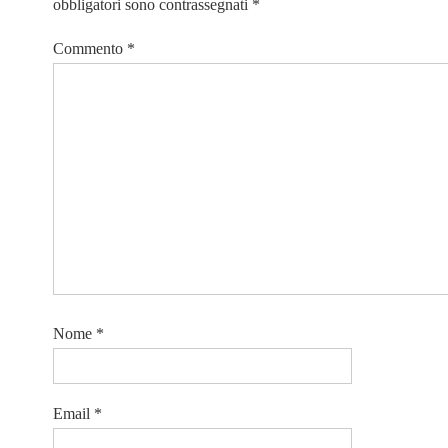
obbligatori sono contrassegnati
*
Commento
*
Nome
*
Email
*