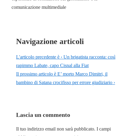
comunicazione multimediale
Navigazione articoli
L'articolo precedente è
‹ Un brigatista racconta: così
rapimmo Labate, capo Cisnal alla Fiat
Il prossimo articolo è
E’ morto Marco Dimitri, il
bambino di Satana crocifisso per errore giudiziario ›
Lascia un commento
Il tuo indirizzo email non sarà pubblicato.
I campi