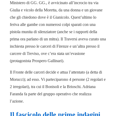
Ministero di GG. GG., è avvicinato all’incrocio tra via
Giulia e vicolo della Moretta, da una donna e un giovane
che gli chiedono dove è il Gianicolo. Quest’ultimo lo
feriva alle gambe con numerosi colpi sparati con una
pistola munita di silenziatore (anche se i rapporti della
prima ora parlano di un mitra). Il Traversi aveva curato una
inchiesta presso le carceri di Firenze e un’altra presso il
carcere di Treviso, ove c’era stata un’evasione
(protagonista Prospero Gallinari).
Il Fronte delle carceri decide e attua l’attentato (a detta di
Morucci); ad esso. Vi parteciparono 4 persone (2 regolari e
2 irregolari), tra cui il Bonisoli e la Brioschi. Adriana
Faranda fa parte del gruppo operativo che realizza
l’azione.
Il fascicolo delle prime indagini