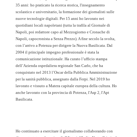
35 anni: ho praticato la ricerca storica, l'insegnamento
scolastico e universitario, la formazione dei giornalisti sulle
nuove tecnologie digitali. Per 15 anni ho lavorato nei
quotidiani locali napoletani (tutta la trafila al Giornale di
Napoli, poi redattore capo al Mezzogiorno e Cronache di
Napoli, capocronista a Senza Prezzo). A fine secolo la svolta,
con l’arrivo a Potenza per dirigere la Nuova Basilicata. Dal
2004 il principale impegno professionale è stata la
comunicazione istituzionale. Ha curato l’ufficio stampa
dell’Azienda ospedaliera regionale San Carlo, che ha
conquistato nel 2013 l’Oscar della Pubblica Amministrazione
per la sanità pubblica, assegnato dalla Ferpi. Nel 2019 ho
lavorato e vissuto a Matera capitale europea della cultura. Ho
anche lavorato con la provincia di Potenza, l'Asp 2, l'Apt
Basilicata.
Ho continuato a esercitare il giornalismo collaborando con