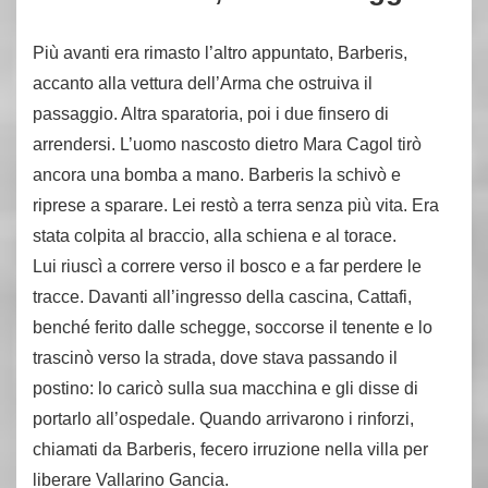
Più avanti era rimasto l’altro appuntato, Barberis,
accanto alla vettura dell’Arma che ostruiva il
passaggio. Altra sparatoria, poi i due finsero di
arrendersi. L’uomo nascosto dietro Mara Cagol tirò
ancora una bomba a mano. Barberis la schivò e
riprese a sparare. Lei restò a terra senza più vita. Era
stata colpita al braccio, alla schiena e al torace.
Lui riuscì a correre verso il bosco e a far perdere le
tracce. Davanti all’ingresso della cascina, Cattafi,
benché ferito dalle schegge, soccorse il tenente e lo
trascinò verso la strada, dove stava passando il
postino: lo caricò sulla sua macchina e gli disse di
portarlo all’ospedale. Quando arrivarono i rinforzi,
chiamati da Barberis, fecero irruzione nella villa per
liberare Vallarino Gancia.