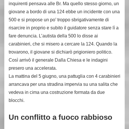
inquirenti pensava alle Br. Ma quello stesso giorno, un
giovane a bordo di una 124 ebbe un incidente con una
500 e si propose un po’ troppo sbrigativamente di
risarcire in proprio e subito il guidatore senza stare lì a
fare denuncia. L’autista della 500 lo disse ai
carabinieri, che si misero a cercare la 124. Quando la
trovarono, il giovane si dichiarò prigioniero politico.
Così arrivò il generale Dalla Chiesa e le indagini
presero una accelerata.
La mattina del 5 giugno, una pattuglia con 4 carabinieri
arrancava per una stradina impervia su una salita che
vedeva in cima una costruzione formata da due
blocchi.
Un conflitto a fuoco rabbioso