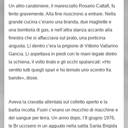
Un altro carabiniere, il maresciallo Rosario Cattafi, fu
ferito gravemente. Alla fine riuscirono a entrare. Nella
grande cucina c’erano una branda, due magliette e
una bombola di gas, e nell’altra stanza accanto alla
finestra che si affacciava sul prato, una porticina
angusta. Lì dentro c’era la prigione di Vittorio Vallarino
Gancia. Li aspettava in piedi con le mani legate dietro
la schiena, il volto tirato e gli occhi spalancati: «Ho
sentito tutti quegli spari e ho temuto uno scontro fra
bande», disse.
Aveva la cravatta allentata sul colletto aperto e la
barba incolta. Fuori c’erano un mucchio di macchine e
del sangue per terra. Un anno dopo, l’8 giugno 1976,
le Br uccisero in un agguato nella salita Santa Brigida