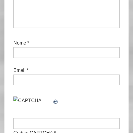
Nome
*
Email
*
Codice CAPTCHA
*