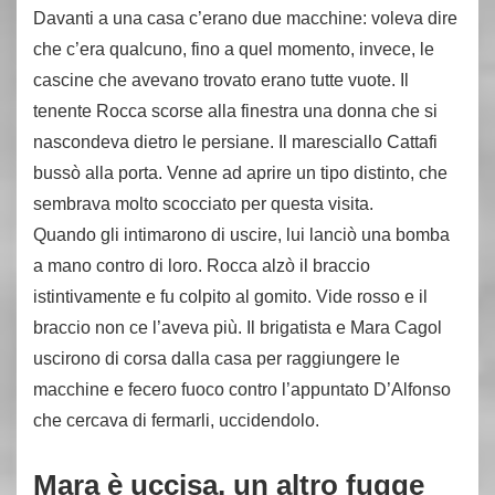
Davanti a una casa c’erano due macchine: voleva dire
che c’era qualcuno, fino a quel momento, invece, le
cascine che avevano trovato erano tutte vuote. Il
tenente Rocca scorse alla finestra una donna che si
nascondeva dietro le persiane. Il maresciallo Cattafi
bussò alla porta. Venne ad aprire un tipo distinto, che
sembrava molto scocciato per questa visita.
Quando gli intimarono di uscire, lui lanciò una bomba
a mano contro di loro. Rocca alzò il braccio
istintivamente e fu colpito al gomito. Vide rosso e il
braccio non ce l’aveva più. Il brigatista e Mara Cagol
uscirono di corsa dalla casa per raggiungere le
macchine e fecero fuoco contro l’appuntato D’Alfonso
che cercava di fermarli, uccidendolo.
Mara è uccisa, un altro fugge