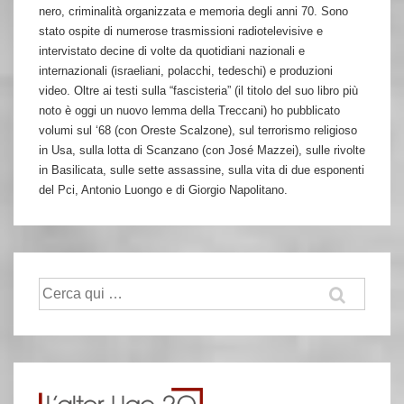
nero, criminalità organizzata e memoria degli anni 70. Sono
stato ospite di numerose trasmissioni radiotelevisive e
intervistato decine di volte da quotidiani nazionali e
internazionali (israeliani, polacchi, tedeschi) e produzioni
video. Oltre ai testi sulla “fascisteria” (il titolo del suo libro più
noto è oggi un nuovo lemma della Treccani) ho pubblicato
volumi sul ‘68 (con Oreste Scalzone), sul terrorismo religioso
in Usa, sulla lotta di Scanzano (con José Mazzei), sulle rivolte
in Basilicata, sulle sette assassine, sulla vita di due esponenti
del Pci, Antonio Luongo e di Giorgio Napolitano.
Cerca: