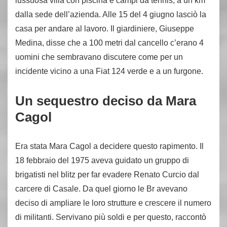
lussuosa villa con piscina e campi da tennis, a un km
dalla sede dell’azienda. Alle 15 del 4 giugno lasciò la
casa per andare al lavoro. Il giardiniere, Giuseppe
Medina, disse che a 100 metri dal cancello c’erano 4
uomini che sembravano discutere come per un
incidente vicino a una Fiat 124 verde e a un furgone.
Un sequestro deciso da Mara
Cagol
Era stata Mara Cagol a decidere questo rapimento. Il
18 febbraio del 1975 aveva guidato un gruppo di
brigatisti nel blitz per far evadere Renato Curcio dal
carcere di Casale. Da quel giorno le Br avevano
deciso di ampliare le loro strutture e crescere il numero
di militanti. Servivano più soldi e per questo, raccontò