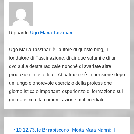
Riguardo
Ugo Maria Tassinari
Ugo Maria Tassinari è l'autore di questo blog, il
fondatore di Fascinazione, di cinque volumi e di un
dvd sulla destra radicale nonché di svariate altre
produzioni intellettuali. Attualmente è in pensione dopo
un lungo e onorevole esercizio della professione
giornalistica e importanti esperienze di formazione sul
giornalismo e la comunicazione multimediale
Navigazione
L'articolo
Il
‹ 10.12.73, le Br rapiscono
Morta Mara Nanni: il