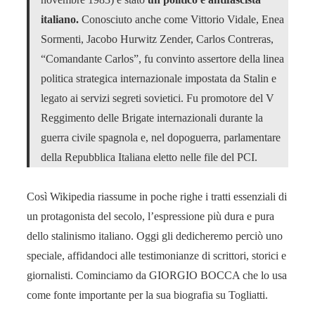
italiano.
Conosciuto anche come Vittorio Vidale, Enea
Sormenti, Jacobo Hurwitz Zender, Carlos Contreras,
“Comandante Carlos”, fu convinto assertore della linea
politica strategica internazionale impostata da Stalin e
legato ai servizi segreti sovietici. Fu promotore del V
Reggimento delle Brigate internazionali durante la
guerra civile spagnola e, nel dopoguerra, parlamentare
della Repubblica Italiana eletto nelle file del PCI.
Così Wikipedia riassume in poche righe i tratti essenziali di
un protagonista del secolo, l’espressione più dura e pura
dello stalinismo italiano. Oggi gli dedicheremo perciò uno
speciale, affidandoci alle testimonianze di scrittori, storici e
giornalisti. Cominciamo da GIORGIO BOCCA che lo usa
come fonte importante per la sua biografia su Togliatti.