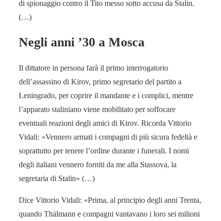
di spionaggio contro il Tito messo sotto accusa da Stalin.
(…)
Negli anni ’30 a Mosca
Il dittatore in persona farà il primo interrogatorio
dell’assassino di Kirov, primo segretario del partito a
Leningrado, per coprire il mandante e i complici, mentre
l’apparato staliniano viene mobilitato per soffocare
eventuali reazioni degli amici di Kirov. Ricorda Vittorio
Vidali: «Vennero armati i compagni di più sicura fedeltà e
soprattutto per tenere l’ordine durante i funerali. I nomi
degli italiani vennero forniti da me alla Stassova, la
segretaria di Stalin» (…)
Dice Vittorio Vidali: «Prima, al principio degli anni Trenta,
quando Thälmann e compagni vantavano i loro sei milioni