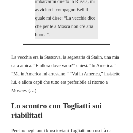
imbarcarmi diretto in Russia, mi
avvicinò il compagno Bell il
quale mi disse: “La vecchia dice
che per te a Mosca non c’è aria
buona”.
La vecchia era la Stassova, la segretaria di Stalin, una mia
cara amica. “E allora dove vado?” chiesi. “In America.”
“Ma in America mi arrestano.” “Vai in America,” insistette
lui, e allora capii che tutto era preferibile al ritorno a
Mosca». (…)
Lo scontro con Togliatti sui
riabilitati
Persino negli anni kruscioviani Togliatti non uscirà da