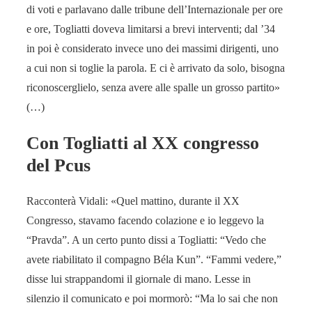
di voti e parlavano dalle tribune dell’Internazionale per ore
e ore, Togliatti doveva limitarsi a brevi interventi; dal ’34
in poi è considerato invece uno dei massimi dirigenti, uno
a cui non si toglie la parola. E ci è arrivato da solo, bisogna
riconoscerglielo, senza avere alle spalle un grosso partito»
(…)
Con Togliatti al XX congresso
del Pcus
Racconterà Vidali: «Quel mattino, durante il XX
Congresso, stavamo facendo colazione e io leggevo la
“Pravda”. A un certo punto dissi a Togliatti: “Vedo che
avete riabilitato il compagno Béla Kun”. “Fammi vedere,”
disse lui strappandomi il giornale di mano. Lesse in
silenzio il comunicato e poi mormorò: “Ma lo sai che non