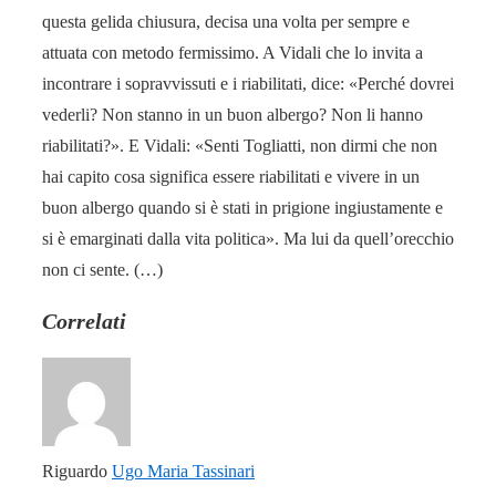
questa gelida chiusura, decisa una volta per sempre e
attuata con metodo fermissimo. A Vidali che lo invita a
incontrare i sopravvissuti e i riabilitati, dice: «Perché dovrei
vederli? Non stanno in un buon albergo? Non li hanno
riabilitati?». E Vidali: «Senti Togliatti, non dirmi che non
hai capito cosa significa essere riabilitati e vivere in un
buon albergo quando si è stati in prigione ingiustamente e
si è emarginati dalla vita politica». Ma lui da quell’orecchio
non ci sente. (…)
Correlati
Riguardo
Ugo Maria Tassinari