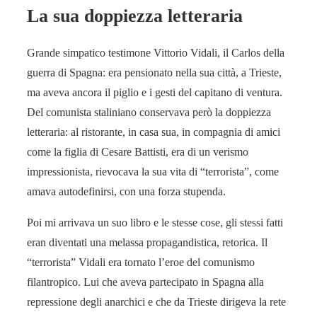
La sua doppiezza letteraria
Grande simpatico testimone Vittorio Vidali, il Carlos della
guerra di Spagna: era pensionato nella sua città, a Trieste,
ma aveva ancora il piglio e i gesti del capitano di ventura.
Del comunista staliniano conservava però la doppiezza
letteraria: al ristorante, in casa sua, in compagnia di amici
come la figlia di Cesare Battisti, era di un verismo
impressionista, rievocava la sua vita di “terrorista”, come
amava autodefinirsi, con una forza stupenda.
Poi mi arrivava un suo libro e le stesse cose, gli stessi fatti
eran diventati una melassa propagandistica, retorica. Il
“terrorista” Vidali era tornato l’eroe del comunismo
filantropico. Lui che aveva partecipato in Spagna alla
repressione degli anarchici e che da Trieste dirigeva la rete