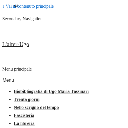
↓ Vai al contenuto principale
Secondary Navigation
L'alter-Ugo
Menu principale
Menu
Biobibliografia di Ugo Maria Tassinari
Trenta giorni
Nello scrigno del tempo
Fascisteria
La libreria