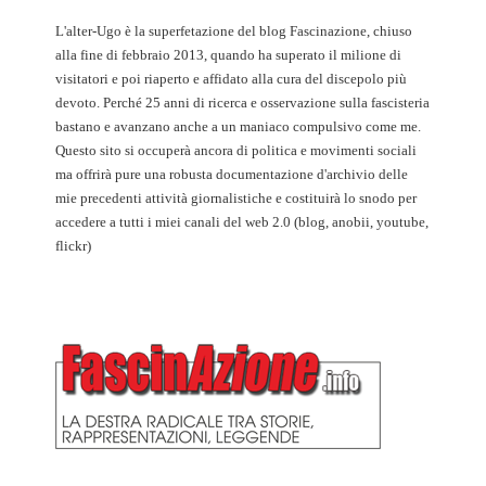
L'alter-Ugo è la superfetazione del blog Fascinazione, chiuso
alla fine di febbraio 2013, quando ha superato il milione di
visitatori e poi riaperto e affidato alla cura del discepolo più
devoto. Perché 25 anni di ricerca e osservazione sulla fascisteria
bastano e avanzano anche a un maniaco compulsivo come me.
Questo sito si occuperà ancora di politica e movimenti sociali
ma offrirà pure una robusta documentazione d'archivio delle
mie precedenti attività giornalistiche e costituirà lo snodo per
accedere a tutti i miei canali del web 2.0 (blog, anobii, youtube,
flickr)