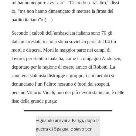
mi hanno neppure avvisato”. “Ci credo senz’altro,” dissi
io, “ma non hanno dimenticato di mettere la firma del
partito italiano”» (…)
Secondo i calcoli dell’ambasciata italiana sono 70 gli
italiani arrestati, ma una stima sovietica parla di 104 tra
morti e dispersi. Morti la maggior parte nei campi di
lavoro, per stenti o malattia, come il compagno Andersen,
deportato per la ragione di essere amico di Robotti. La
cancrena stalinista distrugge il gruppo, i cui membri si
denunciano l’un l’altro; nessuno è fuori dai sospetti,
persino Vittorio Vidali, uno dei più devoti staliniani, è nelle
liste della grande purga:
«Quando arrivai a Parigi, dopo la
guerra di Spagna, e stavo per