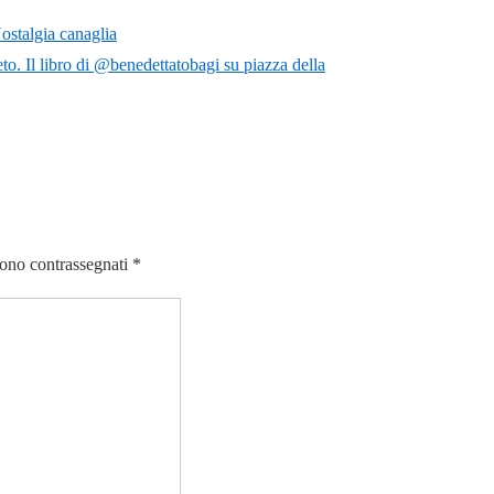
ostalgia canaglia
peto. Il libro di @benedettatobagi su piazza della
sono contrassegnati
*