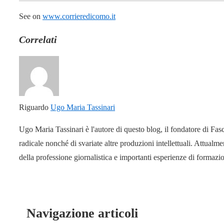
See on
www.corrieredicomo.it
Correlati
Riguardo
Ugo Maria Tassinari
Ugo Maria Tassinari è l'autore di questo blog, il fondatore di Fas
radicale nonché di svariate altre produzioni intellettuali. Attual
della professione giornalistica e importanti esperienze di formaz
Navigazione articoli