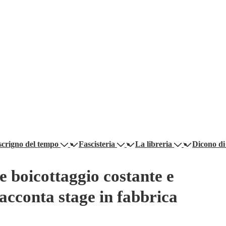
scrigno del tempo
Fascisteria
La libreria
Dicono di
se boicottaggio costante e
 racconta stage in fabbrica