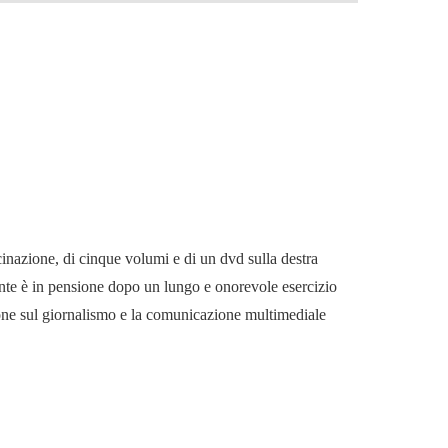
cinazione, di cinque volumi e di un dvd sulla destra
mente è in pensione dopo un lungo e onorevole esercizio
ione sul giornalismo e la comunicazione multimediale