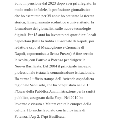
Sono in pensione dal 2023 dopo aver privilegiato, in
modo molto infedele, la professione giornalistica
che ho esercitato per 35 anni: ho praticato la ricerca
storica, l'insegnamento scolastico e universitario, la
formazione dei giornalisti sulle nuove tecnologie
digitali. Per 15 anni ho lavorato nei quotidiani locali
napoletani (tutta la trafila al Giornale di Napoli, poi
redattore capo al Mezzogiorno e Cronache di
Napoli, capocronista a Senza Prezzo). A fine secolo
la svolta, con l’arrivo a Potenza per dirigere la
Nuova Basilicata. Dal 2004 il principale impegno
professionale è stata la comunicazione istituzionale.
Ha curato l’ufficio stampa dell’Azienda ospedaliera
regionale San Carlo, che ha conquistato nel 2013
l’Oscar della Pubblica Amministrazione per la sanità
pubblica, assegnato dalla Ferpi. Nel 2019 ho
lavorato e vissuto a Matera capitale europea della
cultura. Ho anche lavorato con la provincia di
Potenza, l'Asp 2, l'Apt Basilicata.