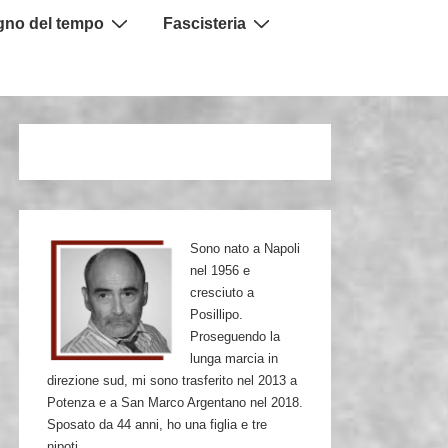
igno del tempo
Fascisteria
Sono nato a Napoli
nel 1956 e
cresciuto a
Posillipo.
Proseguendo la
lunga marcia in
direzione sud, mi sono trasferito nel 2013 a
Potenza e a San Marco Argentano nel 2018.
Sposato da 44 anni, ho una figlia e tre
nipoti.