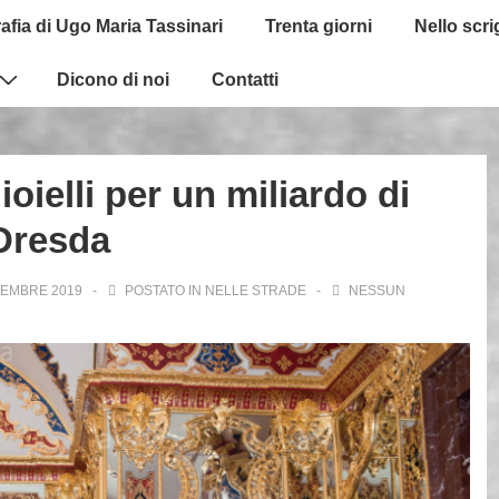
afia di Ugo Maria Tassinari
Trenta giorni
Nello scr
Dicono di noi
Contatti
gioielli per un miliardo di
 Dresda
VEMBRE 2019
POSTATO IN
NELLE STRADE
NESSUN