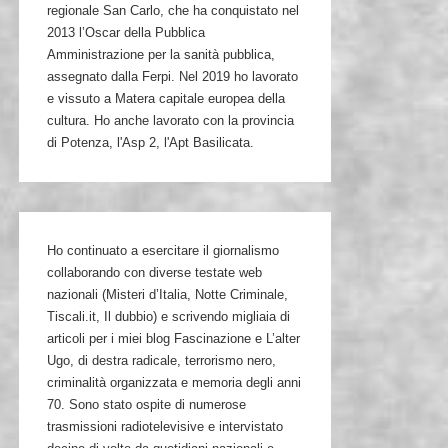
regionale San Carlo, che ha conquistato nel
2013 l’Oscar della Pubblica
Amministrazione per la sanità pubblica,
assegnato dalla Ferpi. Nel 2019 ho lavorato
e vissuto a Matera capitale europea della
cultura. Ho anche lavorato con la provincia
di Potenza, l'Asp 2, l'Apt Basilicata.
Ho continuato a esercitare il giornalismo
collaborando con diverse testate web
nazionali (Misteri d’Italia, Notte Criminale,
Tiscali.it, Il dubbio) e scrivendo migliaia di
articoli per i miei blog Fascinazione e L’alter
Ugo, di destra radicale, terrorismo nero,
criminalità organizzata e memoria degli anni
70. Sono stato ospite di numerose
trasmissioni radiotelevisive e intervistato