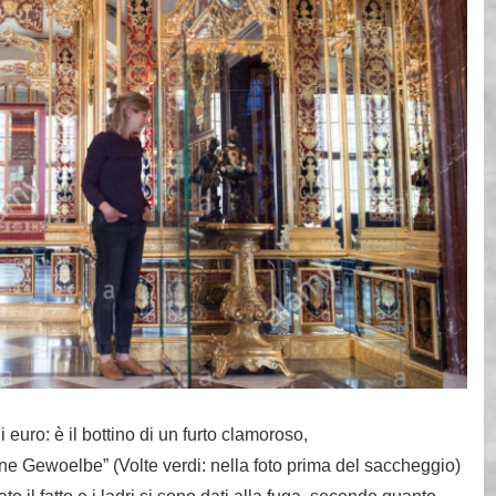
di euro: è il bottino di un furto clamoroso,
e Gewoelbe” (Volte verdi: nella foto prima del saccheggio)