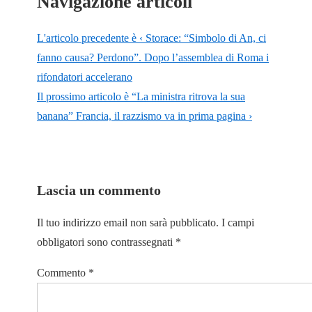
Navigazione articoli
L'articolo precedente è
‹ Storace: “Simbolo di An, ci
fanno causa? Perdono”. Dopo l’assemblea di Roma i
rifondatori accelerano
Il prossimo articolo è
“La ministra ritrova la sua
banana” Francia, il razzismo va in prima pagina ›
Lascia un commento
Il tuo indirizzo email non sarà pubblicato.
I campi
obbligatori sono contrassegnati
*
Commento
*