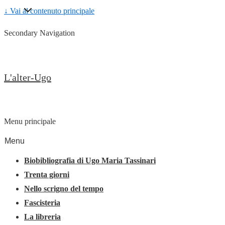
↓ Vai al contenuto principale
Secondary Navigation
L'alter-Ugo
Menu principale
Menu
Biobibliografia di Ugo Maria Tassinari
Trenta giorni
Nello scrigno del tempo
Fascisteria
La libreria