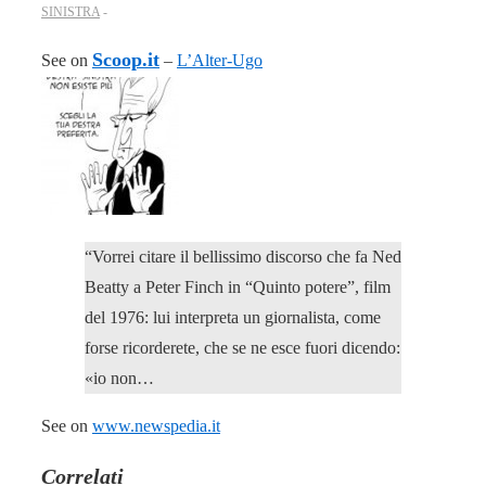
SINISTRA
Scoop.it
See on
–
L’Alter-Ugo
“Vorrei citare il bellissimo discorso che fa Ned
Beatty a Peter Finch in “Quinto potere”, film
del 1976: lui interpreta un giornalista, come
forse ricorderete, che se ne esce fuori dicendo:
«io non…
See on
www.newspedia.it
Correlati