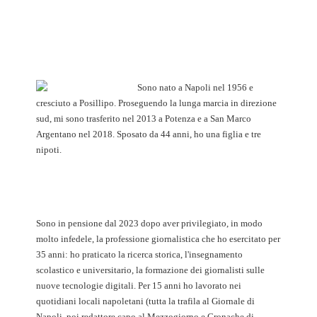
Sono nato a Napoli nel 1956 e
cresciuto a Posillipo. Proseguendo la lunga marcia in direzione
sud, mi sono trasferito nel 2013 a Potenza e a San Marco
Argentano nel 2018. Sposato da 44 anni, ho una figlia e tre
nipoti.
Sono in pensione dal 2023 dopo aver privilegiato, in modo
molto infedele, la professione giornalistica che ho esercitato per
35 anni: ho praticato la ricerca storica, l'insegnamento
scolastico e universitario, la formazione dei giornalisti sulle
nuove tecnologie digitali. Per 15 anni ho lavorato nei
quotidiani locali napoletani (tutta la trafila al Giornale di
Napoli, poi redattore capo al Mezzogiorno e Cronache di