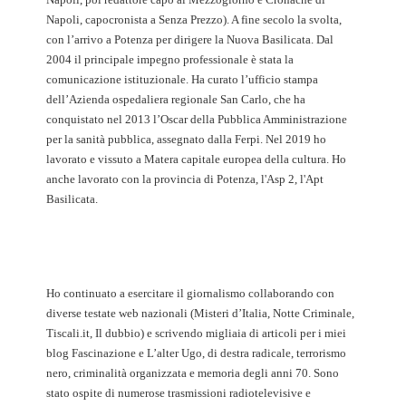
Napoli, capocronista a Senza Prezzo). A fine secolo la svolta,
con l’arrivo a Potenza per dirigere la Nuova Basilicata. Dal
2004 il principale impegno professionale è stata la
comunicazione istituzionale. Ha curato l’ufficio stampa
dell’Azienda ospedaliera regionale San Carlo, che ha
conquistato nel 2013 l’Oscar della Pubblica Amministrazione
per la sanità pubblica, assegnato dalla Ferpi. Nel 2019 ho
lavorato e vissuto a Matera capitale europea della cultura. Ho
anche lavorato con la provincia di Potenza, l'Asp 2, l'Apt
Basilicata.
Ho continuato a esercitare il giornalismo collaborando con
diverse testate web nazionali (Misteri d’Italia, Notte Criminale,
Tiscali.it, Il dubbio) e scrivendo migliaia di articoli per i miei
blog Fascinazione e L’alter Ugo, di destra radicale, terrorismo
nero, criminalità organizzata e memoria degli anni 70. Sono
stato ospite di numerose trasmissioni radiotelevisive e