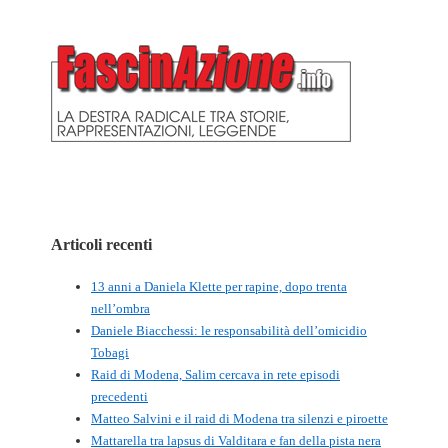
Articoli recenti
13 anni a Daniela Klette per rapine, dopo trenta
nell’ombra
Daniele Biacchessi: le responsabilità dell’omicidio
Tobagi
Raid di Modena, Salim cercava in rete episodi
precedenti
Matteo Salvini e il raid di Modena tra silenzi e piroette
Mattarella tra lapsus di Valditara e fan della pista nera