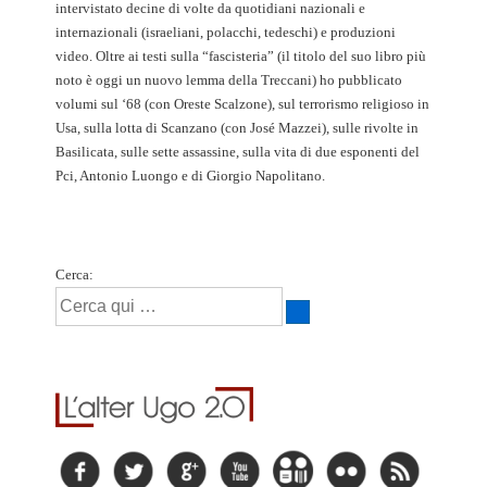
intervistato decine di volte da quotidiani nazionali e
internazionali (israeliani, polacchi, tedeschi) e produzioni
video. Oltre ai testi sulla “fascisteria” (il titolo del suo libro più
noto è oggi un nuovo lemma della Treccani) ho pubblicato
volumi sul ‘68 (con Oreste Scalzone), sul terrorismo religioso in
Usa, sulla lotta di Scanzano (con José Mazzei), sulle rivolte in
Basilicata, sulle sette assassine, sulla vita di due esponenti del
Pci, Antonio Luongo e di Giorgio Napolitano.
Cerca: