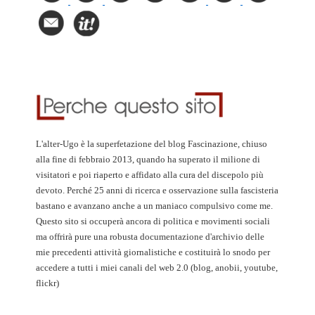
L'alter-Ugo è la superfetazione del blog Fascinazione, chiuso
alla fine di febbraio 2013, quando ha superato il milione di
visitatori e poi riaperto e affidato alla cura del discepolo più
devoto. Perché 25 anni di ricerca e osservazione sulla fascisteria
bastano e avanzano anche a un maniaco compulsivo come me.
Questo sito si occuperà ancora di politica e movimenti sociali
ma offrirà pure una robusta documentazione d'archivio delle
mie precedenti attività giornalistiche e costituirà lo snodo per
accedere a tutti i miei canali del web 2.0 (blog, anobii, youtube,
flickr)