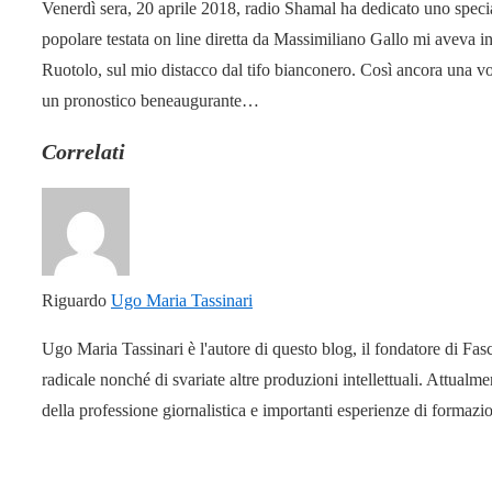
Venerdì sera, 20 aprile 2018, radio Shamal ha dedicato uno speciale
popolare testata on line diretta da Massimiliano Gallo mi aveva in
Ruotolo, sul mio distacco dal tifo bianconero. Così ancora una vo
un pronostico beneaugurante…
Correlati
Riguardo
Ugo Maria Tassinari
Ugo Maria Tassinari è l'autore di questo blog, il fondatore di Fas
radicale nonché di svariate altre produzioni intellettuali. Attual
della professione giornalistica e importanti esperienze di formaz