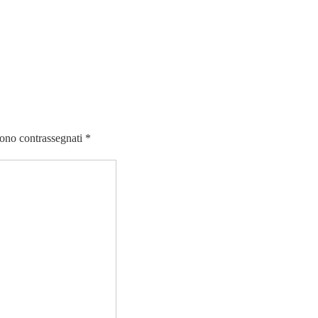
sono contrassegnati
*