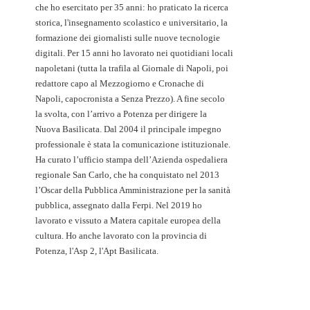
che ho esercitato per 35 anni: ho praticato la ricerca
storica, l'insegnamento scolastico e universitario, la
formazione dei giornalisti sulle nuove tecnologie
digitali. Per 15 anni ho lavorato nei quotidiani locali
napoletani (tutta la trafila al Giornale di Napoli, poi
redattore capo al Mezzogiorno e Cronache di
Napoli, capocronista a Senza Prezzo). A fine secolo
la svolta, con l’arrivo a Potenza per dirigere la
Nuova Basilicata. Dal 2004 il principale impegno
professionale è stata la comunicazione istituzionale.
Ha curato l’ufficio stampa dell’Azienda ospedaliera
regionale San Carlo, che ha conquistato nel 2013
l’Oscar della Pubblica Amministrazione per la sanità
pubblica, assegnato dalla Ferpi. Nel 2019 ho
lavorato e vissuto a Matera capitale europea della
cultura. Ho anche lavorato con la provincia di
Potenza, l'Asp 2, l'Apt Basilicata.