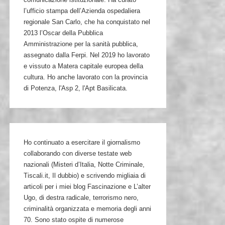
l’ufficio stampa dell’Azienda ospedaliera
regionale San Carlo, che ha conquistato nel
2013 l’Oscar della Pubblica
Amministrazione per la sanità pubblica,
assegnato dalla Ferpi. Nel 2019 ho lavorato
e vissuto a Matera capitale europea della
cultura. Ho anche lavorato con la provincia
di Potenza, l'Asp 2, l'Apt Basilicata.
Ho continuato a esercitare il giornalismo
collaborando con diverse testate web
nazionali (Misteri d’Italia, Notte Criminale,
Tiscali.it, Il dubbio) e scrivendo migliaia di
articoli per i miei blog Fascinazione e L’alter
Ugo, di destra radicale, terrorismo nero,
criminalità organizzata e memoria degli anni
70. Sono stato ospite di numerose