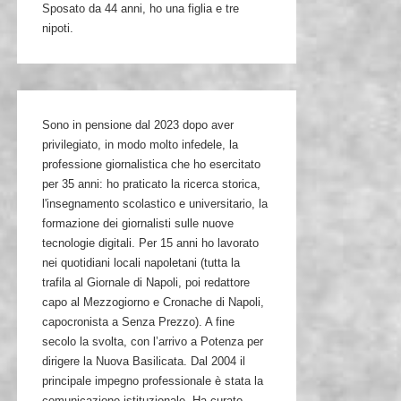
Sposato da 44 anni, ho una figlia e tre
nipoti.
Sono in pensione dal 2023 dopo aver
privilegiato, in modo molto infedele, la
professione giornalistica che ho esercitato
per 35 anni: ho praticato la ricerca storica,
l'insegnamento scolastico e universitario, la
formazione dei giornalisti sulle nuove
tecnologie digitali. Per 15 anni ho lavorato
nei quotidiani locali napoletani (tutta la
trafila al Giornale di Napoli, poi redattore
capo al Mezzogiorno e Cronache di Napoli,
capocronista a Senza Prezzo). A fine
secolo la svolta, con l’arrivo a Potenza per
dirigere la Nuova Basilicata. Dal 2004 il
principale impegno professionale è stata la
comunicazione istituzionale. Ha curato