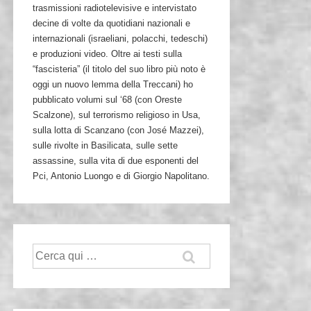
trasmissioni radiotelevisive e intervistato
decine di volte da quotidiani nazionali e
internazionali (israeliani, polacchi, tedeschi)
e produzioni video. Oltre ai testi sulla
“fascisteria” (il titolo del suo libro più noto è
oggi un nuovo lemma della Treccani) ho
pubblicato volumi sul ‘68 (con Oreste
Scalzone), sul terrorismo religioso in Usa,
sulla lotta di Scanzano (con José Mazzei),
sulle rivolte in Basilicata, sulle sette
assassine, sulla vita di due esponenti del
Pci, Antonio Luongo e di Giorgio Napolitano.
Cerca: