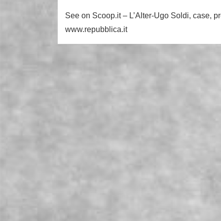
See on Scoop.it – L’Alter-Ugo Soldi, case, pro
www.repubblica.it