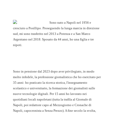
Sono nato a Napoli nel 1956 e
cresciuto a Posillipo. Proseguendo la lunga marcia in direzione
sud, mi sono trasferito nel 2013 a Potenza e a San Marco
Argentano nel 2018. Sposato da 44 anni, ho una figlia e tre
nipoti.
Sono in pensione dal 2023 dopo aver privilegiato, in modo
molto infedele, la professione giornalistica che ho esercitato per
35 anni: ho praticato la ricerca storica, l'insegnamento
scolastico e universitario, la formazione dei giornalisti sulle
nuove tecnologie digitali. Per 15 anni ho lavorato nei
quotidiani locali napoletani (tutta la trafila al Giornale di
Napoli, poi redattore capo al Mezzogiorno e Cronache di
Napoli, capocronista a Senza Prezzo). A fine secolo la svolta,