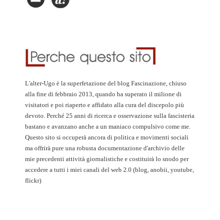
L'alter-Ugo è la superfetazione del blog Fascinazione, chiuso
alla fine di febbraio 2013, quando ha superato il milione di
visitatori e poi riaperto e affidato alla cura del discepolo più
devoto. Perché 25 anni di ricerca e osservazione sulla fascisteria
bastano e avanzano anche a un maniaco compulsivo come me.
Questo sito si occuperà ancora di politica e movimenti sociali
ma offrirà pure una robusta documentazione d'archivio delle
mie precedenti attività giornalistiche e costituirà lo snodo per
accedere a tutti i miei canali del web 2.0 (blog, anobii, youtube,
flickr)