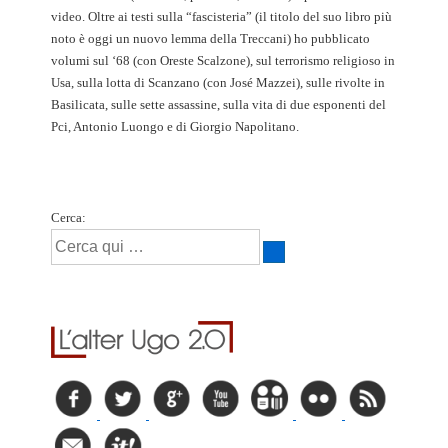
video. Oltre ai testi sulla “fascisteria” (il titolo del suo libro più
noto è oggi un nuovo lemma della Treccani) ho pubblicato
volumi sul ‘68 (con Oreste Scalzone), sul terrorismo religioso in
Usa, sulla lotta di Scanzano (con José Mazzei), sulle rivolte in
Basilicata, sulle sette assassine, sulla vita di due esponenti del
Pci, Antonio Luongo e di Giorgio Napolitano.
Cerca: