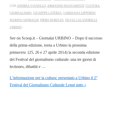
CON
ANDREA VIANELLO
,
ARMANDO MASSARENTI
,
CULTURA
,
GIORNALISMO
,
GIUSEPPE LATERZA
,
LOREDANA LIPPERINI
,
MARINO SINIBALDI
,
PIERO DORFLES
,
SILVIA CALANDRELLI
,
URBINO
See on Scoop.it – Giornalai URBINO – Dopo il successo
della prima edizione, torna a Urbino la prossima
primavera (25, 26 e 27 aprile 2014) la seconda edizione
del Festival del giornalismo culturale: una tre giorni di
lectiones, dibattiti e …
L’informazione per la cultura: presentato a Urbino il 2°
Festival del Giornalismo Culturale
Leggi tutto »