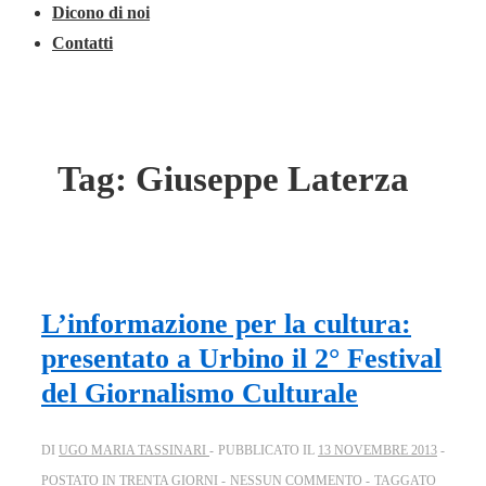
Dicono di noi
Contatti
Tag:
Giuseppe Laterza
L’informazione per la cultura:
presentato a Urbino il 2° Festival
del Giornalismo Culturale
DI
UGO MARIA TASSINARI
PUBBLICATO IL
13 NOVEMBRE 2013
POSTATO IN
TRENTA GIORNI
NESSUN COMMENTO
TAGGATO