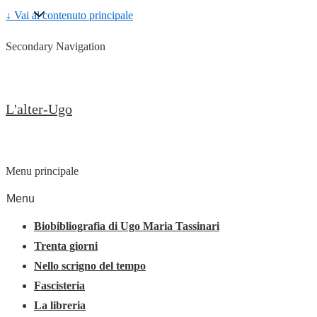
↓ Vai al contenuto principale
Secondary Navigation
L'alter-Ugo
Menu principale
Menu
Biobibliografia di Ugo Maria Tassinari
Trenta giorni
Nello scrigno del tempo
Fascisteria
La libreria