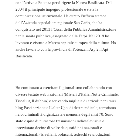
con l’arrivo a Potenza per dirigere la Nuova Basilicata. Dal
2004 il principale impegno professionale è stata la
comunicazione istituzionale. Ha curato l’ufficio stampa
dell’Azienda ospedaliera regionale San Carlo, che ha
conquistato nel 2013 l’Oscar della Pubblica Amministrazione
per la sanità pubblica, assegnato dalla Ferpi. Nel 2019 ho
lavorato e vissuto a Matera capitale europea della cultura. Ho
anche lavorato con la provincia di Potenza, l'Asp 2, l'Apt
Basilicata.
Ho continuato a esercitare il giornalismo collaborando con
diverse testate web nazionali (Misteri d’Italia, Notte Criminale,
Tiscali.it, Il dubbio) e scrivendo migliaia di articoli per i miei
blog Fascinazione e L’alter Ugo, di destra radicale, terrorismo
nero, criminalità organizzata e memoria degli anni 70. Sono
stato ospite di numerose trasmissioni radiotelevisive e
intervistato decine di volte da quotidiani nazionali e
internazionali (israeliani, polacchi, tedeschi) e produzioni