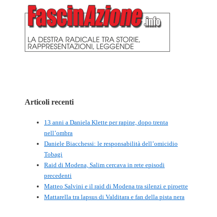
Articoli recenti
13 anni a Daniela Klette per rapine, dopo trenta
nell’ombra
Daniele Biacchessi: le responsabilità dell’omicidio
Tobagi
Raid di Modena, Salim cercava in rete episodi
precedenti
Matteo Salvini e il raid di Modena tra silenzi e piroette
Mattarella tra lapsus di Valditara e fan della pista nera