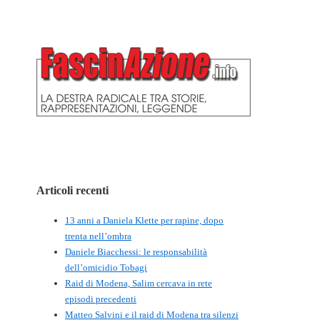
Articoli recenti
13 anni a Daniela Klette per rapine, dopo
trenta nell’ombra
Daniele Biacchessi: le responsabilità
dell’omicidio Tobagi
Raid di Modena, Salim cercava in rete
episodi precedenti
Matteo Salvini e il raid di Modena tra silenzi