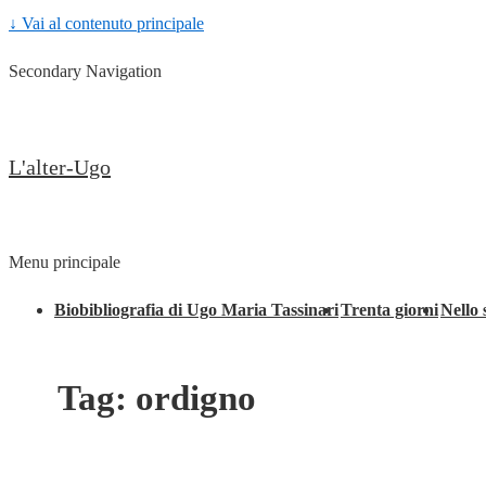
↓ Vai al contenuto principale
Secondary Navigation
L'alter-Ugo
Menu principale
Biobibliografia di Ugo Maria Tassinari
Trenta giorni
Nello 
Tag:
ordigno