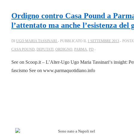
Ordigno contro Casa Pound a Parma
l’attentato ma anche l’esistenza del 
DI
UGO MARIA TASSINARI
PUBBLICATO IL
1 SETTEMBRE 2013
POSTA
CASA POUND
,
DEPUTATI
,
ORDIGNO
,
PARMA
,
PD
See on Scoop.it – L’Alter-Ugo Ugo Maria Tassinari‘s insight: Perf
fascismo See on www.parmaquotidiano.info
Sono nato a Napoli nel