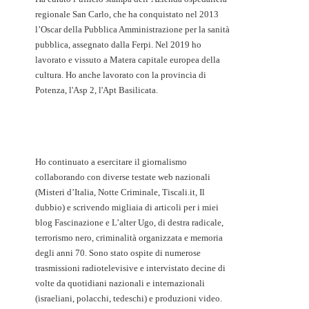
regionale San Carlo, che ha conquistato nel 2013
l’Oscar della Pubblica Amministrazione per la sanità
pubblica, assegnato dalla Ferpi. Nel 2019 ho
lavorato e vissuto a Matera capitale europea della
cultura. Ho anche lavorato con la provincia di
Potenza, l'Asp 2, l'Apt Basilicata.
Ho continuato a esercitare il giornalismo
collaborando con diverse testate web nazionali
(Misteri d’Italia, Notte Criminale, Tiscali.it, Il
dubbio) e scrivendo migliaia di articoli per i miei
blog Fascinazione e L’alter Ugo, di destra radicale,
terrorismo nero, criminalità organizzata e memoria
degli anni 70. Sono stato ospite di numerose
trasmissioni radiotelevisive e intervistato decine di
volte da quotidiani nazionali e internazionali
(israeliani, polacchi, tedeschi) e produzioni video.