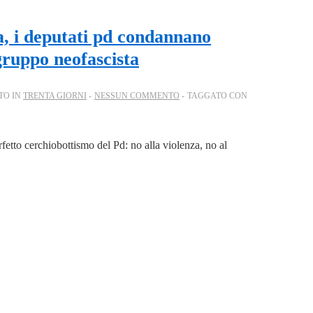
, i deputati pd condannano
gruppo neofascista
TO IN
TRENTA GIORNI
NESSUN COMMENTO
TAGGATO CON
etto cerchiobottismo del Pd: no alla violenza, no al