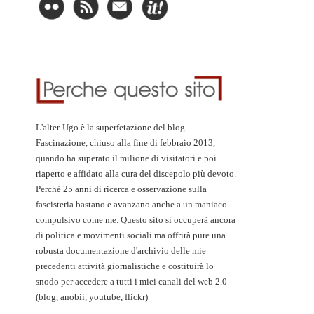
L'alter-Ugo è la superfetazione del blog
Fascinazione, chiuso alla fine di febbraio 2013,
quando ha superato il milione di visitatori e poi
riaperto e affidato alla cura del discepolo più devoto.
Perché 25 anni di ricerca e osservazione sulla
fascisteria bastano e avanzano anche a un maniaco
compulsivo come me. Questo sito si occuperà ancora
di politica e movimenti sociali ma offrirà pure una
robusta documentazione d'archivio delle mie
precedenti attività giornalistiche e costituirà lo
snodo per accedere a tutti i miei canali del web 2.0
(blog, anobii, youtube, flickr)