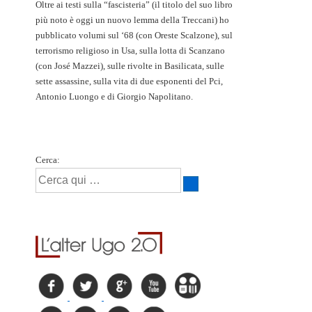
Oltre ai testi sulla “fascisteria” (il titolo del suo libro
più noto è oggi un nuovo lemma della Treccani) ho
pubblicato volumi sul ‘68 (con Oreste Scalzone), sul
terrorismo religioso in Usa, sulla lotta di Scanzano
(con José Mazzei), sulle rivolte in Basilicata, sulle
sette assassine, sulla vita di due esponenti del Pci,
Antonio Luongo e di Giorgio Napolitano.
Cerca: