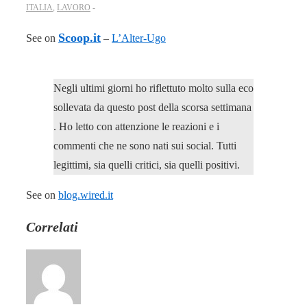
ITALIA
,
LAVORO
Scoop.it
See on
–
L’Alter-Ugo
Negli ultimi giorni ho riflettuto molto sulla eco
sollevata da questo post della scorsa settimana
. Ho letto con attenzione le reazioni e i
commenti che ne sono nati sui social. Tutti
legittimi, sia quelli critici, sia quelli positivi.
See on
blog.wired.it
Correlati