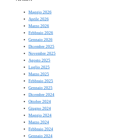
Maggio 2026
Aprile 2026
Marzo 2026
Febbraio 2026
Gennaio 2026
Dicembre 2025
Novembre 2025
Agosto 2025
Luglio 2025
Marzo 2025
Febbraio 2025
Gennaio 2025
Dicembre 2024
Ottobre 2024
Giugno 2024
Maggio 2024
Marzo 2024
Febbraio 2024
Gennaio 2024