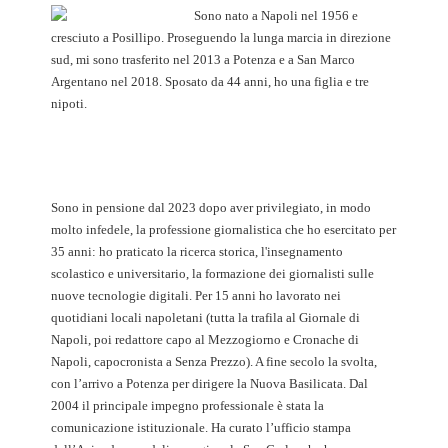
Sono nato a Napoli nel 1956 e
cresciuto a Posillipo. Proseguendo la lunga marcia in direzione
sud, mi sono trasferito nel 2013 a Potenza e a San Marco
Argentano nel 2018. Sposato da 44 anni, ho una figlia e tre
nipoti.
Sono in pensione dal 2023 dopo aver privilegiato, in modo
molto infedele, la professione giornalistica che ho esercitato per
35 anni: ho praticato la ricerca storica, l'insegnamento
scolastico e universitario, la formazione dei giornalisti sulle
nuove tecnologie digitali. Per 15 anni ho lavorato nei
quotidiani locali napoletani (tutta la trafila al Giornale di
Napoli, poi redattore capo al Mezzogiorno e Cronache di
Napoli, capocronista a Senza Prezzo). A fine secolo la svolta,
con l’arrivo a Potenza per dirigere la Nuova Basilicata. Dal
2004 il principale impegno professionale è stata la
comunicazione istituzionale. Ha curato l’ufficio stampa