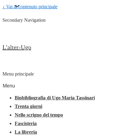
↓ Vai al contenuto principale
Secondary Navigation
L'alter-Ugo
Menu principale
Menu
Biobibliografia di Ugo Maria Tassinari
Trenta giorni
Nello scrigno del tempo
Fascisteria
La libreria