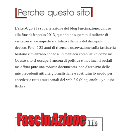
L'alter-Ugo è la superfetazione del blog Fascinazione, chiuso
alla fine di febbraio 2013, quando ha superato il milione di
visitatori e poi riaperto e affidato alla cura del discepolo più
devoto. Perché 25 anni di ricerca e osservazione sulla fascisteria
bastano e avanzano anche a un maniaco compulsivo come me.
Questo sito si occuperà ancora di politica e movimenti sociali
ma offrirà pure una robusta documentazione d'archivio delle
mie precedenti attività giornalistiche e costituirà lo snodo per
accedere a tutti i miei canali del web 2.0 (blog, anobii, youtube,
flickr)