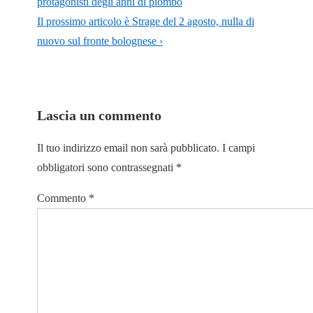
protagonisti degli anni di piombo
Il prossimo articolo è
Strage del 2 agosto, nulla di
nuovo sul fronte bolognese ›
Lascia un commento
Il tuo indirizzo email non sarà pubblicato.
I campi
obbligatori sono contrassegnati
*
Commento
*