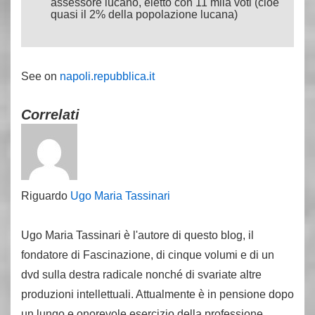
assessore lucano, eletto con 11 mila voti (cioè
quasi il 2% della popolazione lucana)
See on
napoli.repubblica.it
Correlati
Riguardo
Ugo Maria Tassinari
Ugo Maria Tassinari è l'autore di questo blog, il
fondatore di Fascinazione, di cinque volumi e di un
dvd sulla destra radicale nonché di svariate altre
produzioni intellettuali. Attualmente è in pensione dopo
un lungo e onorevole esercizio della professione