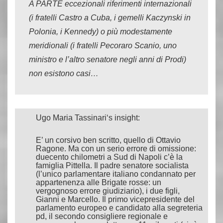
A PARTE eccezionali riferimenti internazionali
(i fratelli Castro a Cuba, i gemelli Kaczynski in
Polonia, i Kennedy) o più modestamente
meridionali (i fratelli Pecoraro Scanio, uno
ministro e l’altro senatore negli anni di Prodi)
non esistono casi…
Ugo Maria Tassinari
‘s insight:
E’ un corsivo ben scritto, quello di Ottavio
Ragone. Ma con un serio errore di omissione:
duecento chilometri a Sud di Napoli c’è la
famiglia Pittella. Il padre senatore socialista
(l’unico parlamentare italiano condannato per
appartenenza alle Brigate rosse: un
vergognoso errore giudiziario), i due figli,
Gianni e Marcello. Il primo vicepresidente del
parlamento europeo e candidato alla segreteria
pd, il secondo consigliere regionale e