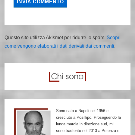
Questo sito utilizza Akismet per ridurre lo spam.
Scopri
come vengono elaborati i dati derivati dai commenti
.
Sono nato a Napoli nel 1956 e
cresciuto a Posillipo. Proseguendo la
lunga marcia in direzione sud, mi
sono trasferito nel 2013 a Potenza e