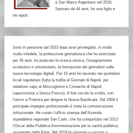
a San Marco Argentano nel 2018.
Sposato da 44 anni, ho una figlia e
tre nipoti.
Sono in pensione dal 2023 dopo aver privilegiato, in modo
molto infedele, la professione giornalistica che ho esercitato
per 35 anni: ho praticato la ricerca storica, l'insegnamento
scolastico e universitario, la formazione dei giornalisti sulle
nuove tecnologie digitali. Per 15 anni ho lavorato nei quotidiani
locali napoletani (tutta la trafila al Giornale di Napoli, poi
redattore capo al Mezzogiorno e Cronache di Napoli,
capocronista a Senza Prezzo). A fine secolo la svolta, con
l’arrivo a Potenza per dirigere la Nuova Basilicata. Dal 2004 il
principale impegno professionale è stata la comunicazione
istituzionale. Ha curato l’ufficio stampa dell’Azienda
ospedaliera regionale San Carlo, che ha conquistato nel 2013
l’Oscar della Pubblica Amministrazione per la sanità pubblica,
assegnato dalla Ferpi. Nel 2019 ho lavorato e vissuto a