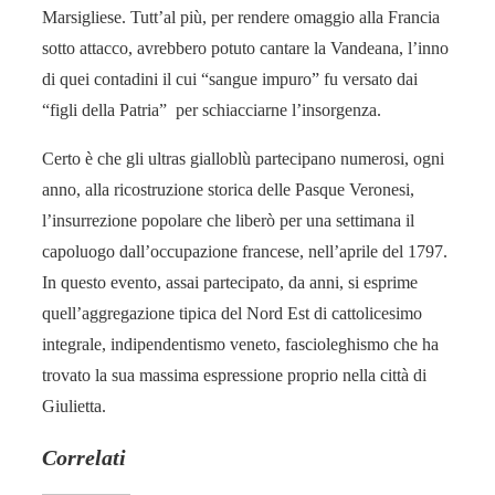
Marsigliese. Tutt’al più, per rendere omaggio alla Francia
sotto attacco, avrebbero potuto cantare la Vandeana, l’inno
di quei contadini il cui “sangue impuro” fu versato dai
“figli della Patria” per schiacciarne l’insorgenza.
Certo è che gli ultras gialloblù partecipano numerosi, ogni
anno, alla ricostruzione storica delle Pasque Veronesi,
l’insurrezione popolare che liberò per una settimana il
capoluogo dall’occupazione francese, nell’aprile del 1797.
In questo evento, assai partecipato, da anni, si esprime
quell’aggregazione tipica del Nord Est di cattolicesimo
integrale, indipendentismo veneto, fascioleghismo che ha
trovato la sua massima espressione proprio nella città di
Giulietta.
Correlati