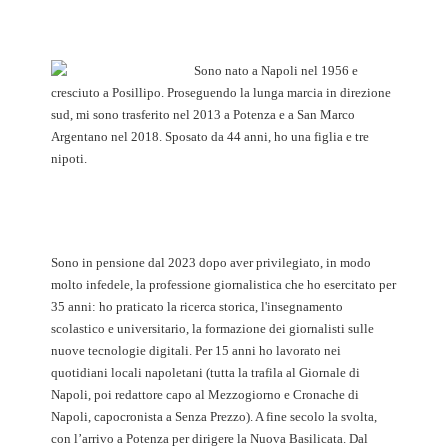
Sono nato a Napoli nel 1956 e
cresciuto a Posillipo. Proseguendo la lunga marcia in direzione
sud, mi sono trasferito nel 2013 a Potenza e a San Marco
Argentano nel 2018. Sposato da 44 anni, ho una figlia e tre
nipoti.
Sono in pensione dal 2023 dopo aver privilegiato, in modo
molto infedele, la professione giornalistica che ho esercitato per
35 anni: ho praticato la ricerca storica, l'insegnamento
scolastico e universitario, la formazione dei giornalisti sulle
nuove tecnologie digitali. Per 15 anni ho lavorato nei
quotidiani locali napoletani (tutta la trafila al Giornale di
Napoli, poi redattore capo al Mezzogiorno e Cronache di
Napoli, capocronista a Senza Prezzo). A fine secolo la svolta,
con l’arrivo a Potenza per dirigere la Nuova Basilicata. Dal