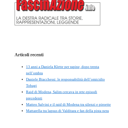
Articoli recenti
13 anni a Daniela Klette per rapine, dopo trenta
nell’ombra
Daniele Biacchessi: le responsabilità dell’omicidio
Tobagi
Raid di Modena, Salim cercava in rete episodi
precedenti
Matteo Salvini e il raid di Modena tra silenzi e piroette
Mattarella tra lapsus di Valditara e fan della pista nera