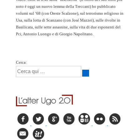
noto è oggi un nuovo lemma della Treccani) ho pubblicato
volumi sul ‘68 (con Oreste Scalzone), sul terrorismo religioso in
Usa, sulla lotta di Scanzano (con José Mazzei), sulle rivolte in
Basilicata, sulle sette assassine, sulla vita di due esponenti del
Pci, Antonio Luongo e di Giorgio Napolitano.
Cerca: