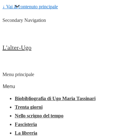
↓ Vai al contenuto principale
Secondary Navigation
L'alter-Ugo
Menu principale
Menu
Biobibliografia di Ugo Maria Tassinari
Trenta giorni
Nello scrigno del tempo
Fascisteria
La libreria