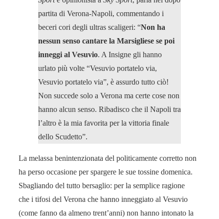
partita di Verona-Napoli, commentando i
beceri cori degli ultras scaligeri: “
Non ha
nessun senso cantare la Marsigliese se poi
inneggi al Vesuvio
. A Insigne gli hanno
urlato più volte “Vesuvio portatelo via,
Vesuvio portatelo via”, è assurdo tutto ciò!
Non succede solo a Verona ma certe cose non
hanno alcun senso. Ribadisco che il Napoli tra
l’altro è la mia favorita per la vittoria finale
dello Scudetto”.
La melassa benintenzionata del politicamente corretto non
ha perso occasione per spargere le sue tossine domenica.
Sbagliando del tutto bersaglio: per la semplice ragione
che i tifosi del Verona che hanno inneggiato al Vesuvio
(come fanno da almeno trent’anni) non hanno intonato la