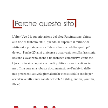
L'alter-Ugo è la superfetazione del blog Fascinazione, chiuso
alla fine di febbraio 2013, quando ha superato il milione di
visitatori e poi riaperto e affidato alla cura del discepolo più
devoto. Perché 25 anni di ricerca e osservazione sulla fascisteria
bastano e avanzano anche a un maniaco compulsivo come me.
Questo sito si occuperà ancora di politica e movimenti sociali
ma offrirà pure una robusta documentazione d'archivio delle
mie precedenti attività giornalistiche e costituirà lo snodo per
accedere a tutti i miei canali del web 2.0 (blog, anobii, youtube,
flickr)