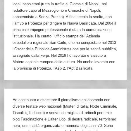
locali napoletani (tutta la trafila al Giornale di Napoli, poi
redattore capo al Mezzogiorno e Cronache di Napoli,
capocronista a Senza Prezzo). A fine secolo la svolta, con
l’arrivo a Potenza per dirigere la Nuova Basilicata. Dal 2004 il
principale impegno professionale è stata la comunicazione
istituzionale. Ha curato l’ufficio stampa dell’Azienda
ospedaliera regionale San Carlo, che ha conquistato nel 2013
l’Oscar della Pubblica Amministrazione per la sanità pubblica,
assegnato dalla Ferpi. Nel 2019 ho lavorato e vissuto a
Matera capitale europea della cultura. Ho anche lavorato con
la provincia di Potenza, l'Asp 2, l'Apt Basilicata.
Ho continuato a esercitare il giornalismo collaborando con
diverse testate web nazionali (Misteri d’Italia, Notte Criminale,
Tiscali.it, Il dubbio) e scrivendo migliaia di articoli per i miei
blog Fascinazione e L’alter Ugo, di destra radicale, terrorismo
nero, criminalità organizzata e memoria degli anni 70. Sono