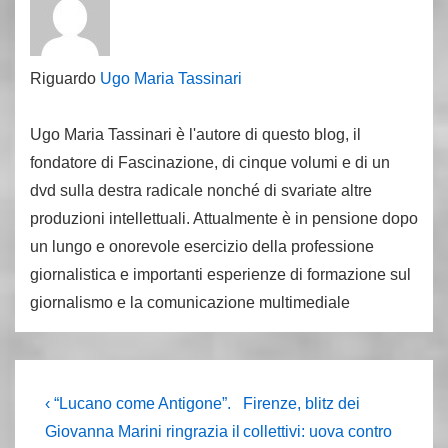
Riguardo
Ugo Maria Tassinari
Ugo Maria Tassinari è l'autore di questo blog, il
fondatore di Fascinazione, di cinque volumi e di un
dvd sulla destra radicale nonché di svariate altre
produzioni intellettuali. Attualmente è in pensione dopo
un lungo e onorevole esercizio della professione
giornalistica e importanti esperienze di formazione sul
giornalismo e la comunicazione multimediale
Navigazione
L'articolo
Il
‹ “Lucano come Antigone”.
Firenze, blitz dei
precedente
prossimo
articoli
Giovanna Marini ringrazia il
collettivi: uova contro