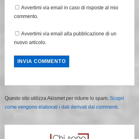
Avvertimi via email in caso di risposte al mio
commento.
Avvertimi via email alla pubblicazione di un
nuovo articolo.
Questo sito utilizza Akismet per ridurre lo spam.
Scopri
come vengono elaborati i dati derivati dai commenti
.