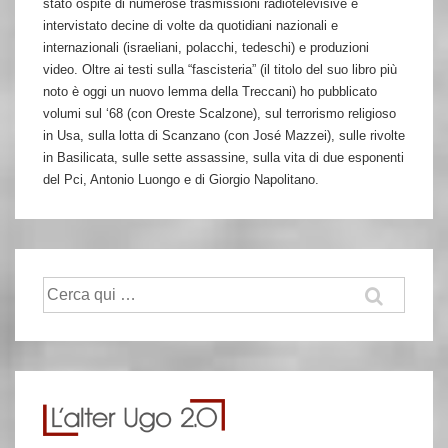
stato ospite di numerose trasmissioni radiotelevisive e
intervistato decine di volte da quotidiani nazionali e
internazionali (israeliani, polacchi, tedeschi) e produzioni
video. Oltre ai testi sulla “fascisteria” (il titolo del suo libro più
noto è oggi un nuovo lemma della Treccani) ho pubblicato
volumi sul ‘68 (con Oreste Scalzone), sul terrorismo religioso
in Usa, sulla lotta di Scanzano (con José Mazzei), sulle rivolte
in Basilicata, sulle sette assassine, sulla vita di due esponenti
del Pci, Antonio Luongo e di Giorgio Napolitano.
Cerca: