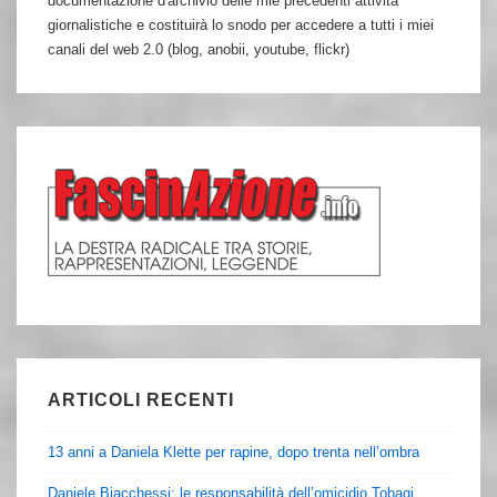
documentazione d'archivio delle mie precedenti attività
giornalistiche e costituirà lo snodo per accedere a tutti i miei
canali del web 2.0 (blog, anobii, youtube, flickr)
ARTICOLI RECENTI
13 anni a Daniela Klette per rapine, dopo trenta nell’ombra
Daniele Biacchessi: le responsabilità dell’omicidio Tobagi