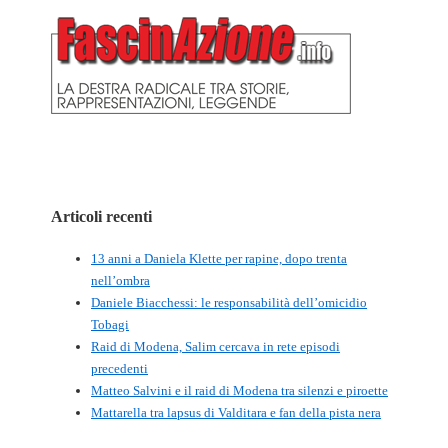
Articoli recenti
13 anni a Daniela Klette per rapine, dopo trenta
nell’ombra
Daniele Biacchessi: le responsabilità dell’omicidio
Tobagi
Raid di Modena, Salim cercava in rete episodi
precedenti
Matteo Salvini e il raid di Modena tra silenzi e piroette
Mattarella tra lapsus di Valditara e fan della pista nera