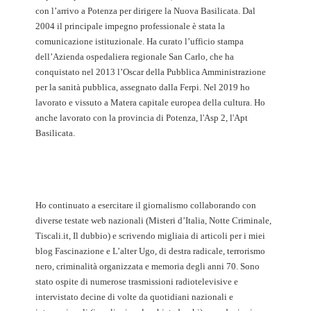
con l’arrivo a Potenza per dirigere la Nuova Basilicata. Dal
2004 il principale impegno professionale è stata la
comunicazione istituzionale. Ha curato l’ufficio stampa
dell’Azienda ospedaliera regionale San Carlo, che ha
conquistato nel 2013 l’Oscar della Pubblica Amministrazione
per la sanità pubblica, assegnato dalla Ferpi. Nel 2019 ho
lavorato e vissuto a Matera capitale europea della cultura. Ho
anche lavorato con la provincia di Potenza, l'Asp 2, l'Apt
Basilicata.
Ho continuato a esercitare il giornalismo collaborando con
diverse testate web nazionali (Misteri d’Italia, Notte Criminale,
Tiscali.it, Il dubbio) e scrivendo migliaia di articoli per i miei
blog Fascinazione e L’alter Ugo, di destra radicale, terrorismo
nero, criminalità organizzata e memoria degli anni 70. Sono
stato ospite di numerose trasmissioni radiotelevisive e
intervistato decine di volte da quotidiani nazionali e