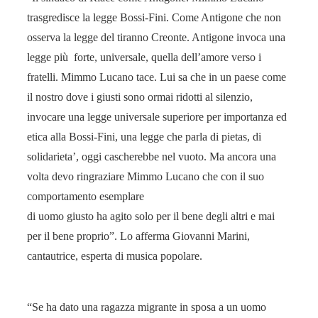
trasgredisce la legge Bossi-Fini. Come Antigone che non
osserva la legge del tiranno Creonte. Antigone invoca una
legge più forte, universale, quella dell’amore verso i
fratelli. Mimmo Lucano tace. Lui sa che in un paese come
il nostro dove i giusti sono ormai ridotti al silenzio,
invocare una legge universale superiore per importanza ed
etica alla Bossi-Fini, una legge che parla di pietas, di
solidarieta’, oggi cascherebbe nel vuoto. Ma ancora una
volta devo ringraziare Mimmo Lucano che con il suo
comportamento esemplare
di uomo giusto ha agito solo per il bene degli altri e mai
per il bene proprio”. Lo afferma Giovanni Marini,
cantautrice, esperta di musica popolare.
“Se ha dato una ragazza migrante in sposa a un uomo