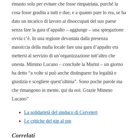
rimasto solo per evitare che fosse rimpatriata, purché la
cosa fosse gradita a tutti e due, e a quanto pare lo era, se ha
dato un incarico di lavoro ai disoccupati del suo paese
senza fare la gara d’appalto – aggiunge – una spiegazione
ovvia c’è. In una regione devastata dalla presenza
massiccia della mafia locale fare una gara d’appalto era
mettersi al servizio di un’organizzazione tutt’altro che
onesta. Mimmo Lucano – conclude la Marini – un giorno
ha detto “a volte si può anche distinguere fra legalità e
giustizia e scegliere quest’ultima”. Sono poche parole ma
che rimangono in mente, qui da noi. Grazie Mimmo
Lucano”
La solidarietà del sindaco di Cerveteri
Le critiche del gip al pm
Correlati