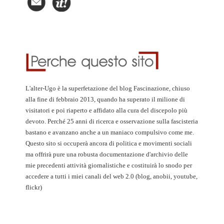
L'alter-Ugo è la superfetazione del blog Fascinazione, chiuso
alla fine di febbraio 2013, quando ha superato il milione di
visitatori e poi riaperto e affidato alla cura del discepolo più
devoto. Perché 25 anni di ricerca e osservazione sulla fascisteria
bastano e avanzano anche a un maniaco compulsivo come me.
Questo sito si occuperà ancora di politica e movimenti sociali
ma offrirà pure una robusta documentazione d'archivio delle
mie precedenti attività giornalistiche e costituirà lo snodo per
accedere a tutti i miei canali del web 2.0 (blog, anobii, youtube,
flickr)