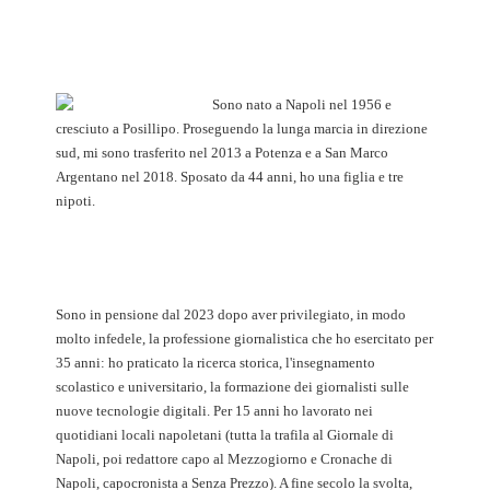
Sono nato a Napoli nel 1956 e
cresciuto a Posillipo. Proseguendo la lunga marcia in direzione
sud, mi sono trasferito nel 2013 a Potenza e a San Marco
Argentano nel 2018. Sposato da 44 anni, ho una figlia e tre
nipoti.
Sono in pensione dal 2023 dopo aver privilegiato, in modo
molto infedele, la professione giornalistica che ho esercitato per
35 anni: ho praticato la ricerca storica, l'insegnamento
scolastico e universitario, la formazione dei giornalisti sulle
nuove tecnologie digitali. Per 15 anni ho lavorato nei
quotidiani locali napoletani (tutta la trafila al Giornale di
Napoli, poi redattore capo al Mezzogiorno e Cronache di
Napoli, capocronista a Senza Prezzo). A fine secolo la svolta,