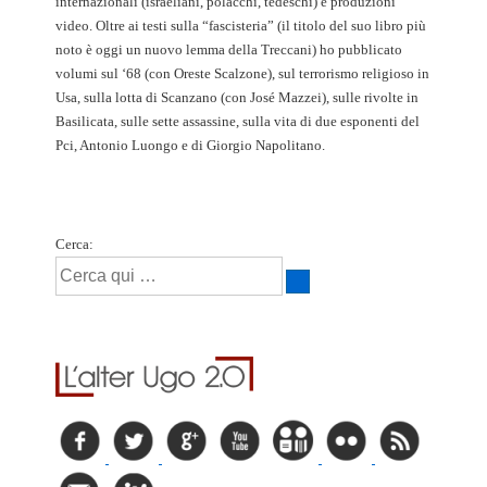
internazionali (israeliani, polacchi, tedeschi) e produzioni
video. Oltre ai testi sulla “fascisteria” (il titolo del suo libro più
noto è oggi un nuovo lemma della Treccani) ho pubblicato
volumi sul ‘68 (con Oreste Scalzone), sul terrorismo religioso in
Usa, sulla lotta di Scanzano (con José Mazzei), sulle rivolte in
Basilicata, sulle sette assassine, sulla vita di due esponenti del
Pci, Antonio Luongo e di Giorgio Napolitano.
Cerca: