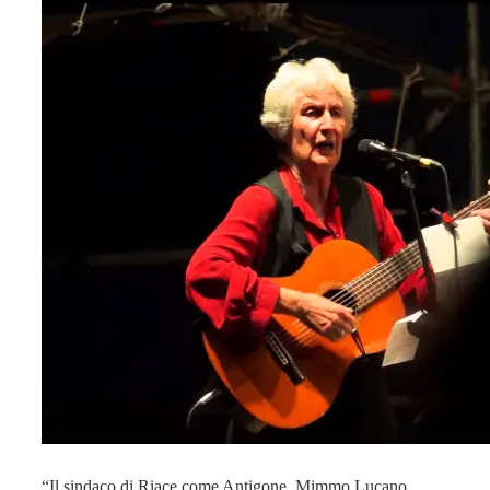
“Il sindaco di Riace come Antigone. Mimmo Lucano