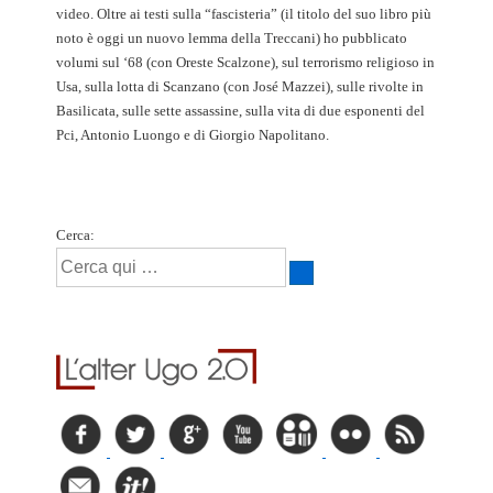
video. Oltre ai testi sulla “fascisteria” (il titolo del suo libro più
noto è oggi un nuovo lemma della Treccani) ho pubblicato
volumi sul ‘68 (con Oreste Scalzone), sul terrorismo religioso in
Usa, sulla lotta di Scanzano (con José Mazzei), sulle rivolte in
Basilicata, sulle sette assassine, sulla vita di due esponenti del
Pci, Antonio Luongo e di Giorgio Napolitano.
Cerca: