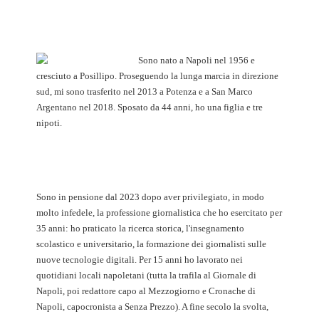
Sono nato a Napoli nel 1956 e
cresciuto a Posillipo. Proseguendo la lunga marcia in direzione
sud, mi sono trasferito nel 2013 a Potenza e a San Marco
Argentano nel 2018. Sposato da 44 anni, ho una figlia e tre
nipoti.
Sono in pensione dal 2023 dopo aver privilegiato, in modo
molto infedele, la professione giornalistica che ho esercitato per
35 anni: ho praticato la ricerca storica, l'insegnamento
scolastico e universitario, la formazione dei giornalisti sulle
nuove tecnologie digitali. Per 15 anni ho lavorato nei
quotidiani locali napoletani (tutta la trafila al Giornale di
Napoli, poi redattore capo al Mezzogiorno e Cronache di
Napoli, capocronista a Senza Prezzo). A fine secolo la svolta,