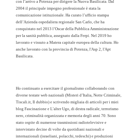
con l’arrivo a Potenza per dirigere la Nuova Basilicata. Dal
2004 il principale impegno professionale è stata la
comunicazione istituzionale. Ha curato l’ufficio stampa
dell’Azienda ospedaliera regionale San Carlo, che ha
conquistato nel 2013 l’Oscar della Pubblica Amministrazione
per la sanità pubblica, assegnato dalla Ferpi. Nel 2019 ho
lavorato e vissuto a Matera capitale europea della cultura. Ho
anche lavorato con la provincia di Potenza, l'Asp 2, l'Apt
Basilicata.
Ho continuato a esercitare il giornalismo collaborando con
diverse testate web nazionali (Misteri d’Italia, Notte Criminale,
Tiscali.it, Il dubbio) e scrivendo migliaia di articoli per i miei
blog Fascinazione e L’alter Ugo, di destra radicale, terrorismo
nero, criminalità organizzata e memoria degli anni 70. Sono
stato ospite di numerose trasmissioni radiotelevisive e
intervistato decine di volte da quotidiani nazionali e
internazionali (israeliani, polacchi, tedeschi) e produzioni