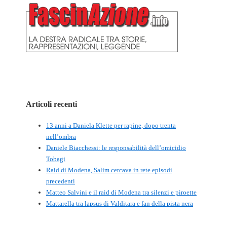
Articoli recenti
13 anni a Daniela Klette per rapine, dopo trenta
nell’ombra
Daniele Biacchessi: le responsabilità dell’omicidio
Tobagi
Raid di Modena, Salim cercava in rete episodi
precedenti
Matteo Salvini e il raid di Modena tra silenzi e piroette
Mattarella tra lapsus di Valditara e fan della pista nera