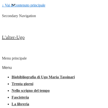
↓ Vai al contenuto principale
Secondary Navigation
L'alter-Ugo
Menu principale
Menu
Biobibliografia di Ugo Maria Tassinari
Trenta giorni
Nello scrigno del tempo
Fascisteria
La libreria