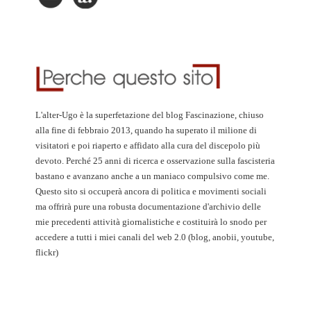
L'alter-Ugo è la superfetazione del blog Fascinazione, chiuso
alla fine di febbraio 2013, quando ha superato il milione di
visitatori e poi riaperto e affidato alla cura del discepolo più
devoto. Perché 25 anni di ricerca e osservazione sulla fascisteria
bastano e avanzano anche a un maniaco compulsivo come me.
Questo sito si occuperà ancora di politica e movimenti sociali
ma offrirà pure una robusta documentazione d'archivio delle
mie precedenti attività giornalistiche e costituirà lo snodo per
accedere a tutti i miei canali del web 2.0 (blog, anobii, youtube,
flickr)