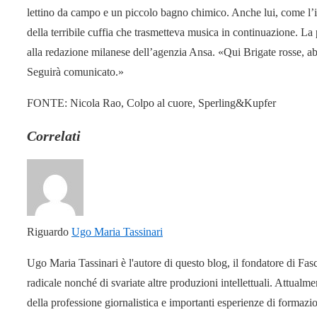
lettino da campo e un piccolo bagno chimico. Anche lui, come l’i
della terribile cuffia che trasmetteva musica in continuazione. La
alla redazione milanese dell’agenzia Ansa. «Qui Brigate rosse, a
Seguirà comunicato.»
FONTE: Nicola Rao, Colpo al cuore, Sperling&Kupfer
Correlati
Riguardo
Ugo Maria Tassinari
Ugo Maria Tassinari è l'autore di questo blog, il fondatore di Fas
radicale nonché di svariate altre produzioni intellettuali. Attual
della professione giornalistica e importanti esperienze di formaz