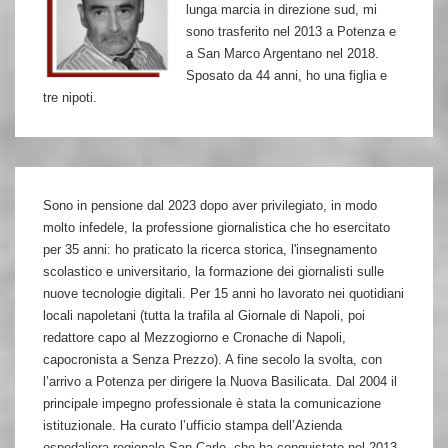
lunga marcia in direzione sud, mi
sono trasferito nel 2013 a Potenza e
a San Marco Argentano nel 2018.
Sposato da 44 anni, ho una figlia e
tre nipoti.
Sono in pensione dal 2023 dopo aver privilegiato, in modo
molto infedele, la professione giornalistica che ho esercitato
per 35 anni: ho praticato la ricerca storica, l'insegnamento
scolastico e universitario, la formazione dei giornalisti sulle
nuove tecnologie digitali. Per 15 anni ho lavorato nei quotidiani
locali napoletani (tutta la trafila al Giornale di Napoli, poi
redattore capo al Mezzogiorno e Cronache di Napoli,
capocronista a Senza Prezzo). A fine secolo la svolta, con
l’arrivo a Potenza per dirigere la Nuova Basilicata. Dal 2004 il
principale impegno professionale è stata la comunicazione
istituzionale. Ha curato l’ufficio stampa dell’Azienda
ospedaliera regionale San Carlo, che ha conquistato nel 2013