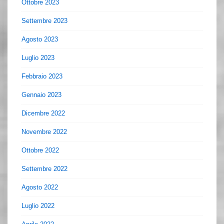
Ottobre 2023
Settembre 2023
Agosto 2023
Luglio 2023
Febbraio 2023
Gennaio 2023
Dicembre 2022
Novembre 2022
Ottobre 2022
Settembre 2022
Agosto 2022
Luglio 2022