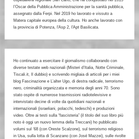
l’Oscar della Pubblica Amministrazione per la sanità pubblica,
assegnato dalla Ferpi. Nel 2019 ho lavorato e vissuto a
Matera capitale europea della cultura. Ho anche lavorato con
la provincia di Potenza, l'Asp 2, l'Apt Basilicata.
Ho continuato a esercitare il giornalismo collaborando con
diverse testate web nazionali (Misteri d’Italia, Notte Criminale,
Tiscali.it, Il dubbio) e scrivendo migliaia di articoli per i miei
blog Fascinazione e L’alter Ugo, di destra radicale, terrorismo
nero, criminalità organizzata e memoria degli anni 70. Sono
stato ospite di numerose trasmissioni radiotelevisive e
intervistato decine di volte da quotidiani nazionali e
internazionali (israeliani, polacchi, tedeschi) e produzioni
video. Oltre ai testi sulla “fascisteria” (il titolo del suo libro più
noto è oggi un nuovo lemma della Treccani) ho pubblicato
volumi sul ‘68 (con Oreste Scalzone), sul terrorismo religioso
in Usa, sulla lotta di Scanzano (con José Mazzei), sulle rivolte