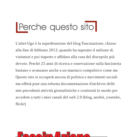
L'alter-Ugo è la superfetazione del blog Fascinazione, chiuso
alla fine di febbraio 2013, quando ha superato il milione di
visitatori e poi riaperto e affidato alla cura del discepolo più
devoto. Perché 25 anni di ricerca e osservazione sulla fascisteria
bastano e avanzano anche a un maniaco compulsivo come me.
Questo sito si occuperà ancora di politica e movimenti sociali
ma offrirà pure una robusta documentazione d'archivio delle
mie precedenti attività giornalistiche e costituirà lo snodo per
accedere a tutti i miei canali del web 2.0 (blog, anobii, youtube,
flickr)