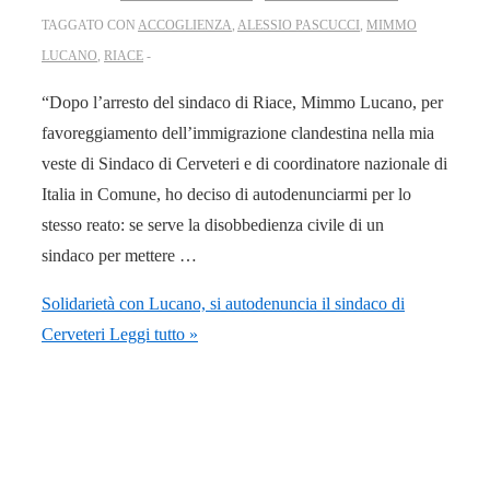
TAGGATO CON
ACCOGLIENZA
,
ALESSIO PASCUCCI
,
MIMMO
LUCANO
,
RIACE
“Dopo l’arresto del sindaco di Riace, Mimmo Lucano, per
favoreggiamento dell’immigrazione clandestina nella mia
veste di Sindaco di Cerveteri e di coordinatore nazionale di
Italia in Comune, ho deciso di autodenunciarmi per lo
stesso reato: se serve la disobbedienza civile di un
sindaco per mettere …
Solidarietà con Lucano, si autodenuncia il sindaco di
Cerveteri
Leggi tutto »