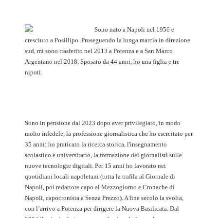
Sono nato a Napoli nel 1956 e
cresciuto a Posillipo. Proseguendo la lunga marcia in direzione
sud, mi sono trasferito nel 2013 a Potenza e a San Marco
Argentano nel 2018. Sposato da 44 anni, ho una figlia e tre
nipoti.
Sono in pensione dal 2023 dopo aver privilegiato, in modo
molto infedele, la professione giornalistica che ho esercitato per
35 anni: ho praticato la ricerca storica, l'insegnamento
scolastico e universitario, la formazione dei giornalisti sulle
nuove tecnologie digitali. Per 15 anni ho lavorato nei
quotidiani locali napoletani (tutta la trafila al Giornale di
Napoli, poi redattore capo al Mezzogiorno e Cronache di
Napoli, capocronista a Senza Prezzo). A fine secolo la svolta,
con l’arrivo a Potenza per dirigere la Nuova Basilicata. Dal