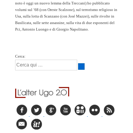
noto è oggi un nuovo lemma della Treccani) ho pubblicato
volumi sul ‘68 (con Oreste Scalzone), sul terrorismo religioso in
Usa, sulla lotta di Scanzano (con José Mazzei), sulle rivolte in
Basilicata, sulle sette assassine, sulla vita di due esponenti del
Pci, Antonio Luongo e di Giorgio Napolitano.
Cerca: