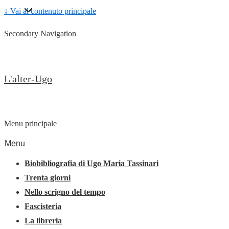
↓ Vai al contenuto principale
Secondary Navigation
L'alter-Ugo
Menu principale
Menu
Biobibliografia di Ugo Maria Tassinari
Trenta giorni
Nello scrigno del tempo
Fascisteria
La libreria