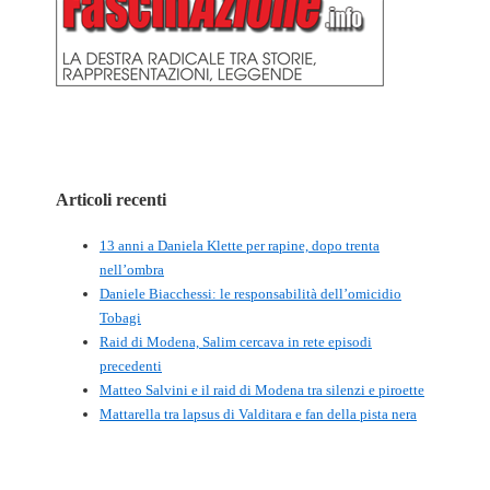
Articoli recenti
13 anni a Daniela Klette per rapine, dopo trenta
nell’ombra
Daniele Biacchessi: le responsabilità dell’omicidio
Tobagi
Raid di Modena, Salim cercava in rete episodi
precedenti
Matteo Salvini e il raid di Modena tra silenzi e piroette
Mattarella tra lapsus di Valditara e fan della pista nera