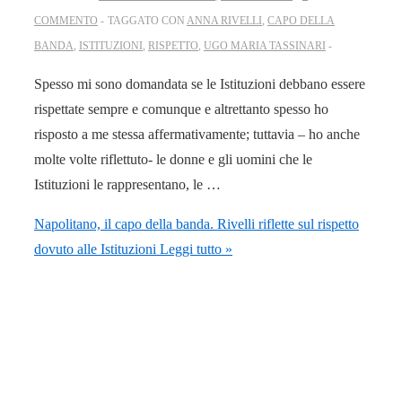
COMMENTO
TAGGATO CON
ANNA RIVELLI
,
CAPO DELLA
BANDA
,
ISTITUZIONI
,
RISPETTO
,
UGO MARIA TASSINARI
Spesso mi sono domandata se le Istituzioni debbano essere
rispettate sempre e comunque e altrettanto spesso ho
risposto a me stessa affermativamente; tuttavia – ho anche
molte volte riflettuto- le donne e gli uomini che le
Istituzioni le rappresentano, le …
Napolitano, il capo della banda. Rivelli riflette sul rispetto
dovuto alle Istituzioni
Leggi tutto »