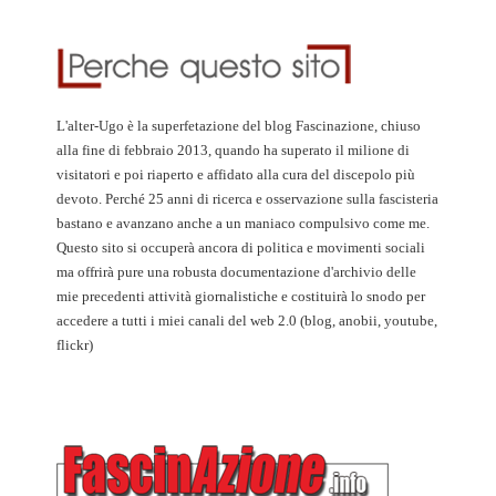
L'alter-Ugo è la superfetazione del blog Fascinazione, chiuso
alla fine di febbraio 2013, quando ha superato il milione di
visitatori e poi riaperto e affidato alla cura del discepolo più
devoto. Perché 25 anni di ricerca e osservazione sulla fascisteria
bastano e avanzano anche a un maniaco compulsivo come me.
Questo sito si occuperà ancora di politica e movimenti sociali
ma offrirà pure una robusta documentazione d'archivio delle
mie precedenti attività giornalistiche e costituirà lo snodo per
accedere a tutti i miei canali del web 2.0 (blog, anobii, youtube,
flickr)