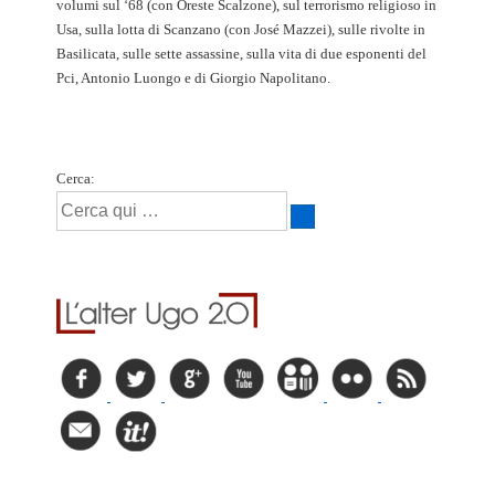
volumi sul ‘68 (con Oreste Scalzone), sul terrorismo religioso in
Usa, sulla lotta di Scanzano (con José Mazzei), sulle rivolte in
Basilicata, sulle sette assassine, sulla vita di due esponenti del
Pci, Antonio Luongo e di Giorgio Napolitano.
Cerca: