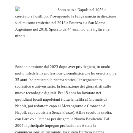
Sono nato a Napoli nel 1956 e
cresciuto a Posillipo. Proseguendo la lunga marcia in direzione
sud, mi sono trasferito nel 2013 a Potenza e a San Marco
Argentano nel 2018. Sposato da 44 anni, ho una figlia e tre
nipoti.
Sono in pensione dal 2023 dopo aver privilegiato, in modo
molto infedele, la professione giornalistica che ho esercitato per
35 anni: ho praticato la ricerca storica, l'insegnamento
scolastico e universitario, la formazione dei giornalisti sulle
nuove tecnologie digitali. Per 15 anni ho lavorato nei
quotidiani locali napoletani (tutta la trafila al Giornale di
Napoli, poi redattore capo al Mezzogiorno e Cronache di
Napoli, capocronista a Senza Prezzo). A fine secolo la svolta,
con l’arrivo a Potenza per dirigere la Nuova Basilicata. Dal
2004 il principale impegno professionale è stata la
comunicazione istituzionale. Ha curato l’ufficio stampa