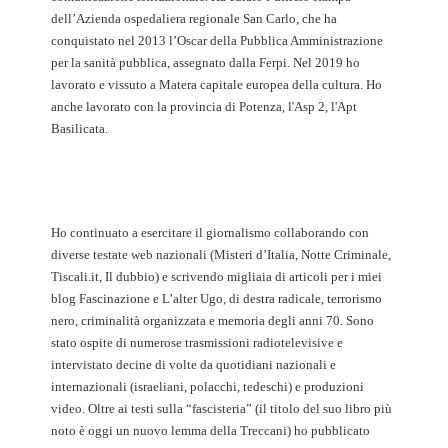
dell’Azienda ospedaliera regionale San Carlo, che ha
conquistato nel 2013 l’Oscar della Pubblica Amministrazione
per la sanità pubblica, assegnato dalla Ferpi. Nel 2019 ho
lavorato e vissuto a Matera capitale europea della cultura. Ho
anche lavorato con la provincia di Potenza, l'Asp 2, l'Apt
Basilicata.
Ho continuato a esercitare il giornalismo collaborando con
diverse testate web nazionali (Misteri d’Italia, Notte Criminale,
Tiscali.it, Il dubbio) e scrivendo migliaia di articoli per i miei
blog Fascinazione e L’alter Ugo, di destra radicale, terrorismo
nero, criminalità organizzata e memoria degli anni 70. Sono
stato ospite di numerose trasmissioni radiotelevisive e
intervistato decine di volte da quotidiani nazionali e
internazionali (israeliani, polacchi, tedeschi) e produzioni
video. Oltre ai testi sulla “fascisteria” (il titolo del suo libro più
noto è oggi un nuovo lemma della Treccani) ho pubblicato