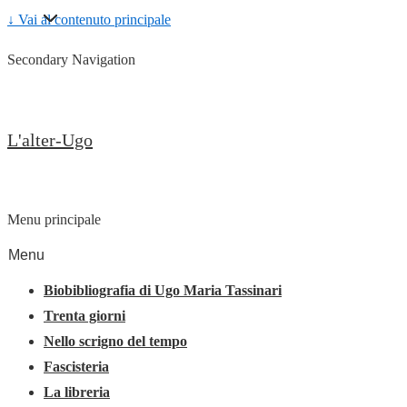
↓ Vai al contenuto principale
Secondary Navigation
L'alter-Ugo
Menu principale
Menu
Biobibliografia di Ugo Maria Tassinari
Trenta giorni
Nello scrigno del tempo
Fascisteria
La libreria