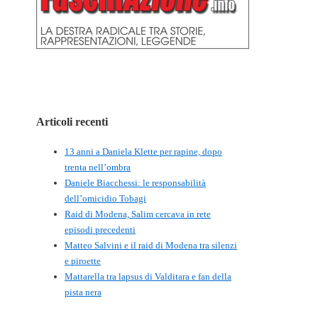
Articoli recenti
13 anni a Daniela Klette per rapine, dopo
trenta nell’ombra
Daniele Biacchessi: le responsabilità
dell’omicidio Tobagi
Raid di Modena, Salim cercava in rete
episodi precedenti
Matteo Salvini e il raid di Modena tra silenzi
e piroette
Mattarella tra lapsus di Valditara e fan della
pista nera