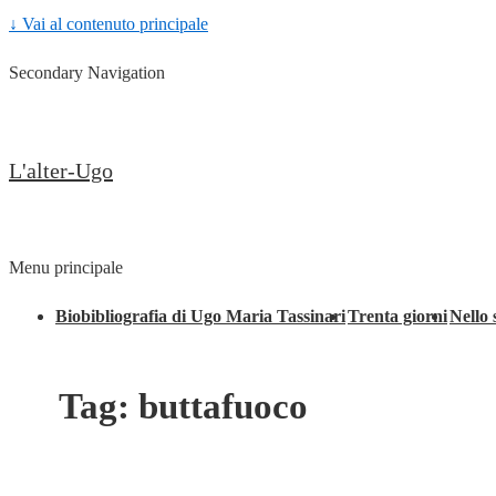
↓ Vai al contenuto principale
Secondary Navigation
L'alter-Ugo
Menu principale
Biobibliografia di Ugo Maria Tassinari
Trenta giorni
Nello 
Tag:
buttafuoco