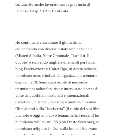
cultura. Ho anche lavorato con la provincia di
Potenza, l'Asp 2, l'Apt Basilicata.
Ho continuato a esercitare il giornalismo
collaborando con diverse testate web nazionali
(Misteri d’Italia, Notte Criminale, Tiscali.it, Il
dubbio) e scrivendo migliaia di articoli per i miei
blog Fascinazione e L’alter Ugo, di destra radicale,
terrorismo nero, criminalità organizzata e memoria
degli anni 70. Sono stato ospite di numerose
trasmissioni radiotelevisive e intervistato decine di
volte da quotidiani nazionali e internazionali
(israeliani, polacchi, tedeschi) e produzioni video.
Oltre ai testi sulla “fascisteria” (il titolo del suo libro
più noto è oggi un nuovo lemma della Treccani) ho
pubblicato volumi sul ‘68 (con Oreste Scalzone), sul
terrorismo religioso in Usa, sulla lotta di Scanzano