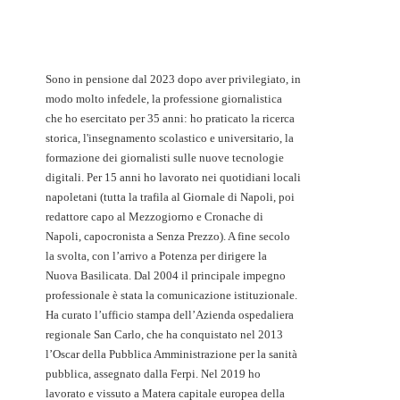
Sono in pensione dal 2023 dopo aver privilegiato, in
modo molto infedele, la professione giornalistica
che ho esercitato per 35 anni: ho praticato la ricerca
storica, l'insegnamento scolastico e universitario, la
formazione dei giornalisti sulle nuove tecnologie
digitali. Per 15 anni ho lavorato nei quotidiani locali
napoletani (tutta la trafila al Giornale di Napoli, poi
redattore capo al Mezzogiorno e Cronache di
Napoli, capocronista a Senza Prezzo). A fine secolo
la svolta, con l’arrivo a Potenza per dirigere la
Nuova Basilicata. Dal 2004 il principale impegno
professionale è stata la comunicazione istituzionale.
Ha curato l’ufficio stampa dell’Azienda ospedaliera
regionale San Carlo, che ha conquistato nel 2013
l’Oscar della Pubblica Amministrazione per la sanità
pubblica, assegnato dalla Ferpi. Nel 2019 ho
lavorato e vissuto a Matera capitale europea della