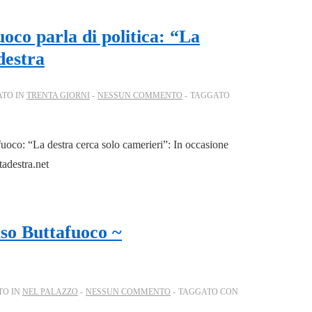
uoco parla di politica: “La
destra
ATO IN
TRENTA GIORNI
NESSUN COMMENTO
TAGGATO
uoco: “La destra cerca solo camerieri”: In occasione
tadestra.net
aso Buttafuoco ~
TO IN
NEL PALAZZO
NESSUN COMMENTO
TAGGATO CON