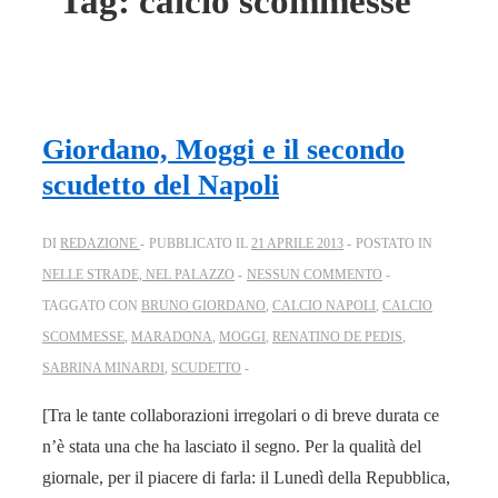
Tag:
calcio scommesse
Giordano, Moggi e il secondo
scudetto del Napoli
DI
REDAZIONE
PUBBLICATO IL
21 APRILE 2013
POSTATO IN
NELLE STRADE, NEL PALAZZO
NESSUN COMMENTO
TAGGATO CON
BRUNO GIORDANO
,
CALCIO NAPOLI
,
CALCIO
SCOMMESSE
,
MARADONA
,
MOGGI
,
RENATINO DE PEDIS
,
SABRINA MINARDI
,
SCUDETTO
[Tra le tante collaborazioni irregolari o di breve durata ce
n’è stata una che ha lasciato il segno. Per la qualità del
giornale, per il piacere di farla: il Lunedì della Repubblica,