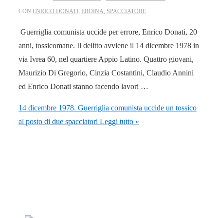
CON
ENRICO DONATI
,
EROINA
,
SPACCIATORE
Guerriglia comunista uccide per errore, Enrico Donati, 20
anni, tossicomane. Il delitto avviene il 14 dicembre 1978 in
via Ivrea 60, nel quartiere Appio Latino. Quattro giovani,
Maurizio Di Gregorio, Cinzia Costantini, Claudio Annini
ed Enrico Donati stanno facendo lavori …
14 dicembre 1978. Guerriglia comunista uccide un tossico
al posto di due spacciatori
Leggi tutto »