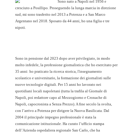
Sono nato a Napoli nel 1956 e
cresciuto a Posillipo. Proseguendo la lunga marcia in direzione
sud, mi sono trasferito nel 2013 a Potenza e a San Marco
Argentano nel 2018. Sposato da 44 anni, ho una figlia e tre
nipoti.
Sono in pensione dal 2023 dopo aver privilegiato, in modo
molto infedele, la professione giornalistica che ho esercitato per
35 anni: ho praticato la ricerca storica, l'insegnamento
scolastico e universitario, la formazione dei giornalisti sulle
nuove tecnologie digitali. Per 15 anni ho lavorato nei
quotidiani locali napoletani (tutta la trafila al Giornale di
Napoli, poi redattore capo al Mezzogiorno e Cronache di
Napoli, capocronista a Senza Prezzo). A fine secolo la svolta,
con l’arrivo a Potenza per dirigere la Nuova Basilicata. Dal
2004 il principale impegno professionale è stata la
comunicazione istituzionale. Ha curato l’ufficio stampa
dell’Azienda ospedaliera regionale San Carlo, che ha