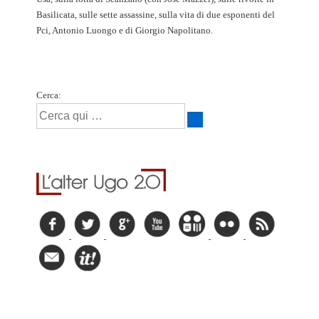
Basilicata, sulle sette assassine, sulla vita di due esponenti del
Pci, Antonio Luongo e di Giorgio Napolitano.
Cerca: