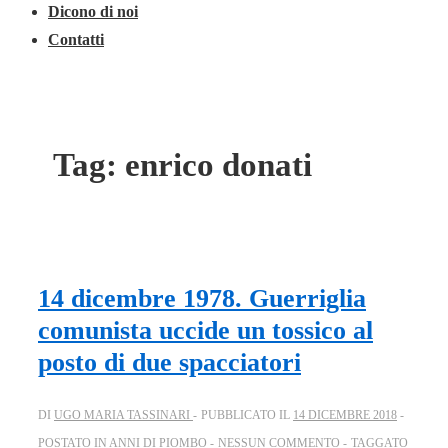
Dicono di noi
Contatti
Tag:
enrico donati
14 dicembre 1978. Guerriglia
comunista uccide un tossico al
posto di due spacciatori
DI
UGO MARIA TASSINARI
PUBBLICATO IL
14 DICEMBRE 2018
POSTATO IN
ANNI DI PIOMBO
NESSUN COMMENTO
TAGGATO