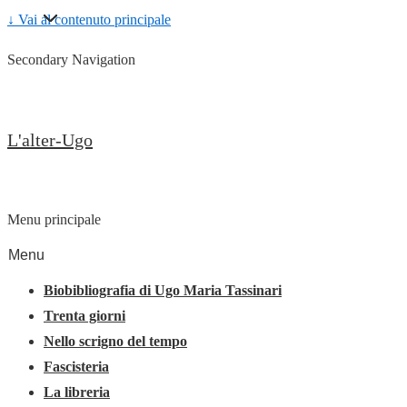
↓ Vai al contenuto principale
Secondary Navigation
L'alter-Ugo
Menu principale
Menu
Biobibliografia di Ugo Maria Tassinari
Trenta giorni
Nello scrigno del tempo
Fascisteria
La libreria