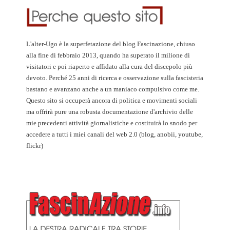
L'alter-Ugo è la superfetazione del blog Fascinazione, chiuso
alla fine di febbraio 2013, quando ha superato il milione di
visitatori e poi riaperto e affidato alla cura del discepolo più
devoto. Perché 25 anni di ricerca e osservazione sulla fascisteria
bastano e avanzano anche a un maniaco compulsivo come me.
Questo sito si occuperà ancora di politica e movimenti sociali
ma offrirà pure una robusta documentazione d'archivio delle
mie precedenti attività giornalistiche e costituirà lo snodo per
accedere a tutti i miei canali del web 2.0 (blog, anobii, youtube,
flickr)