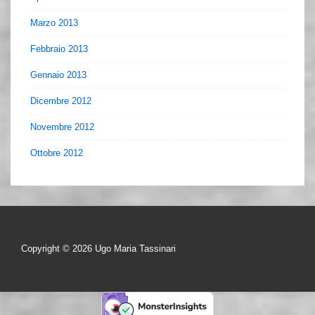
Marzo 2013
Febbraio 2013
Gennaio 2013
Dicembre 2012
Novembre 2012
Ottobre 2012
Copyright © 2026
Ugo Maria Tassinari