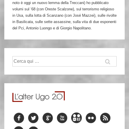
noto è oggi un nuovo lemma della Treccani) ho pubblicato
volumi sul ‘68 (con Oreste Scalzone), sul terrorismo religioso
in Usa, sulla lotta di Scanzano (con José Mazzei), sulle rivolte
in Basilicata, sulle sette assassine, sulla vita di due esponenti
del Pci, Antonio Luongo e di Giorgio Napolitano.
Cerca: