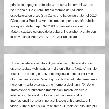
principale impegno professionale è stata la comunicazione
istituzionale. Ha curato l’ufficio stampa dell’Azienda
ospedaliera regionale San Carlo, che ha conquistato nel 2013
l’Oscar della Pubblica Amministrazione per la sanità pubblica,
assegnato dalla Ferpi. Nel 2019 ho lavorato e vissuto a
Matera capitale europea della cultura. Ho anche lavorato con
la provincia di Potenza, l'Asp 2, l'Apt Basilicata.
Ho continuato a esercitare il giornalismo collaborando con
diverse testate web nazionali (Misteri d’Italia, Notte Criminale,
Tiscali.it, Il dubbio) e scrivendo migliaia di articoli per i miei
blog Fascinazione e L’alter Ugo, di destra radicale, terrorismo
nero, criminalità organizzata e memoria degli anni 70. Sono
stato ospite di numerose trasmissioni radiotelevisive e
intervistato decine di volte da quotidiani nazionali e
internazionali (israeliani, polacchi, tedeschi) e produzioni
video. Oltre ai testi sulla “fascisteria” (il titolo del suo libro più